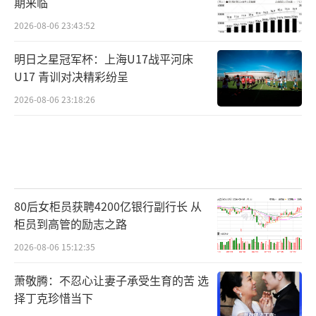
期来临
2026-08-06 23:43:52
明日之星冠军杯：上海U17战平河床
U17 青训对决精彩纷呈
2026-08-06 23:18:26
80后女柜员获聘4200亿银行副行长 从
柜员到高管的励志之路
2026-08-06 15:12:35
萧敬腾：不忍心让妻子承受生育的苦 选
择丁克珍惜当下