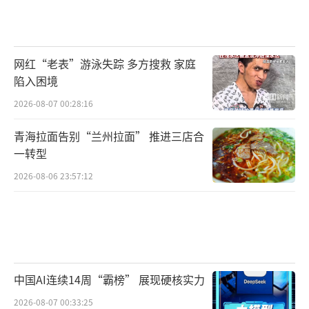
网红“老表”游泳失踪 多方搜救 家庭
陷入困境
2026-08-07 00:28:16
青海拉面告别“兰州拉面” 推进三店合
一转型
2026-08-06 23:57:12
中国AI连续14周“霸榜” 展现硬核实力
2026-08-07 00:33:25