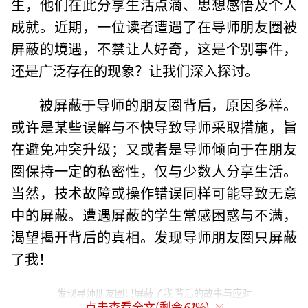
生，他们在此分享生活点滴、思想感悟及个人
成就。近期，一位读者遭遇了在导师朋友圈被
屏蔽的境遇，不禁让人好奇，这是个别事件，
还是广泛存在的现象？让我们深入探讨。
被屏蔽于导师的朋友圈背后，原因多样。
或许是某些误解与不快导致导师采取措施，旨
在避免冲突升级；又或者是导师倾向于在朋友
圈保持一定的私密性，仅与少数人分享生活。
当然，技术故障或操作错误同样可能导致无意
中的屏蔽。遭遇屏蔽的学生常感困惑与不满，
渴望揭开背后的真相。发现导师朋友圈只屏蔽
了我！
发现导师朋友圈只屏蔽了我 背后的故事与应对
点击查看全文(剩余
61
%)