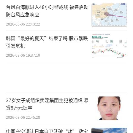
台风白海豚进入48小时警戒线 福建启动
防台风应急响应
2026-08-06 22:43:22
韩国“最好的夏天”结束了吗 股市暴跌
引发危机
2026-08-06 19:37:10
27岁女子成组织卖淫集团主犯被通缉 悬
赏8万元捉拿
2026-08-06 22:45:28
中国产空调让日本自卫队破“功” 救灾