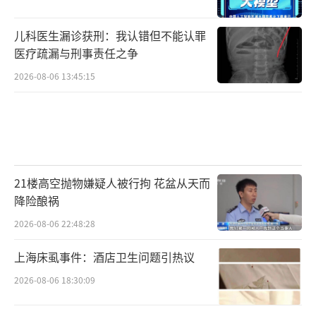
儿科医生漏诊获刑：我认错但不能认罪
医疗疏漏与刑事责任之争
2026-08-06 13:45:15
21楼高空抛物嫌疑人被行拘 花盆从天而
降险酿祸
2026-08-06 22:48:28
上海床虱事件：酒店卫生问题引热议
2026-08-06 18:30:09