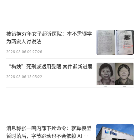
被错换37年女子起诉医院：本不需辍学
为两家人讨说法
2026-08-06 09:27:26
“梅姨”死刑或适用受限 案件迎新进展
2026-08-06 13:05:22
消息称张一鸣内部下死命令：就算模型
暂时落后，字节跳动也不会依赖 AI 蒸