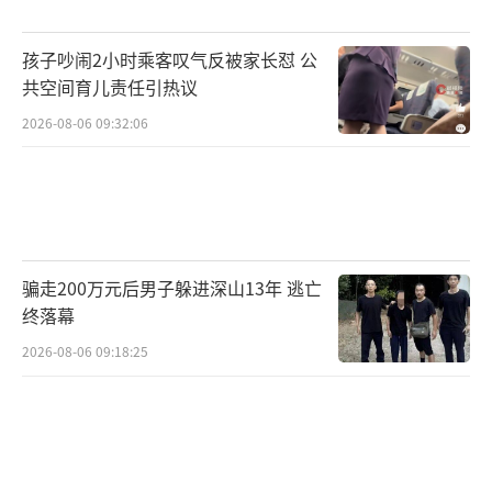
孩子吵闹2小时乘客叹气反被家长怼 公
共空间育儿责任引热议
2026-08-06 09:32:06
骗走200万元后男子躲进深山13年 逃亡
终落幕
2026-08-06 09:18:25