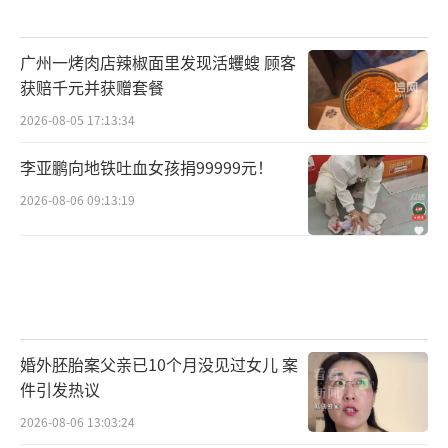
广州一烤肉店辣椒面里发现活蠼螋 顾客
获赔千元并获赠套餐
2026-08-05 17:13:34
李亚鹏向地铁吐血女孩捐99999元！
2026-08-06 09:13:19
婚外胚胎案父亲已10个月没见过女儿 案
件引发热议
2026-08-06 13:03:24