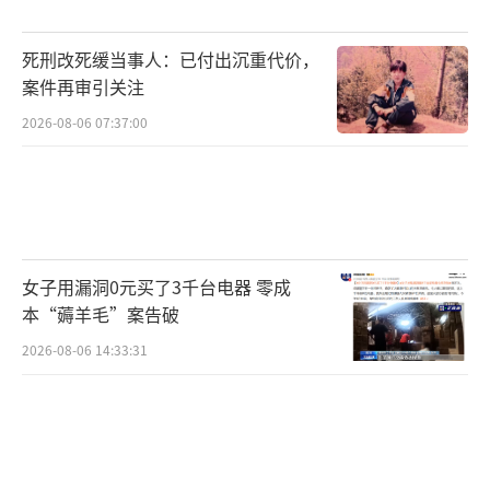
死刑改死缓当事人：已付出沉重代价，
案件再审引关注
2026-08-06 07:37:00
女子用漏洞0元买了3千台电器 零成
本“薅羊毛”案告破
2026-08-06 14:33:31