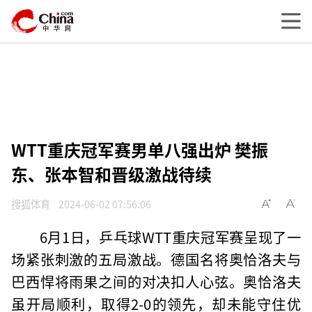
WTT重庆冠军赛男单八强出炉 樊振
东、张本智和晋级激战待续
搜狐体育
2024-06-02 07:56:06
6月1日，乒乓球WTT重庆冠军赛呈现了一
场紧张刺激的五局激战。德国名将奥恰洛夫与
巴西悍将雨果之间的对决扣人心弦。奥恰洛夫
虽开局顺利，取得2-0的领先，却未能守住优