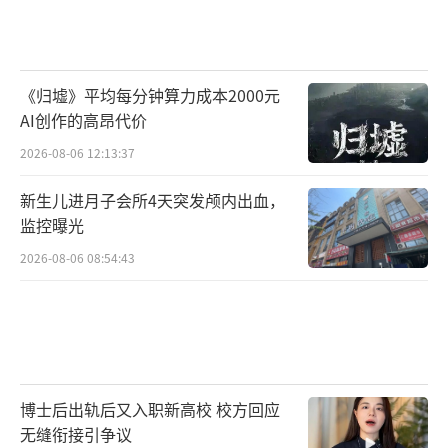
《归墟》平均每分钟算力成本2000元
AI创作的高昂代价
2026-08-06 12:13:37
新生儿进月子会所4天突发颅内出血，
监控曝光
2026-08-06 08:54:43
博士后出轨后又入职新高校 校方回应
无缝衔接引争议