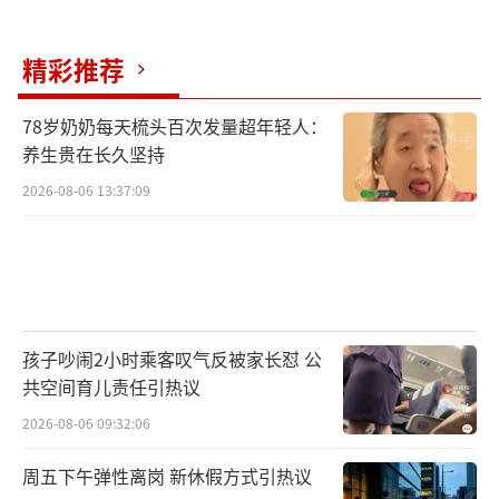
精彩推荐
78岁奶奶每天梳头百次发量超年轻人：
养生贵在长久坚持
2026-08-06 13:37:09
孩子吵闹2小时乘客叹气反被家长怼 公
共空间育儿责任引热议
2026-08-06 09:32:06
周五下午弹性离岗 新休假方式引热议