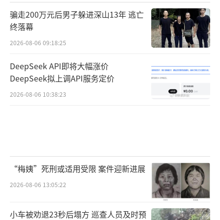
骗走200万元后男子躲进深山13年 逃亡
终落幕
2026-08-06 09:18:25
DeepSeek API即将大幅涨价
DeepSeek拟上调API服务定价
2026-08-06 10:38:23
“梅姨”死刑或适用受限 案件迎新进展
2026-08-06 13:05:22
小车被劝退23秒后塌方 巡查人员及时预