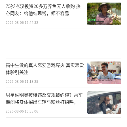
75岁老汉投资20多万养鱼无人收购 热
心网友：给他结现钱，都不容易
2026-08-06 16:44:32
高中生做的真人恋爱游戏爆火 真实恋爱
体验引关注
2026-08-06 11:18:25
男星侯明昊被曝违反交规被约谈？乘车
期间将身体探出车辆与粉丝打招呼，当
地交警回应
2026-08-06 15:55:06