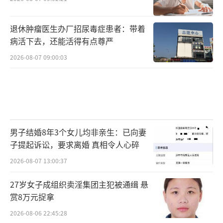
退休肿瘤医生办厂招尿毒症患者：带着
病活下去，还能活得有点尊严
2026-08-07 09:00:03
男子结婚8年3个女儿均非亲生：已向妻
子提起诉讼，要求离婚 真相令人心碎
2026-08-07 13:00:37
27岁女子成组织卖淫集团主犯被通缉 悬
赏8万元捉拿
2026-08-06 22:45:28