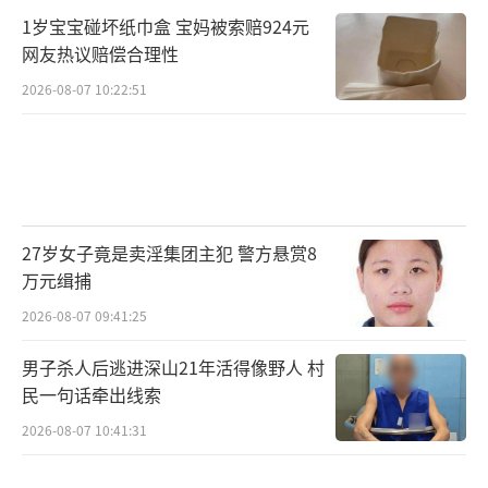
1岁宝宝碰坏纸巾盒 宝妈被索赔924元
网友热议赔偿合理性
2026-08-07 10:22:51
27岁女子竟是卖淫集团主犯 警方悬赏8
万元缉捕
2026-08-07 09:41:25
男子杀人后逃进深山21年活得像野人 村
民一句话牵出线索
2026-08-07 10:41:31