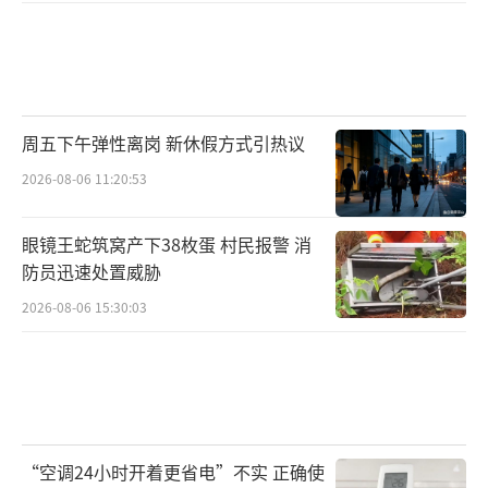
周五下午弹性离岗 新休假方式引热议
2026-08-06 11:20:53
眼镜王蛇筑窝产下38枚蛋 村民报警 消
防员迅速处置威胁
2026-08-06 15:30:03
“空调24小时开着更省电”不实 正确使