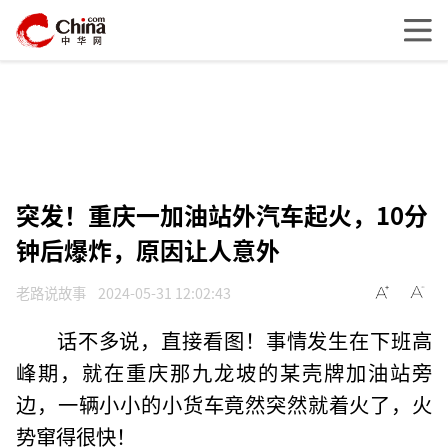
突发！重庆一加油站外汽车起火，10分
钟后爆炸，原因让人意外
老路说故事
2024-05-31 12:02:43
话不多说，直接看图！事情发生在下班高
峰期，就在重庆那九龙坡的某壳牌加油站旁
边，一辆小小的小货车竟然突然就着火了，火
势窜得很快！