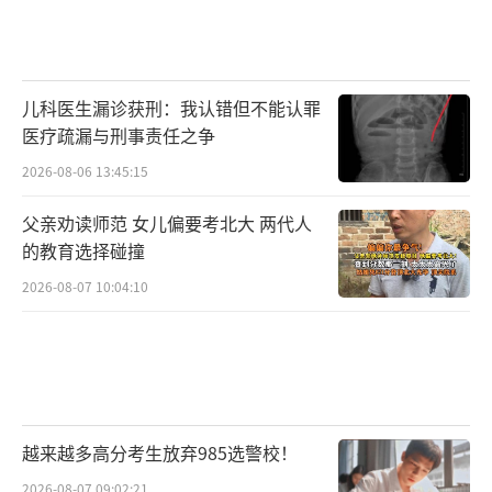
儿科医生漏诊获刑：我认错但不能认罪
医疗疏漏与刑事责任之争
2026-08-06 13:45:15
父亲劝读师范 女儿偏要考北大 两代人
的教育选择碰撞
2026-08-07 10:04:10
越来越多高分考生放弃985选警校！
2026-08-07 09:02:21