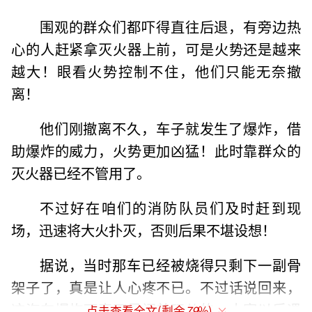
围观的群众们都吓得直往后退，有旁边热
心的人赶紧拿灭火器上前，可是火势还是越来
越大！眼看火势控制不住，他们只能无奈撤
离！
他们刚撤离不久，车子就发生了爆炸，借
助爆炸的威力，火势更加凶猛！此时靠群众的
灭火器已经不管用了。
不过好在咱们的消防队员们及时赶到现
场，迅速将大火扑灭，否则后果不堪设想！
据说，当时那车已经被烧得只剩下一副骨
架子了，真是让人心疼不已。不过话说回来，
这汽车爆炸可真不是闹着玩儿的，大家以后遇
点击查看全文(剩余
79
%)