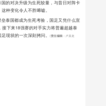
泰国的对决升级为生死较量，与昔日对阵卡
，这种变化令人不胜唏嘘。
对垒泰国都成为生死考验，国足又凭什么宣
，接下来18强赛的对手实力将普遍超越泰
国足现状的一次深刻拷问。
(
责任编辑
：卢其龙