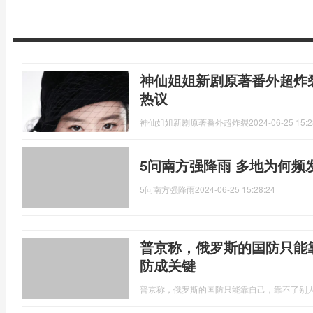
神仙姐姐新剧原著番外超炸裂
热议
神仙姐姐新剧原著番外超炸裂
2024-06-25 15:2
5问南方强降雨 多地为何频
5问南方强降雨
2024-06-25 15:28:24
普京称，俄罗斯的国防只能
防成关键
普京称，俄罗斯的国防只能靠自己，靠不了别