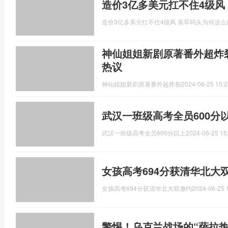
造价3亿多美元扛不住4级风
造价3亿多美元扛不住4级风 美军码头为何这么
神仙姐姐新剧原著番外超炸裂
热议
神仙姐姐新剧原著番外超炸裂
2024-06-25 15:2
武汉一班级高考全员600分
武汉一班级高考全员600分以上
2024-06-25 15
女孩高考694分获清华北大
女孩高考694分获清华北大双邀约
2024-06-25 
警惕！乌克兰战场的“萨拉热