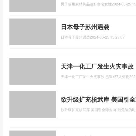
男子使用麻精药品迷奸多名女性
2024-06-25 15
日本母子苏州遇袭
日本母子苏州遇袭
2024-06-25 15:23:07
天津一化工厂发生火灾事故 
天津一化工厂发生火灾事故 已造成7人受伤
202
欲升级扩充核武库 美国引全
欲升级扩充核武库 美国引全球走向“最危险的时