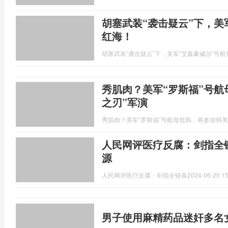
胡塞武装“袭击疑云”下，美
红海！
胡塞武装“袭击疑云”下，美军“艾森豪威尔”号
秀肌肉？美军“罗斯福”号航
之刃”军演
秀肌肉？美军“罗斯福”号航母抵韩，将参加韩美
人民网评医疗反腐：剑指全
源
人民网评医疗反腐：剑指全链条
2024-06-25 15
男子使用麻精药品迷奸多名