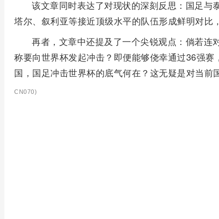
该文章同时表达了对现状的深刻反思：国足与
塔尔、叙利亚等接近顶级水平的队伍形成鲜明对比
再者，文章中还提及了一个尖锐观点：倘若连
称要向世界杯发起冲击？即便能够侥幸通过36强赛
国，国足冲击世界杯的底气何在？这无疑是对当前
CN070)