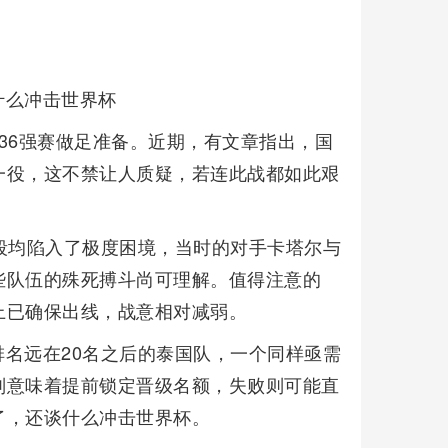
什么冲击世界杯
36强赛做足准备。近期，有文章指出，国
一役，这不禁让人质疑，若连此战都如此艰
段均陷入了极度困境，当时的对手卡塔尔与
些队伍的殊死搏斗尚可理解。值得注意的
上已确保出线，战意相对减弱。
名远在20名之后的泰国队，一个同样亟需
则意味着提前锁定晋级名额，失败则可能直
了，还谈什么冲击世界杯。