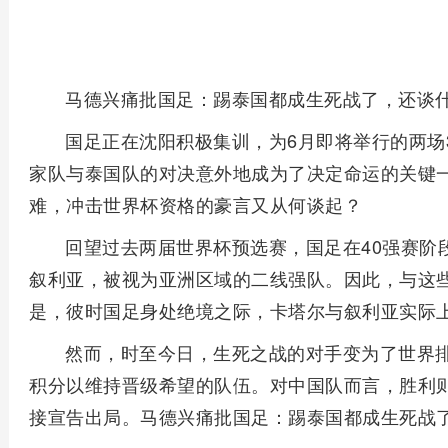
马德兴痛批国足：踢泰国都成生死战了，还谈
国足正在沈阳积极集训，为6月即将举行的两场
家队与泰国队的对决意外地成为了决定命运的关键
难，冲击世界杯资格的豪言又从何谈起？
回望过去两届世界杯预选赛，国足在40强赛阶
叙利亚，被视为亚洲区域的二线强队。因此，与这
是，彼时国足身处绝境之际，卡塔尔与叙利亚实际
然而，时至今日，生死之战的对手变为了世界排
积分以维持晋级希望的队伍。对中国队而言，胜利
接宣告出局。马德兴痛批国足：踢泰国都成生死战