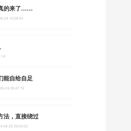
真的来了……
06-24 10:08:04
入
:14
们能自给自足
06-24 09:47:19
方法，直接绕过
4-06-25 09:54:03