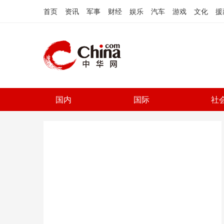
首页
资讯
军事
财经
娱乐
汽车
游戏
文化
援
国内
国际
社