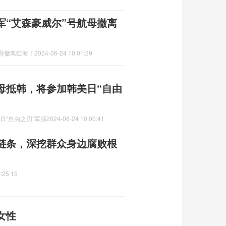
军“艾森豪威尔”号航母撤离
航母撤离红海！
2024-06-24 10:01:29
母抵韩，将参加韩美日“自由
日“自由之刃”军演
2024-06-24 10:00:41
链条，深挖群众身边腐败根
:25:15
女性