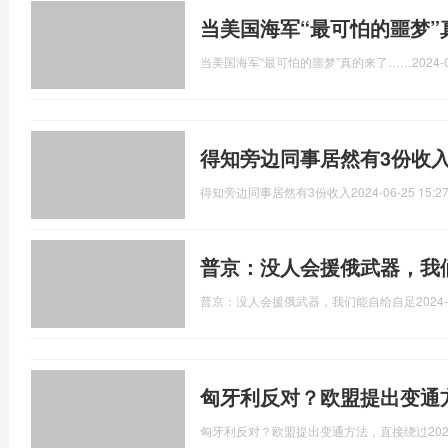
当美国海军“最可怕的噩梦”
当美国海军“最可怕的噩梦”真的来了……
2024-
得知旁边同事居然有3份收
得知旁边同事居然有3份收入
2024-06-25 15:27
普京：没人会援俄武器，我
普京：没人会援俄武器，我们能自给自足
2024-
匈牙利反对？欧盟提出变通
匈牙利反对？欧盟提出变通方法，直接绕过
202