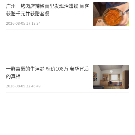
广州一烤肉店辣椒面里发现活蠼螋 顾客
获赔千元并获赠套餐
2026-08-05 17:13:34
一群富豪的牛津梦 标价108万 奢华背后
的真相
2026-08-05 22:46:49