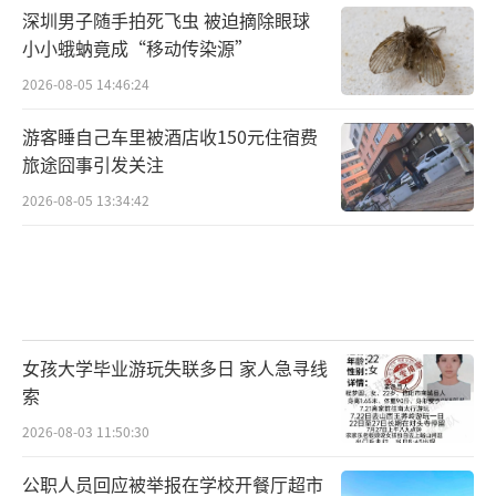
深圳男子随手拍死飞虫 被迫摘除眼球
小小蛾蚋竟成“移动传染源”
2026-08-05 14:46:24
游客睡自己车里被酒店收150元住宿费
旅途囧事引发关注
2026-08-05 13:34:42
女孩大学毕业游玩失联多日 家人急寻线
索
2026-08-03 11:50:30
公职人员回应被举报在学校开餐厅超市