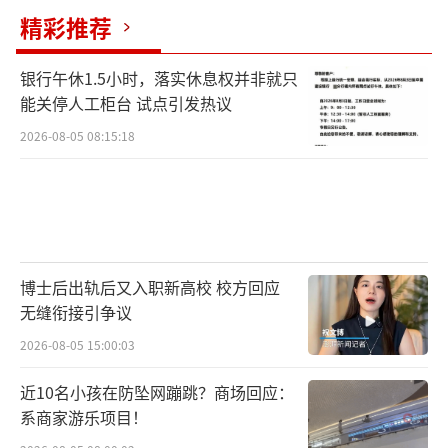
精彩推荐
银行午休1.5小时，落实休息权并非就只
能关停人工柜台 试点引发热议
2026-08-05 08:15:18
博士后出轨后又入职新高校 校方回应
无缝衔接引争议
2026-08-05 15:00:03
近10名小孩在防坠网蹦跳？商场回应：
系商家游乐项目！