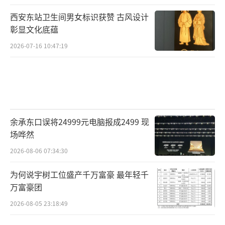
西安东站卫生间男女标识获赞 古风设计
彰显文化底蕴
2026-07-16 10:47:19
余承东口误将24999元电脑报成2499 现
场哗然
2026-08-06 07:34:30
为何说宇树工位盛产千万富豪 最年轻千
万富豪团
2026-08-05 23:18:49