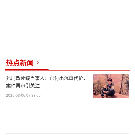
奇，英子将请来哪位神秘嘉宾助阵？
以上内容综合了多方面的信息与评论。
（责任编辑：张蕾）
热点新闻
死刑改死缓当事人：已付出沉重代价，
案件再审引关注
2026-08-06 07:37:00