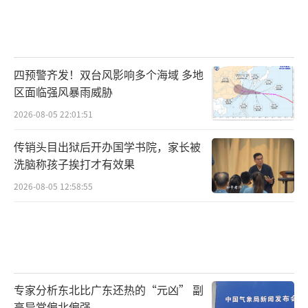
四预警齐发！双台风影响多个海域 多地
区面临强风暴雨威胁
2026-08-05 22:01:51
传销头目出狱后开办国学书院，家长被
洗脑称孩子挨打才有效果
2026-08-05 12:58:55
专家分析东北比广东还热的“元凶” 副
高异常偏北偏强