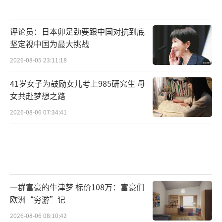
评论员：日本卯足劲要跟中国对抗到底
坚定视中国为最大挑战
2026-08-05 23:11:18
41岁女子为鼓励女儿考上985研究生 母
女共赴梦想之路
2026-08-06 07:34:41
一群富豪的牛津梦 标价108万：富豪们
欧洲“穷游”记
2026-08-06 08:10:42