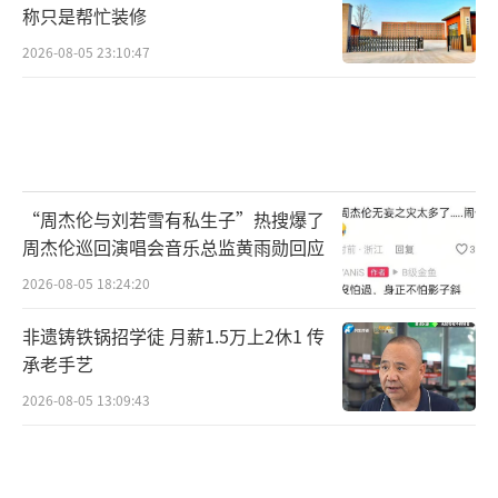
称只是帮忙装修
2026-08-05 23:10:47
“周杰伦与刘若雪有私生子”热搜爆了
周杰伦巡回演唱会音乐总监黄雨勋回应
2026-08-05 18:24:20
非遗铸铁锅招学徒 月薪1.5万上2休1 传
承老手艺
2026-08-05 13:09:43