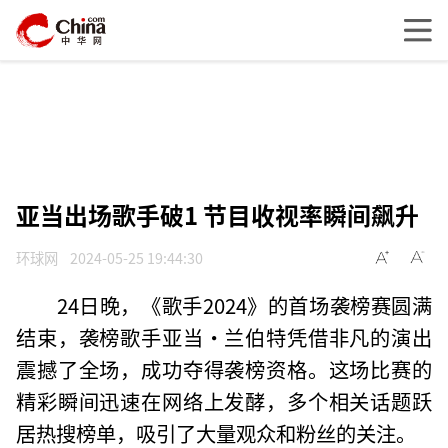
亚当出场歌手破1 节目收视率瞬间飙升
环球网
2024-05-25 19:44:30
24日晚，《歌手2024》的首场袭榜赛圆满
结束，袭榜歌手亚当·兰伯特凭借非凡的演出
震撼了全场，成功夺得袭榜资格。这场比赛的
精彩瞬间迅速在网络上发酵，多个相关话题跃
居热搜榜单，吸引了大量观众和粉丝的关注。