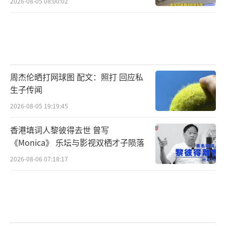
2026-08-05 08:00:02
周杰伦晒打网球图 配文：照打 回应私
生子传闻
2026-08-05 19:19:45
香港填词人黎彼得去世 曾写
《Monica》 乐坛与影视双栖才子陨落
2026-08-06 07:18:17