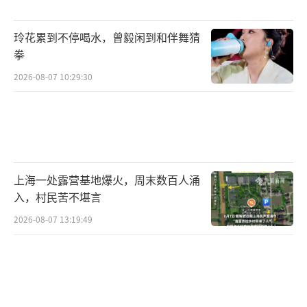
玲花累到不停喝水，曾毅闲到和伴舞猜
拳
2026-08-07 10:29:30
上海一处露营基地爆火，周末数百人涌
入，村民苦不堪言
2026-08-07 13:19:49