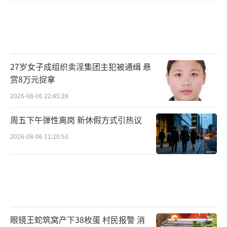
27岁女子成组织卖淫集团主犯被通缉 悬
赏8万元捉拿
2026-08-06 22:45:28
周五下午弹性离岗 新休假方式引热议
2026-08-06 11:20:53
眼镜王蛇筑窝产下38枚蛋 村民报警 消