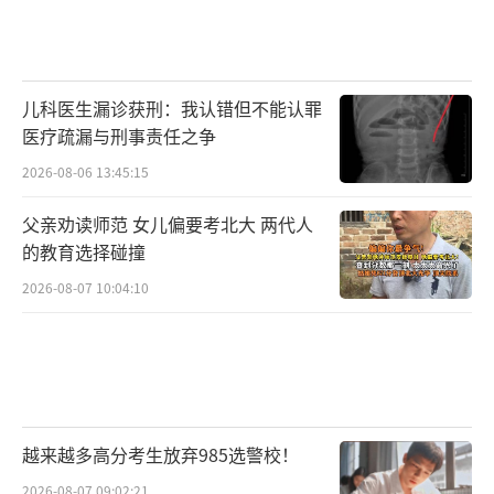
儿科医生漏诊获刑：我认错但不能认罪
医疗疏漏与刑事责任之争
2026-08-06 13:45:15
父亲劝读师范 女儿偏要考北大 两代人
的教育选择碰撞
2026-08-07 10:04:10
越来越多高分考生放弃985选警校！
2026-08-07 09:02:21