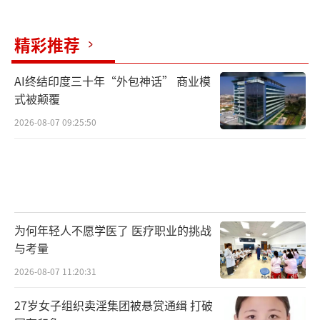
精彩推荐
AI终结印度三十年“外包神话” 商业模
式被颠覆
2026-08-07 09:25:50
为何年轻人不愿学医了 医疗职业的挑战
与考量
2026-08-07 11:20:31
27岁女子组织卖淫集团被悬赏通缉 打破