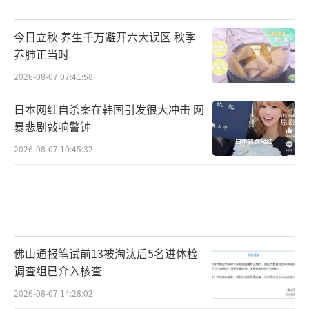
今日立秋 养生千万避开六大误区 秋季
养肺正当时
2026-08-07 07:41:58
日本网红自杀案在韩国引发很大冲击 网
暴悲剧敲响警钟
2026-08-07 10:45:32
佛山通报笔试前13被淘汰后5名进体检
调查组已介入核查
2026-08-07 14:28:02