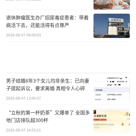
退休肿瘤医生办厂招尿毒症患者：带着
病活下去，还能活得有点尊严
2026-08-07 09:00:03
男子结婚8年3个女儿均非亲生：已向妻
子提起诉讼，要求离婚 真相令人心碎
2026-08-07 13:00:37
“立秋的第一杯奶茶”又爆单了 全国多
地门店排队超300杯
2026-08-07 14:53:21