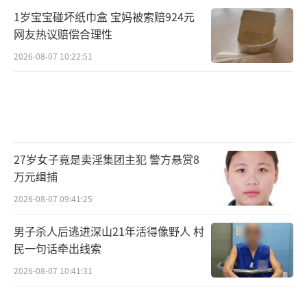
1岁宝宝碰坏纸巾盒 宝妈被索赔924元
网友热议赔偿合理性
2026-08-07 10:22:51
27岁女子竟是卖淫集团主犯 警方悬赏8
万元缉捕
2026-08-07 09:41:25
男子杀人后逃进深山21年活得像野人 村
民一句话牵出线索
2026-08-07 10:41:31