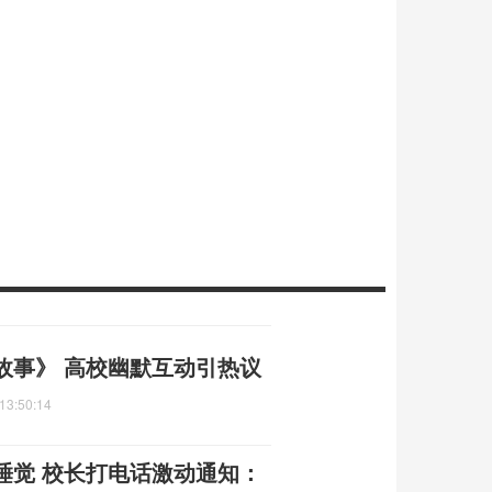
故事》 高校幽默互动引热议
13:50:14
睡觉 校长打电话激动通知：