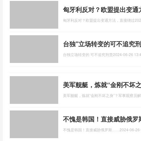
匈牙利反对？欧盟提出变通
匈牙利反对？欧盟提出变通方法，直接绕过
202
台独"立场转变的可不追究
台独立场转变的 可不追究刑责
2024-06-26 13:
美军舰艇，炼就“金刚不坏
美军舰艇，炼就“金刚不坏之身”？军事观察员
不愧是韩国！直接威胁俄罗
不愧是韩国！直接威胁俄罗斯……
2024-06-26 