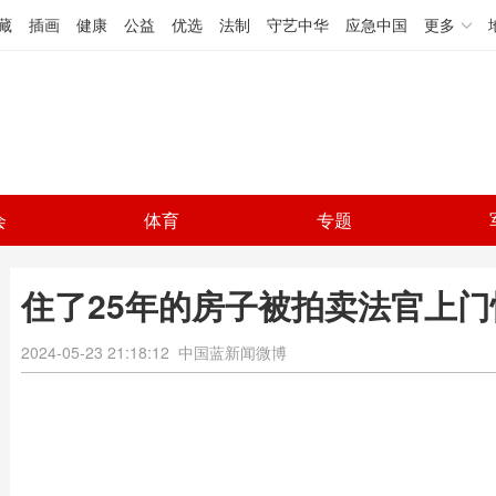
藏
插画
健康
公益
优选
法制
守艺中华
应急中国
更多
会
体育
专题
住了25年的房子被拍卖法官上门
2024-05-23 21:18:12
中国蓝新闻微博