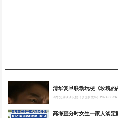
清华复旦联动玩梗《玫瑰的
清华复旦联动玩梗《玫瑰的故事》
2024-06-26 
高考查分时女生一家人淡定