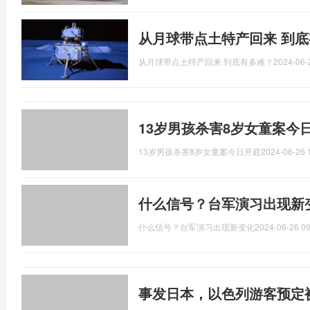
从月球带点土特产回来 到
从月球带点土特产回来 到底有多难？
2024-06-
13岁男孩杀害8岁女童案今
13岁男孩杀害8岁女童案今日开庭
2024-06-26 
什么信号？台军演习出现新
什么信号？台军演习出现新变化
2024-06-26 09
事发日本，以色列游客预定