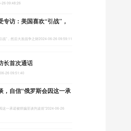
-26 09:48:26
受专访：美国喜欢“引战”，
引战”，然后大发战争之财
2024-06-26 09:59:11
防长首次通话
06-26 09:51:40
谈，自信“俄罗斯会因这一承
因这一承诺被哄骗至谈判桌前”
2024-06-26