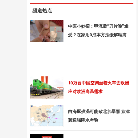
频道热点
中医小妙招：甲流后“刀片嗓”难
受？在家用0成本方法缓解咽痛
10万台中国空调坐着火车去欧洲
应对欧洲高温需求
白海豚残涡可能致北京暴雨 京津
冀迎强降水考验