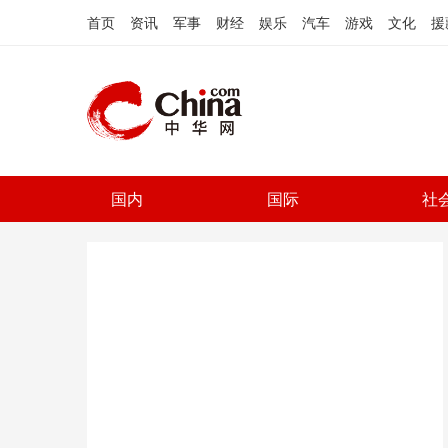
首页
资讯
军事
财经
娱乐
汽车
游戏
文化
援
国内
国际
社