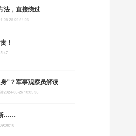
方法，直接绕过
4-06-25 09:54:03
刑责！
45:47
之身”？军事观察员解读
解读
2024-06-26 10:05:36
斯……
09:38:16