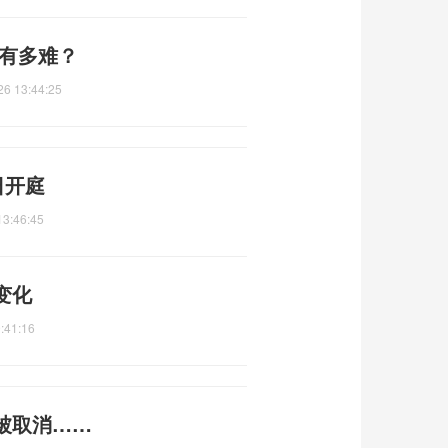
底有多难？
26 13:44:25
日开庭
13:46:45
变化
:41:16
被取消……