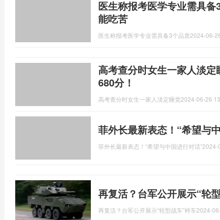
医生称报考医学专业需具备
能吃苦
医生称报考医学专业需具备3个品质
2024-06-26
高考查分时女生一家人淡定
680分！
高考查分时女生一家人淡定睡觉
2024-06-26 13
菲外长最新表态！“希望与中
菲外长最新表态！“希望与中国进行对话”
2024-
再复活？台军公开展示“轮型
再复活？台军公开展示“轮型战车”样车
2024-06