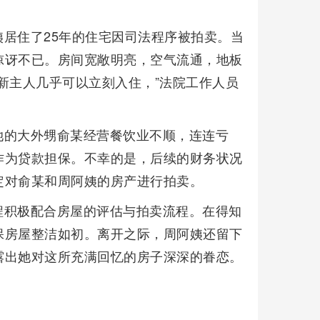
居住了25年的住宅因司法程序被拍卖。当
惊讶不已。房间宽敞明亮，空气流通，地板
新主人几乎可以立刻入住，”法院工作人员
她的大外甥俞某经营餐饮业不顺，连连亏
作为贷款担保。不幸的是，后续的财务状况
定对俞某和周阿姨的房产进行拍卖。
程积极配合房屋的评估与拍卖流程。在得知
保房屋整洁如初。离开之际，周阿姨还留下
露出她对这所充满回忆的房子深深的眷恋。