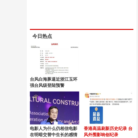
今日热点
台风白海豚逼近浙江玉环
强台风级登陆预警
电影人为什么仍相信电影
香港高温刷新历史纪录 台
在明暗交替中生长的感情
风外围影响创纪录