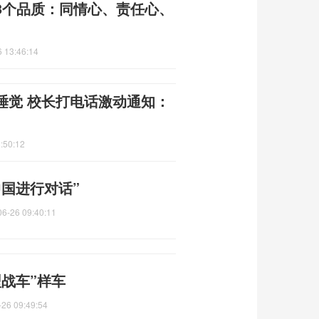
3个品质：同情心、责任心、
 13:46:14
睡觉 校长打电话激动通知：
:50:12
国进行对话”
06-26 09:40:11
战车”样车
-26 09:49:54