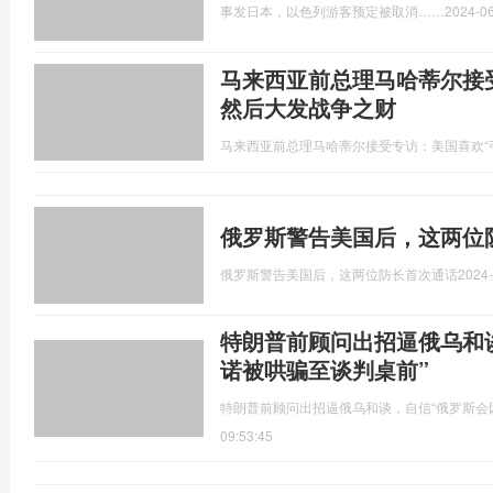
事发日本，以色列游客预定被取消……
2024-06
马来西亚前总理马哈蒂尔接
然后大发战争之财
马来西亚前总理马哈蒂尔接受专访：美国喜欢“
俄罗斯警告美国后，这两位
俄罗斯警告美国后，这两位防长首次通话
2024-
特朗普前顾问出招逼俄乌和
诺被哄骗至谈判桌前”
特朗普前顾问出招逼俄乌和谈，自信“俄罗斯会
09:53:45