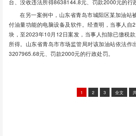
台、没收违法所得8638144.8元、罚款2000元的
在另一案例中，山东省青岛市城阳区某加油站
付油量功能的电脑设备及软件。经查明，当事人自20
块，至2023年10月12日案发，当事人扣除已缴税款
所得。山东省青岛市市场监管局对该加油站依法作
3207965.68元、罚款2000元的行政处罚。
1
2
3
全文