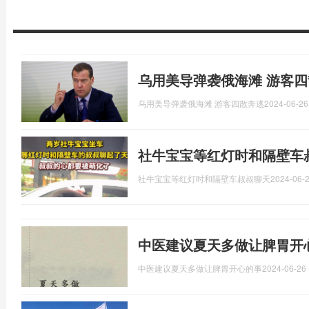
乌用美导弹袭俄海滩 游客四
乌用美导弹袭俄海滩 游客四散奔逃
2024-06-26
社牛宝宝等红灯时和隔壁车
社牛宝宝等红灯时和隔壁车叔叔聊天
2024-06-2
中医建议夏天多做让脾胃开
中医建议夏天多做让脾胃开心的事
2024-06-26 