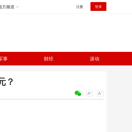
地方频道
注册
登录
军事
财经
滚动
元？
关键词：