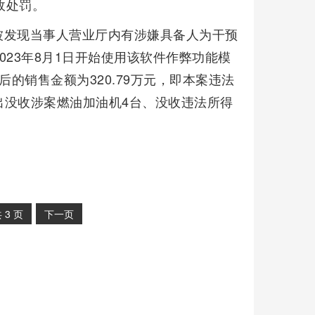
行政处罚。
被发现当事人营业厅内有涉嫌具备人为干预
23年8月1日开始使用该软件作弊功能模
后的销售金额为320.79万元，即本案违法
出没收涉案燃油加油机4台、没收违法所得
共
3
页
下一页