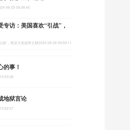
024-06-25 09:36:45
受专访：美国喜欢“引战”，
引战”，然后大发战争之财
2024-06-26 09:59:11
心的事！
13:53:36
成地狱言论
13:52:57