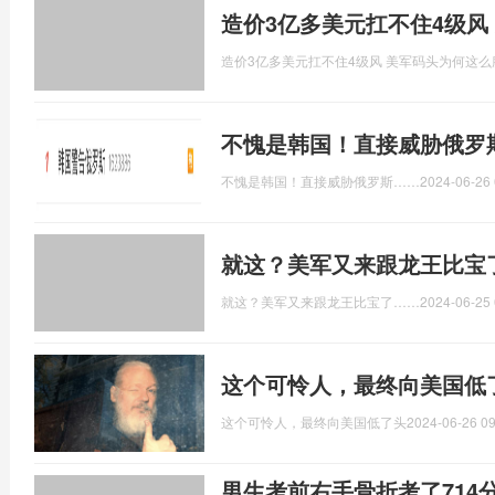
造价3亿多美元扛不住4级风
造价3亿多美元扛不住4级风 美军码头为何这么
不愧是韩国！直接威胁俄罗
不愧是韩国！直接威胁俄罗斯……
2024-06-26 
就这？美军又来跟龙王比宝
就这？美军又来跟龙王比宝了……
2024-06-25 
这个可怜人，最终向美国低
这个可怜人，最终向美国低了头
2024-06-26 09
男生考前右手骨折考了714