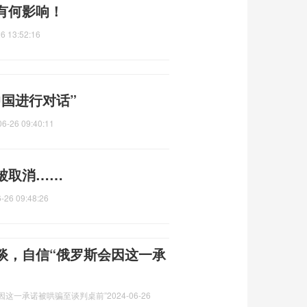
有何影响！
6 13:52:16
国进行对话”
06-26 09:40:11
被取消……
-26 09:48:26
谈，自信“俄罗斯会因这一承
因这一承诺被哄骗至谈判桌前”
2024-06-26