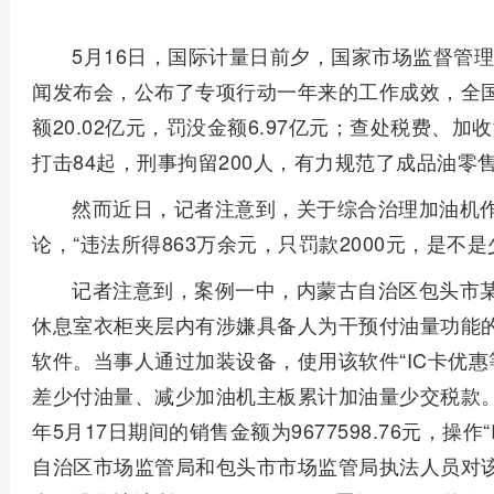
5月16日，国际计量日前夕，国家市场监督管
闻发布会，公布了专项行动一年来的工作成效，全国
额20.02亿元，罚没金额6.97亿元；查处税费、加
打击84起，刑事拘留200人，有力规范了成品油零
然而近日，记者注意到，关于综合治理加油机
论，“违法所得863万余元，只罚款2000元，是不是
记者注意到，案例一中，内蒙古自治区包头市
休息室衣柜夹层内有涉嫌具备人为干预付油量功能
软件。当事人通过加装设备，使用该软件“IC卡优
差少付油量、减少加油机主板累计加油量少交税款。经查
年5月17日期间的销售金额为9677598.76元，操作
自治区市场监管局和包头市市场监管局执法人员对