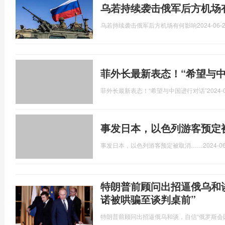
乌若持续袭击俄军后方机场
乌若持续袭击俄军后方机场有何影响
2024-06-2
菲外长最新表态！“希望与中
菲外长最新表态！“希望与中国进行对话”
2024-
事发日本，以色列游客预定
事发日本，以色列游客预定被取消……
2024-06
特朗普前顾问出招逼俄乌和
诺被哄骗至谈判桌前”
特朗普前顾问出招逼俄乌和谈，自信“俄罗斯会