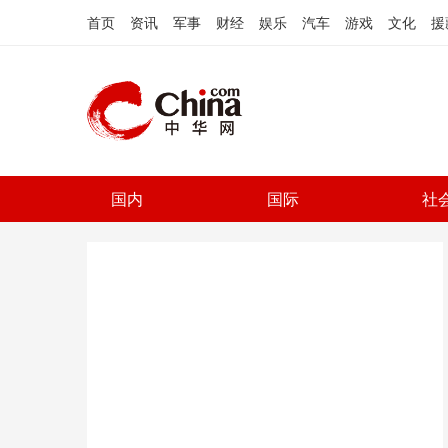
首页
资讯
军事
财经
娱乐
汽车
游戏
文化
援
国内
国际
社