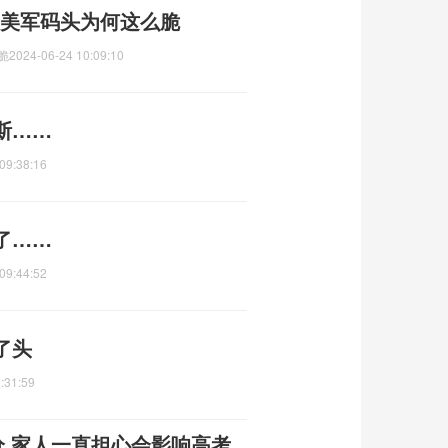
 美军码头为何这么脆
脆
2024-06-24 10:09:10
斯……
09:38:16
了……
09:44:52
了头
:31:59
分 家人一直担心会影响高考