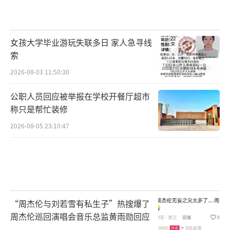
女孩大学毕业游玩失联多日 家人急寻线
索
2026-08-03 11:50:30
公职人员回应被举报在学校开餐厅超市
称只是帮忙装修
2026-08-05 23:10:47
“周杰伦与刘若雪有私生子”热搜爆了
周杰伦巡回演唱会音乐总监黄雨勋回应