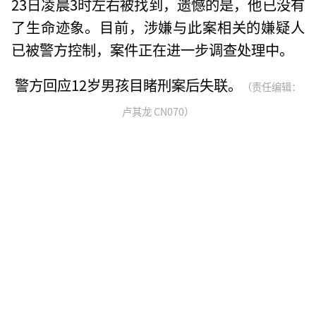
23日凌晨3时左右被找到，遗憾的是，他已没有
了生命迹象。目前，涉嫌与此案相关的嫌疑人
已被警方控制，案件正在进一步调查处理中。
警方回应12岁男孩目睹刑案后失联。
（责任编辑：
卢其龙 CN070）