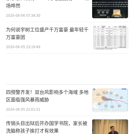
场哗然
2026-08-06 07:34:30
为何说宇树工位盛产千万富豪 最年轻千
万富豪团
2026-08-05 23:18:49
四预警齐发！双台风影响多个海域 多地
区面临强风暴雨威胁
2026-08-05 22:01:51
传销头目出狱后开办国学书院，家长被
洗脑称孩子挨打才有效果