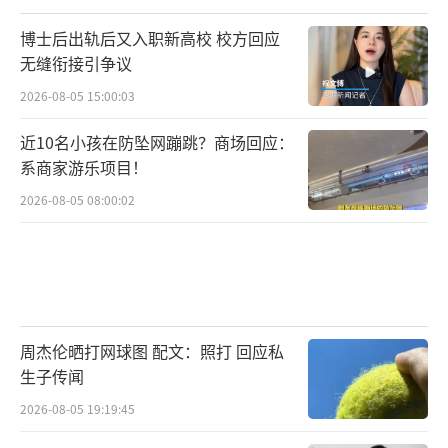
博士后出轨后又入职新高校 校方回应
无缝衔接引争议
2026-08-05 15:00:03
近10名小孩在防坠网蹦跳？商场回应：
系商家游乐项目！
2026-08-05 08:00:02
周杰伦晒打网球图 配文：照打 回应私
生子传闻
2026-08-05 19:19:45