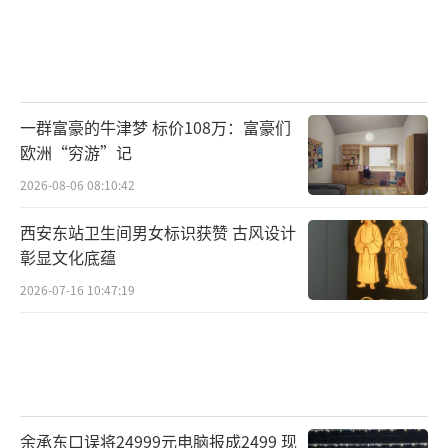
一群富豪的牛津梦 标价108万：富豪们
欧洲“穷游”记
2026-08-06 08:10:42
西安东站卫生间男女标识获赞 古风设计
彰显文化底蕴
2026-07-16 10:47:19
余承东口误将24999元电脑报成2499 现