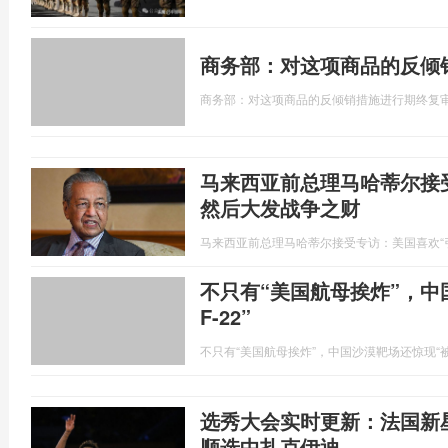
商务部：对这项商品的反倾
商务部：对这项商品的反倾销措施进行期终复
马来西亚前总理马哈蒂尔接
然后大发战争之财
马来西亚前总理马哈蒂尔接受专访：美国喜欢“
不只有“美国航母挨炸”，中
F-22”
不只有“美国航母挨炸”，中国沙漠靶场还惊现“被摧
选秀大会实时更新：法国新
顺选中扎克伊迪