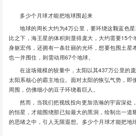
多少个月球才能把地球围起来
地球的周长大约为4万公里，要环绕这颗蓝色星
比之下，海王星的体积则显得庞大，大约需要15个
身躯宏伟，还拥有一条壮丽的光环，想要包围土星本
也一并围住，则需动用67个地球。
在这场规模的较量中，太阳以其437万公里的
太阳系核心的霸主地位。面对太阳的恢弘气势，即便
周围，仿佛细小的豆子环绕着巨人。
然而，当我们把视线投向更加浩瀚的宇宙深处
的恒星，才能围绕那已知最大的黑洞，绘制出一道
的思绪之中，引人无限遐想。多少个月球才能把地