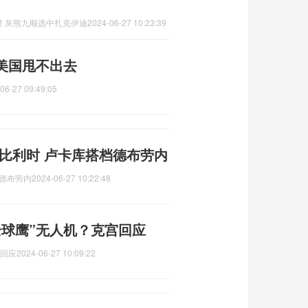
 灰熊九顺选中扎克伊迪
2024-06-27 10:23:39
美国甩不出去
06-27 09:49:05
s比利时 卢卡库搭档德布劳内
档德布劳内
2024-06-27 10:22:48
全球鹰”无人机？克宫回应
宫回应
2024-06-27 10:09:22