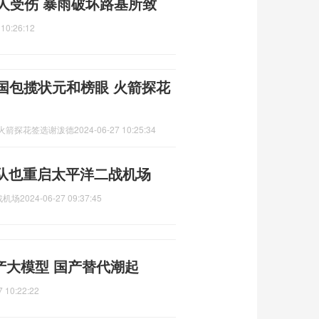
人受伤 暴雨破坏路基所致
 10:26:12
国包揽状元和榜眼 火箭探花
 火箭探花签选谢泼德
2024-06-27 10:25:34
队也重启太平洋二战机场
战机场
2024-06-27 09:37:45
国产大模型 国产替代潮起
7 10:22:22