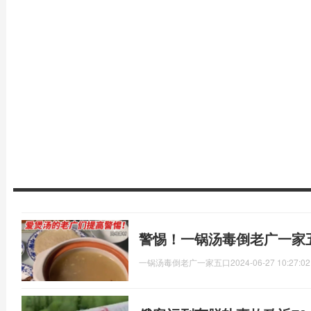
警惕！一锅汤毒倒老广一家
一锅汤毒倒老广一家五口
2024-06-27 10:27:02