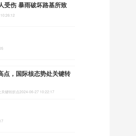
人受伤 暴雨破坏路基所致
 10:26:12
05
高点，国际核态势处关键转
处关键转折点
2024-06-27 10:22:17
17