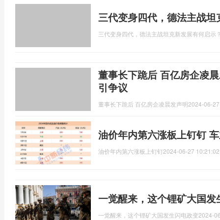
三代变身四代，德法主战坦
三代变身四代，德法主战坦克新发展有何启示
董事长下跪后 百亿房企凌晨
引争议
董事长下跪后 百亿房企凌晨发声明
2024-06-27
油价年内第六涨板上钉钉 车
油价年内第六涨板上钉钉
2024-06-27 10:21:02
一觉醒来，这个锂矿大国发
一觉醒来，这个锂矿大国发生闪电政变
2024-06