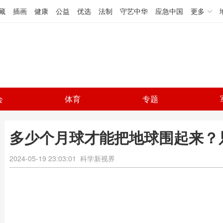
藏
插画
健康
公益
优选
法制
守艺中华
应急中国
更多
会
体育
专题
多少个月球才能把地球围起来？
2024-05-19 23:03:01
科学新视界