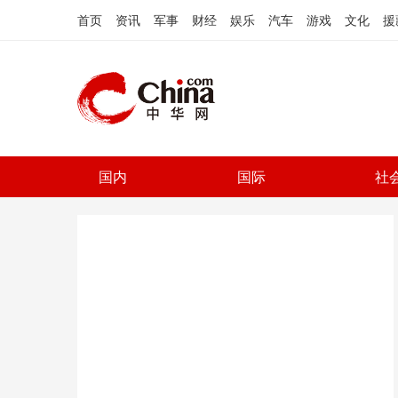
首页
资讯
军事
财经
娱乐
汽车
游戏
文化
援
国内
国际
社