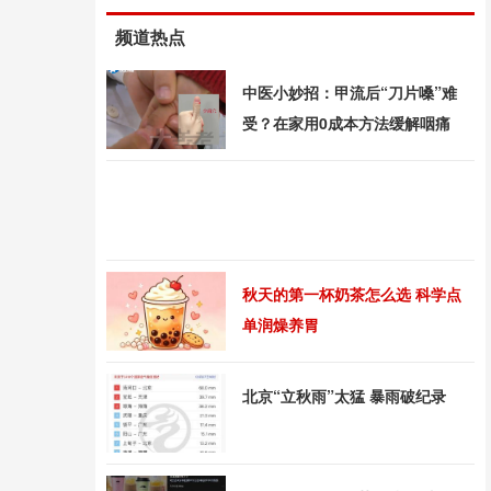
频道热点
中医小妙招：甲流后“刀片嗓”难
受？在家用0成本方法缓解咽痛
秋天的第一杯奶茶怎么选 科学点
单润燥养胃
北京“立秋雨”太猛 暴雨破纪录