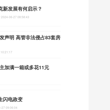
克新发展有何启示？
？
2024-06-27 08:58:43
发声明 高管非法侵占83套房
 10:21:17
主加满一箱或多花11元
生闪电政变
-27 09:06:04