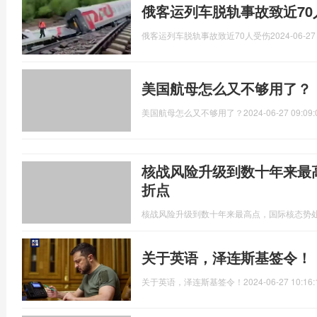
俄客运列车脱轨事故致近70
俄客运列车脱轨事故致近70人受伤
2024-06-27
美国航母怎么又不够用了？
美国航母怎么又不够用了？
2024-06-27 09:09:
核战风险升级到数十年来最
折点
核战风险升级到数十年来最高点，国际核态势
关于英语，泽连斯基签令！
关于英语，泽连斯基签令！
2024-06-27 10:16: