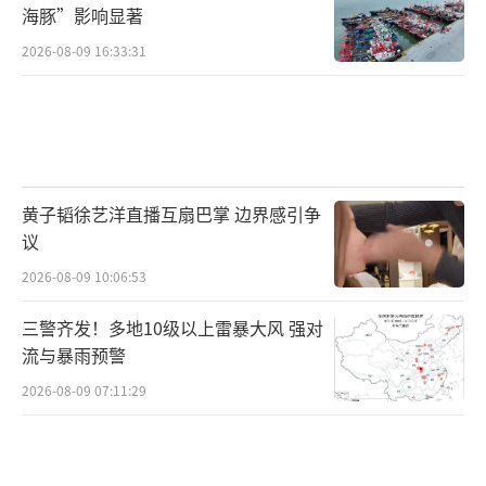
海豚”影响显著
2026-08-09 16:33:31
黄子韬徐艺洋直播互扇巴掌 边界感引争
议
2026-08-09 10:06:53
三警齐发！多地10级以上雷暴大风 强对
流与暴雨预警
2026-08-09 07:11:29