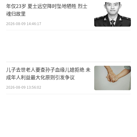
年仅23岁 夏士远空降时坠地牺牲 烈士
魂归故里
2026-08-09 14:46:17
儿子去世老人要查孙子血缘儿媳拒绝 未
成年人利益最大化原则引发争议
2026-08-09 13:56:02