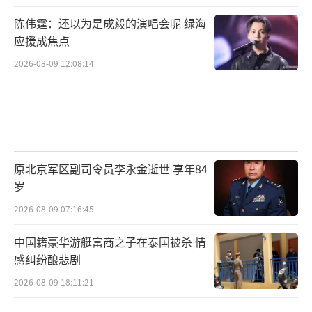
陈伟霆：还以为是成毅的演唱会呢 绿海
应援成焦点
2026-08-09 12:08:14
原北京军区副司令员李永金逝世 享年84
岁
2026-08-09 07:16:45
中国籍豪华游艇富商之子在泰国被杀 情
感纠纷酿悲剧
2026-08-09 18:11:21