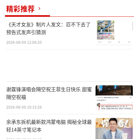
精彩推荐
《天才女友》制片人发文：忍不下去了
预告式发声引猜测
2026-08-09 12:06:20
谢霆锋演唱会隔空祝王菲生日快乐 甜蜜
隔空祝福
2026-08-09 10:15:26
余承东拆机最新款鸿蒙电脑 揭秘全球最
轻14英寸笔记本