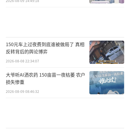
2026-08-09 14:49:18
150元车上过夜费到底谁被做局了 真相
反转背后的舆论博弈
2026-08-08 22:34:07
大爷听AI洒农药 150亩苗一夜枯萎 农户
损失惨重
2026-08-09 08:46:32