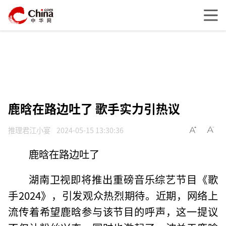
鹿晗在路边吐了 歌手实力引热议
推理君江小宴
2024-05-15 13:30:36
鹿晗在路边吐了
湖南卫视即将推出重磅音乐综艺节目《歌
手2024》，引发观众热烈期待。近期，网络上
流传着希望鹿晗参与该节目的呼声，这一提议