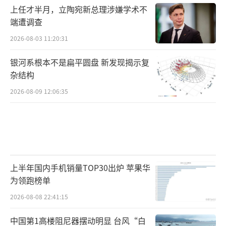
上任才半月，立陶宛新总理涉嫌学术不
端遭调查
2026-08-03 11:20:31
银河系根本不是扁平圆盘 新发现揭示复
杂结构
2026-08-09 12:06:35
上半年国内手机销量TOP30出炉 苹果华
为领跑榜单
2026-08-08 22:41:15
中国第1高楼阻尼器摆动明显 台风“白