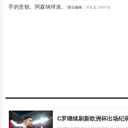
手的坚韧。阿森纳球迷。
(
责任编辑
：卢其龙 CN070)
C罗继续刷新欧洲杯出场纪录
C罗继续刷新欧洲杯出场纪录
2024-06-27 17:4