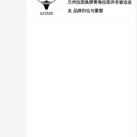
兰州拉面换牌青海拉面并非被迫改
名 品牌归位与重塑