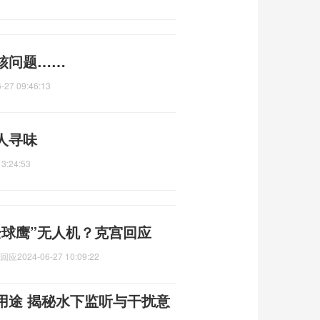
核问题……
-27 09:46:13
人寻味
13:24:53
全球鹰”无人机？克宫回应
宫回应
2024-06-27 10:09:22
用途 揭秘水下监听与干扰意