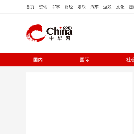
首页
资讯
军事
财经
娱乐
汽车
游戏
文化
援
国内
国际
社