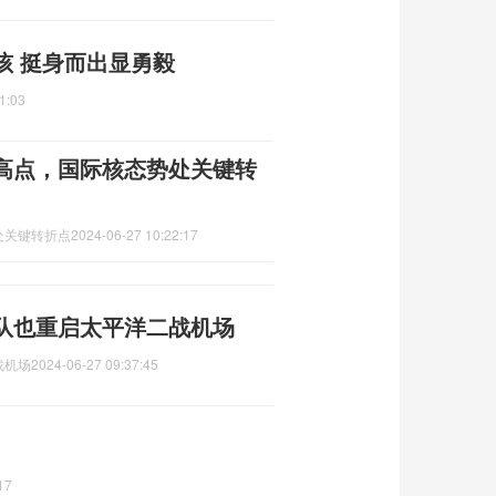
孩 挺身而出显勇毅
1:03
高点，国际核态势处关键转
处关键转折点
2024-06-27 10:22:17
队也重启太平洋二战机场
战机场
2024-06-27 09:37:45
17