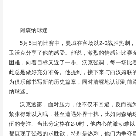
阿森纳球迷
5月5日的比赛中，曼城在客场以2-0战胜热
卫沃克分享了他的感受。他说，激烈的情感让比赛
困难，向着目标又近了一步。沃克强调，每一场比
此总是做好充分准备。他提到，接下来与西汉姆联
为俱乐部书写新的历史篇章，同时清醒地认识到前
纳球迷。
沃克透露，面对压力，他不仅不回避，反而视
紧张得难以入眠，甚至遭遇外界干扰，比如阿森纳
伍的专注。当比分定格在2-0时，他内心的激动难
都展现了强烈的求胜欲，特别是热刺，他们为争夺