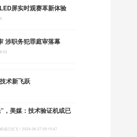
 LED屏实时观赛革新体验
35
受审 涉职务犯罪庭审落幕
8:53
I技术新飞跃
光”，美媒：技术验证机或已
证机或已试飞！
2024-06-27 09:15:47