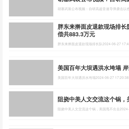
胡塞武装公布视频：自研高超音速导弹袭击以
胖东来擀面皮退款现场排长
偿共883.3万元
胖东来擀面皮退款现场排长队
2024-06-27 17:4
美国百年大坝遇洪水垮塌 
美国百年大坝遇洪水垮塌
2024-06-27 17:20:38
阻挠中美人文交流这个锅，
阻挠中美人文交流这个锅，美国甩不出去
2024-