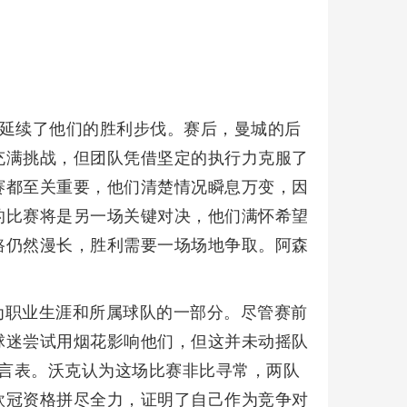
刺，延续了他们的胜利步伐。赛后，曼城的后
充满挑战，但团队凭借坚定的执行力克服了
赛都至关重要，他们清楚情况瞬息万变，因
的比赛将是另一场关键对决，他们满怀希望
路仍然漫长，胜利需要一场场地争取。阿森
为职业生涯和所属球队的一部分。尽管赛前
球迷尝试用烟花影响他们，但这并未动摇队
以言表。沃克认为这场比赛非比寻常，两队
欧冠资格拼尽全力，证明了自己作为竞争对