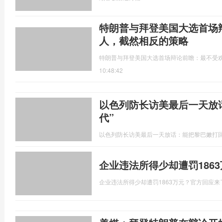
特朗普与拜登美国大选首场
人，截然相反的策略
特朗普与拜登美国大选首场辩论前瞻：最不受
10:48:42
以色列防长访美最后一天放
代”
以色列防长访美最后一天放话：能把黎巴嫩打回
企业违法所得少却遭罚186
企业违法所得少却遭罚1863万元？官方回应来