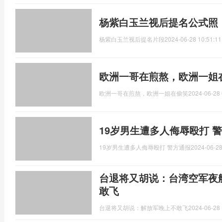
杨紫白玉兰视后提名公式照
杨紫白玉兰视后提名片段
2024-06-28 10:51:11
欧洲一哥在煎熬，欧洲一姐
欧洲一哥在煎熬，欧洲一姐在偷笑
2024-06-28 
19岁男生遭多人侮辱殴打 
19岁男生遭多人侮辱殴打 警方通报
2024-06-28
台退将又胡说：台湾空军夜航
敢飞
台退将又胡说：解放军晚上不敢飞
2024-06-28 