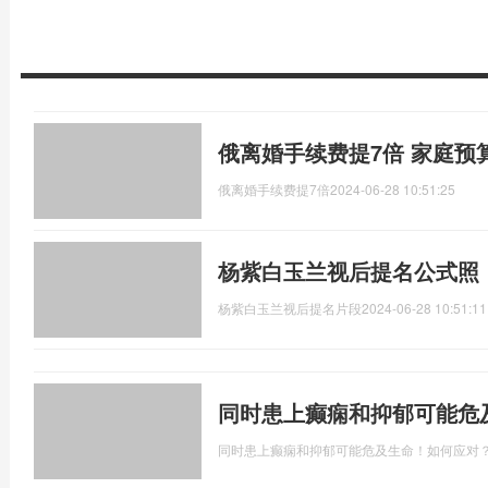
俄离婚手续费提7倍 家庭预
俄离婚手续费提7倍
2024-06-28 10:51:25
杨紫白玉兰视后提名公式照
杨紫白玉兰视后提名片段
2024-06-28 10:51:11
同时患上癫痫和抑郁可能危
同时患上癫痫和抑郁可能危及生命！如何应对