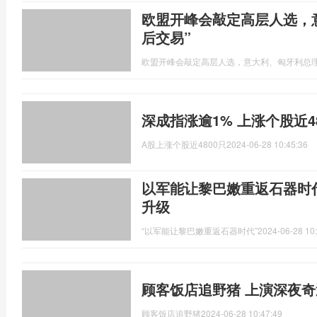
欧盟开峰会敲定高层人选，
后交易”
欧盟开峰会敲定高层人选，意大利、匈牙利总理
深成指涨逾1% 上涨个股近4
A股上涨个股近4800只
2024-06-28 10:45:36
以军能让黎巴嫩重返石器时
升级
“以军能让黎巴嫩重返石器时代”
2024-06-28 10
顾客饭店追野猪 上演深夜奇
顾客饭店追野猪
2024-06-28 10:47:49