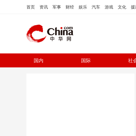
首页
资讯
军事
财经
娱乐
汽车
游戏
文化
援
国内
国际
社