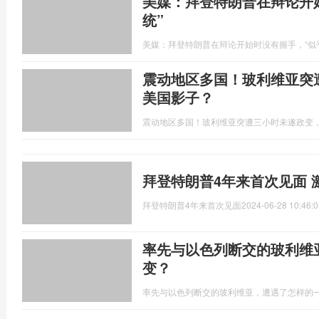
美媒：拜登特朗普在辩论开
统”
美媒：拜登特朗普在辩论开始时没有握手，“似
震动地区多国！玻利维亚突
美国影子？
震动地区多国！玻利维亚突遭三小时未遂政变
拜登特朗普4年来首次见面 
拜登特朗普4年来首次见面
2024-06-28 10:46:0
率先与以色列断交的玻利维
变？
率先与以色列断交的玻利维亚，遭遇了怎样的