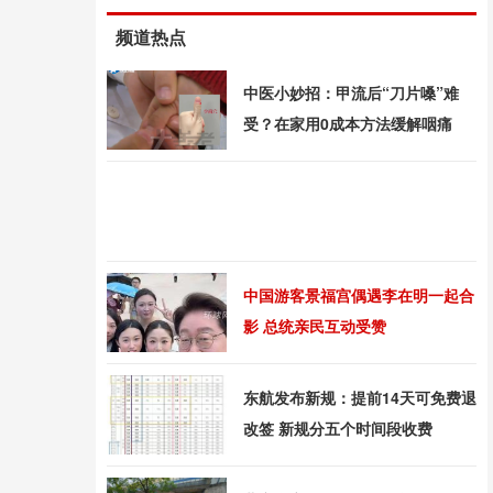
频道热点
中医小妙招：甲流后“刀片嗓”难
受？在家用0成本方法缓解咽痛
中国游客景福宫偶遇李在明一起合
影 总统亲民互动受赞
东航发布新规：提前14天可免费退
改签 新规分五个时间段收费