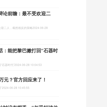
辩论前瞻：最不受欢迎二
欢迎二人，截然相反的策略
2024-06-28
话：能把黎巴嫩打回“石器时
“石器时代”
2024-06-28 10:04:53
3万元？官方回应来了！
了
2024-06-28 10:45:55