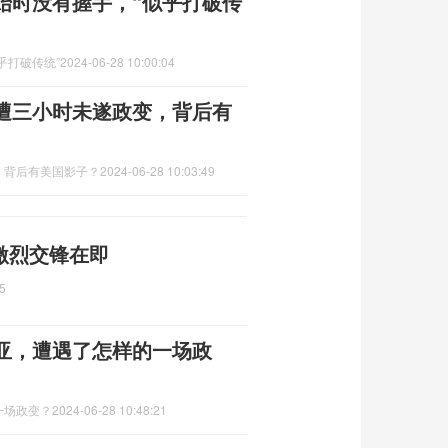
始时没有握手，“似乎打破传
乎打破传统”
2024-06-28 10:00:04
遭三小时未遂政变，背后有
，背后有美国影子？
2024-06-28 10:03:49
激烈交锋在即
5
亚，遭遇了怎样的一场政
一场政变？
2024-06-28 10:48:21