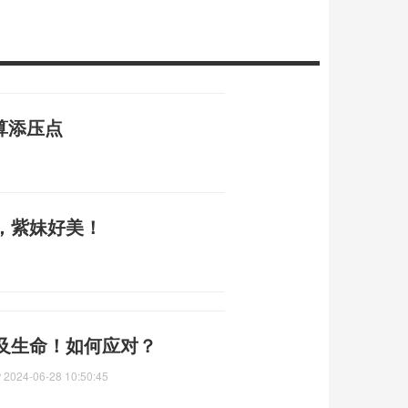
算添压点
，紫妹好美！
及生命！如何应对？
？
2024-06-28 10:50:45