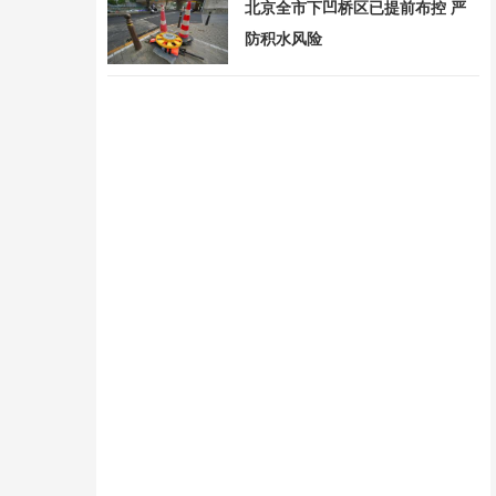
北京全市下凹桥区已提前布控 严
防积水风险