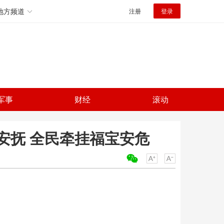
地方频道
注册
登录
军事
财经
滚动
安抚 全民牵挂福宝安危
关键词：