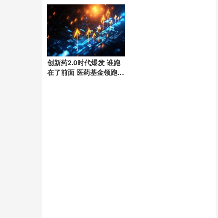
流量赛道
创新药2.0时代爆发 谁跑
在了前面 医药基金领跑市
场