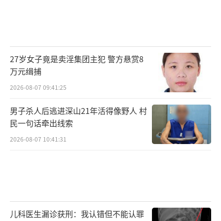
27岁女子竟是卖淫集团主犯 警方悬赏8
万元缉捕
2026-08-07 09:41:25
男子杀人后逃进深山21年活得像野人 村
民一句话牵出线索
2026-08-07 10:41:31
儿科医生漏诊获刑：我认错但不能认罪