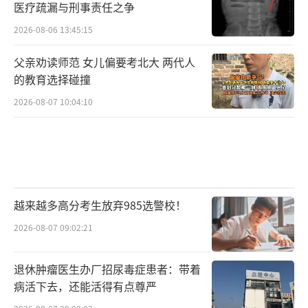
医疗疏漏与刑事责任之争
2026-08-06 13:45:15
父亲劝读师范 女儿偏要考北大 两代人
的教育选择碰撞
2026-08-07 10:04:10
越来越多高分考生放弃985选警校！
2026-08-07 09:02:21
退休肿瘤医生办厂招尿毒症患者：带着
病活下去，还能活得有点尊严