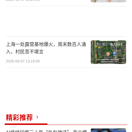
上海一处露营基地爆火，周末数百人涌
入，村民苦不堪言
2026-08-07 13:19:49
精彩推荐
AI终结印度三十年“外包神话” 商业模