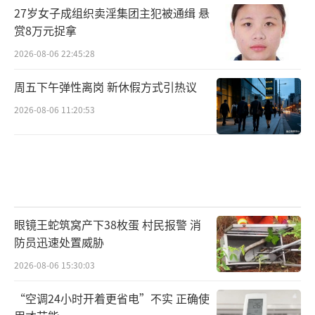
27岁女子成组织卖淫集团主犯被通缉 悬
赏8万元捉拿
2026-08-06 22:45:28
周五下午弹性离岗 新休假方式引热议
2026-08-06 11:20:53
眼镜王蛇筑窝产下38枚蛋 村民报警 消
防员迅速处置威胁
2026-08-06 15:30:03
“空调24小时开着更省电”不实 正确使