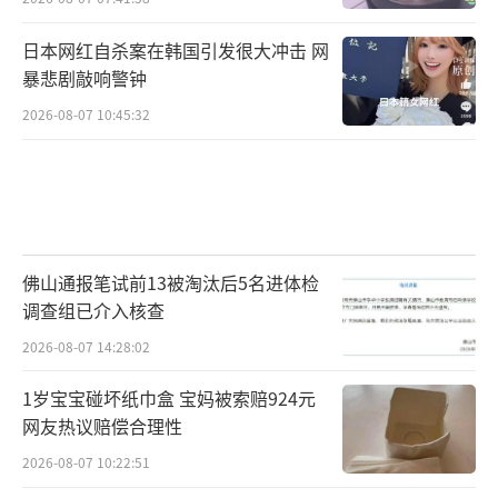
日本网红自杀案在韩国引发很大冲击 网
暴悲剧敲响警钟
2026-08-07 10:45:32
佛山通报笔试前13被淘汰后5名进体检
调查组已介入核查
2026-08-07 14:28:02
1岁宝宝碰坏纸巾盒 宝妈被索赔924元
网友热议赔偿合理性
2026-08-07 10:22:51