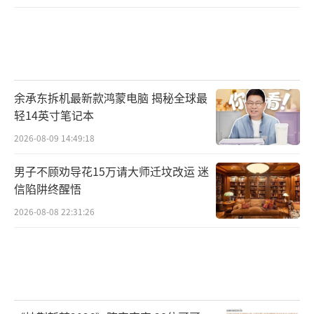
余承东拆机最新款鸿蒙电脑 揭秘全球最
轻14英寸笔记本
2026-08-09 14:49:18
男子不顾劝导花15万请大师迁坟改运 迷
信陷阱终醒悟
2026-08-08 22:31:26