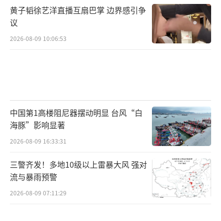
黄子韬徐艺洋直播互扇巴掌 边界感引争
议
2026-08-09 10:06:53
中国第1高楼阻尼器摆动明显 台风“白
海豚”影响显著
2026-08-09 16:33:31
三警齐发！多地10级以上雷暴大风 强对
流与暴雨预警
2026-08-09 07:11:29