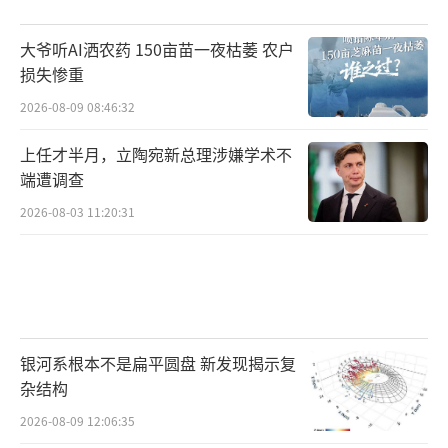
大爷听AI洒农药 150亩苗一夜枯萎 农户
损失惨重
2026-08-09 08:46:32
上任才半月，立陶宛新总理涉嫌学术不
端遭调查
2026-08-03 11:20:31
银河系根本不是扁平圆盘 新发现揭示复
杂结构
2026-08-09 12:06:35