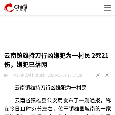
云南镇雄持刀行凶嫌犯为一村民 2死21
伤，嫌犯已落网
闀囬泟鍏畨瀹樻柟寰崥
2024-05-08 10:24:26
云南镇雄持刀行凶嫌犯为一村民
云南省镇雄县公安局发布了一则通报，称
在今日11时37分左右，位于镇雄县城南的一家