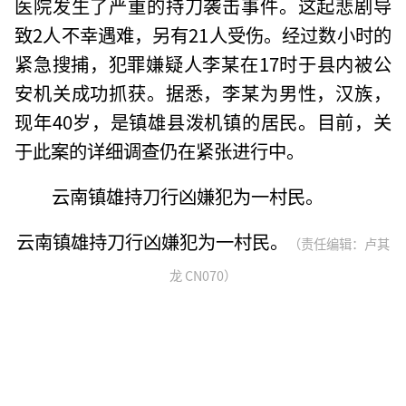
医院发生了严重的持刀袭击事件。这起悲剧导
致2人不幸遇难，另有21人受伤。经过数小时的
紧急搜捕，犯罪嫌疑人李某在17时于县内被公
安机关成功抓获。据悉，李某为男性，汉族，
现年40岁，是镇雄县泼机镇的居民。目前，关
于此案的详细调查仍在紧张进行中。
云南镇雄持刀行凶嫌犯为一村民。
云南镇雄持刀行凶嫌犯为一村民。
（责任编辑：卢其
龙 CN070）