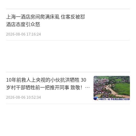
上海一酒店房间爬满床虱 住客反被怼
酒店态度引众怒
2026-08-06 17:16:24
10年前救人上央视的小伙抗洪牺牲 30
岁村干部牺牲前一把推开同事 致敬！送
别！
2026-08-06 10:52:34