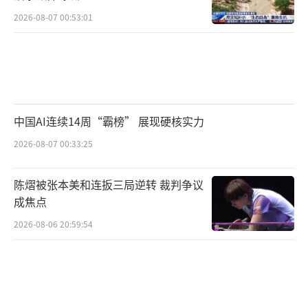
2026-08-07 00:53:01
中国AI连续14周“霸榜” 展现硬核实力
2026-08-07 00:33:25
陈熠被张本美和连扳三局逆转 裁判争议
成焦点
2026-08-06 20:59:54