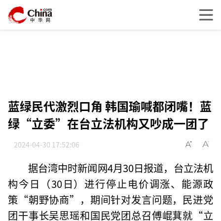
蓝绿民代激烈口角 韩国瑜喊都闭嘴！蓝
绿“立委”在台立法机构又吵成一团了
2024-04-30 17:52:06
据台湾中时新闻网4月30日报道，台立法机
构今日（30日）进行停止电价调涨、能源政
策“朝野协商”，期间针对发言问题，民进党
团干事长吴思瑶和国民党团总召傅崐萁就“立