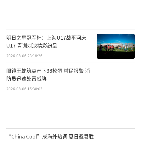
明日之星冠军杯：上海U17战平河床
U17 青训对决精彩纷呈
2026-08-06 23:18:26
眼镜王蛇筑窝产下38枚蛋 村民报警 消
防员迅速处置威胁
2026-08-06 15:30:03
“China Cool”成海外热词 夏日避暑胜