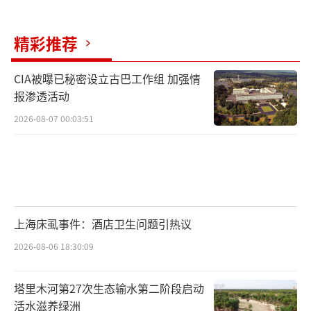
精彩推荐
CIA被曝已秘密设立古巴工作组 加强情
报渗透活动
2026-08-07 00:03:51
上海床虱事件：酒店卫生问题引热议
2026-08-06 18:30:09
塔里木河第27次生态输水第二阶段启动
活水滋养绿洲