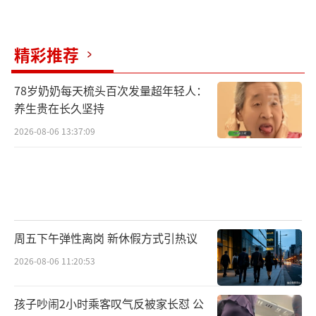
精彩推荐
78岁奶奶每天梳头百次发量超年轻人：
养生贵在长久坚持
2026-08-06 13:37:09
周五下午弹性离岗 新休假方式引热议
2026-08-06 11:20:53
孩子吵闹2小时乘客叹气反被家长怼 公