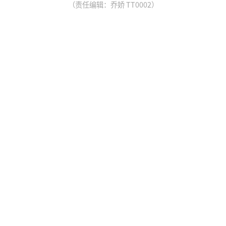
（责任编辑：乔娇 TT0002）