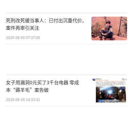
死刑改死缓当事人：已付出沉重代价，
案件再审引关注
2026-08-06 07:37:00
女子用漏洞0元买了3千台电器 零成
本“薅羊毛”案告破
2026-08-06 14:33:31