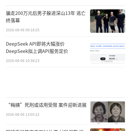
骗走200万元后男子躲进深山13年 逃亡
终落幕
2026-08-06 09:18:25
DeepSeek API即将大幅涨价
DeepSeek拟上调API服务定价
2026-08-06 10:38:23
“梅姨”死刑或适用受限 案件迎新进展
2026-08-06 13:05:22