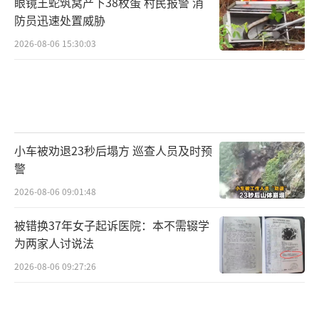
眼镜王蛇筑窝产下38枚蛋 村民报警 消
防员迅速处置威胁
2026-08-06 15:30:03
小车被劝退23秒后塌方 巡查人员及时预
警
2026-08-06 09:01:48
被错换37年女子起诉医院：本不需辍学
为两家人讨说法
2026-08-06 09:27:26