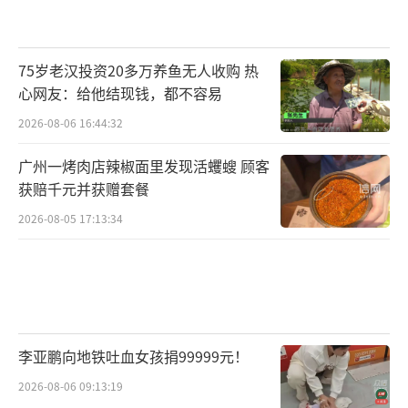
75岁老汉投资20多万养鱼无人收购 热
心网友：给他结现钱，都不容易
2026-08-06 16:44:32
广州一烤肉店辣椒面里发现活蠼螋 顾客
获赔千元并获赠套餐
2026-08-05 17:13:34
李亚鹏向地铁吐血女孩捐99999元！
2026-08-06 09:13:19