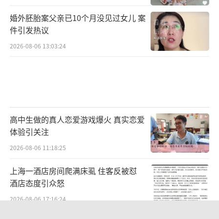
婚外胚胎案父亲已10个月没见过女儿 案
件引发热议
2026-08-06 13:03:24
高中生做的真人恋爱游戏爆火 真实恋爱
体验引关注
2026-08-06 11:18:25
上海一酒店房间爬满床虱 住客反被怼
酒店态度引众怒
2026-08-06 17:16:24