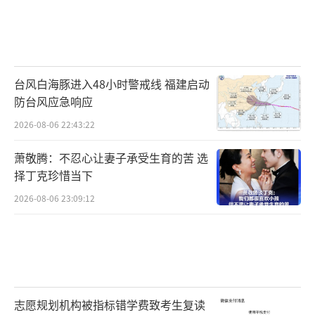
台风白海豚进入48小时警戒线 福建启动
防台风应急响应
2026-08-06 22:43:22
萧敬腾：不忍心让妻子承受生育的苦 选
择丁克珍惜当下
2026-08-06 23:09:12
志愿规划机构被指标错学费致考生复读