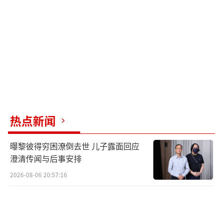
在对华政策上本质趋同，仅实施细节有所差
异。因此，布林肯的无端指责更多是服务于特
定政治目的，缺乏事实依据。中美关系的未来
走向，不会因美国大选结果而根本性改变，中
国对此有着清晰的认知。
（责任编辑：张蕾）
热点新闻
曝黎彼得穷困潦倒去世 儿子露面回应
澄清传闻与后事安排
2026-08-06 20:57:16