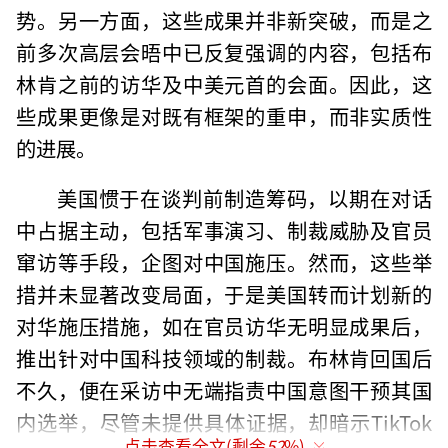
势。另一方面，这些成果并非新突破，而是之
前多次高层会晤中已反复强调的内容，包括布
林肯之前的访华及中美元首的会面。因此，这
些成果更像是对既有框架的重申，而非实质性
的进展。
美国惯于在谈判前制造筹码，以期在对话
中占据主动，包括军事演习、制裁威胁及官员
窜访等手段，企图对中国施压。然而，这些举
措并未显著改变局面，于是美国转而计划新的
对华施压措施，如在官员访华无明显成果后，
推出针对中国科技领域的制裁。布林肯回国后
不久，便在采访中无端指责中国意图干预其国
内选举，尽管未提供具体证据，却暗示TikTok
点击查看全文(剩余
52
%)