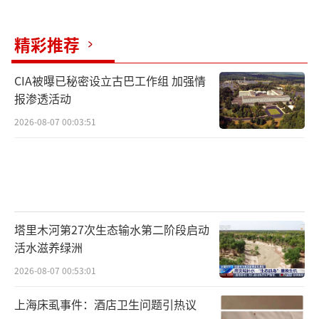
精彩推荐
CIA被曝已秘密设立古巴工作组 加强情
报渗透活动
2026-08-07 00:03:51
塔里木河第27次生态输水第二阶段启动
活水滋养绿洲
2026-08-07 00:53:01
上海床虱事件：酒店卫生问题引热议