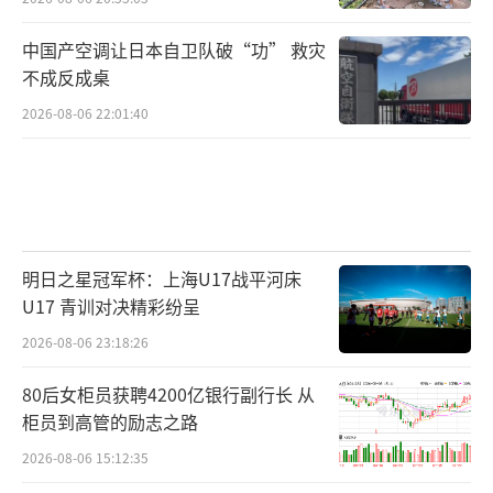
中国产空调让日本自卫队破“功” 救灾
不成反成桌
2026-08-06 22:01:40
明日之星冠军杯：上海U17战平河床
U17 青训对决精彩纷呈
2026-08-06 23:18:26
80后女柜员获聘4200亿银行副行长 从
柜员到高管的励志之路
2026-08-06 15:12:35