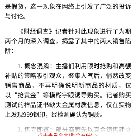
是假货，这一现象在网络上引发了广泛的投诉
与讨论。
《财经调查》记者针对此现象进行了为期
两个月的深入调查，揭露了其中的两大销售陷
阱：
1. 概念混淆：主播们利用限时抢购和高额
补贴的策略吸引观众，聚集人气后，悄然改变
销售商品，不再明确说明新商品的材质，仅
以“抢黄金”等模糊字眼诱导购买。记者购买
测试的样品证书缺失金属材质信息，仅在实物
上发现999钢印，经检测确认为铜质。
2. 售完即逃：部分商家先以真金销售建立
点击查看全文(剩余
60
%)