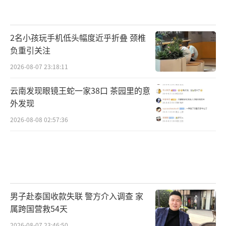
2名小孩玩手机低头幅度近乎折叠 颈椎
负重引关注
2026-08-07 23:18:11
云南发现眼镜王蛇一家38口 茶园里的意
外发现
2026-08-08 02:57:36
男子赴泰国收款失联 警方介入调查 家
属跨国营救54天
2026-08-07 23:46:50