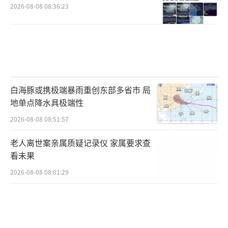
2026-08-08 08:36:23
白海豚或携极端暴雨重创东部多省市 局
地单点降水具极端性
2026-08-08 08:51:57
老人离世案亲属质疑记录仪 家属要求查
看未果
2026-08-08 08:01:29