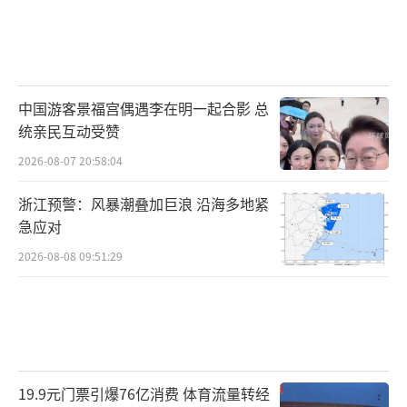
中国游客景福宫偶遇李在明一起合影 总
统亲民互动受赞
2026-08-07 20:58:04
浙江预警：风暴潮叠加巨浪 沿海多地紧
急应对
2026-08-08 09:51:29
19.9元门票引爆76亿消费 体育流量转经