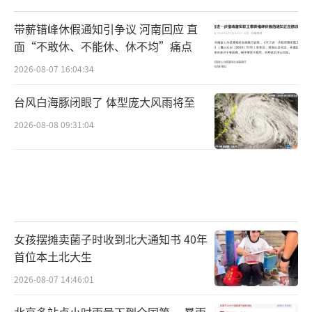
带薪错峰休假通知引争议 河南回应 直
面“不敢休、不能休、休不均”痛点
2026-08-07 16:04:34
台风白海豚闭眼了 体型庞大风雨将至
2026-08-08 09:31:04
女孩摆摊卖菌子时收到北大通知书 40年
首位本土北大生
2026-08-07 14:46:01
北京多站点小时雨量下到全国第一 暴雨