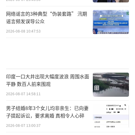
网络谣言的3种典型“伪装套路” 汛期
谣言频发误导公众
2026-08-08 10:47:53
印度一口大井出现大幅度波浪 周围水面
平静 数百人前来围观
2026-08-07 14:58:11
男子结婚8年3个女儿均非亲生：已向妻
子提起诉讼，要求离婚 真相令人心碎
2026-08-07 13:00:37