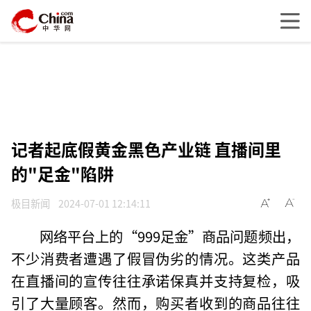
记者起底假黄金黑色产业链 直播间里
的"足金"陷阱
极目新闻
2024-07-01 12:14:11
网络平台上的“999足金”商品问题频出，
不少消费者遭遇了假冒伪劣的情况。这类产品
在直播间的宣传往往承诺保真并支持复检，吸
引了大量顾客。然而，购买者收到的商品往往