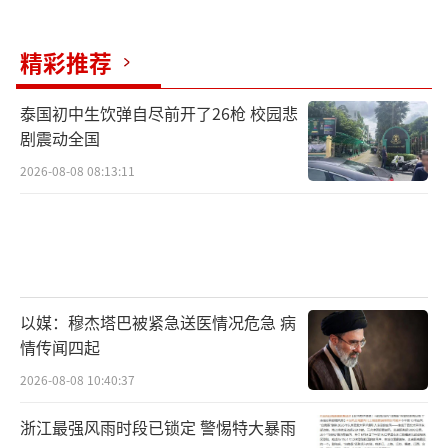
精彩推荐
泰国初中生饮弹自尽前开了26枪 校园悲
剧震动全国
2026-08-08 08:13:11
以媒：穆杰塔巴被紧急送医情况危急 病
情传闻四起
2026-08-08 10:40:37
浙江最强风雨时段已锁定 警惕特大暴雨