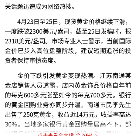
关话题迅速成为网络热搜。
4月23日至25日，现货黄金价格继续下滑，
一度跌破2300美元/盎司，截至25日发稿时，报
2318美元/盎司。市场专业人士警示，当前国际
金价已步入高位盘整阶段，建议短期追涨的投
资者保持审慎态度。
金价下跌引发黄金变现热潮。江苏南通某
金店销售人员透露，店内黄金饰品价格自年前
的每克600多元涨至如今的每克700多元。银行
的黄金回购业务亦同步升温。南通市民李先生
出售了250克黄金，收益近14万元，收益率高达
30%。当地多家银行黄金回购量居高不下，部
分银行增设专门回购点，增派工作人员以应对
点击查看全文(剩余
70
%)