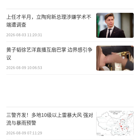
上任才半月，立陶宛新总理涉嫌学术不
端遭调查
2026-08-03 11:20:31
黄子韬徐艺洋直播互扇巴掌 边界感引争
议
2026-08-09 10:06:53
三警齐发！多地10级以上雷暴大风 强对
流与暴雨预警
2026-08-09 07:11:29