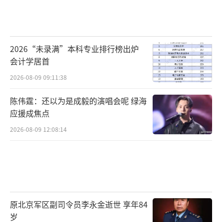
2026“未录满”本科专业排行榜出炉
会计学居首
2026-08-09 09:11:38
陈伟霆：还以为是成毅的演唱会呢 绿海
应援成焦点
2026-08-09 12:08:14
原北京军区副司令员李永金逝世 享年84
岁