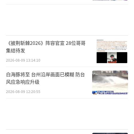
《披荆斩棘2026》阵容官宣 28位哥哥
集结待发
2026-08-09 13:14:10
白海豚将至 台州沿岸画面已模糊 防台
风应急响应升级
2026-08-09 12:20:55