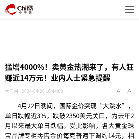
猛增4000%！卖黄金热潮来了，有人狂
赚近14万元！业内人士紧急提醒
大洋网
2024-04-26 16:44:08
4月22日晚间，国际金价突现“大跳水”，
单日跌幅近3%，跌破2350美元关口，为去年2
月以来最大单日跌幅。受此影响，各大黄金珠
宝品牌专柜零售金价每克普遍下调约14元，相