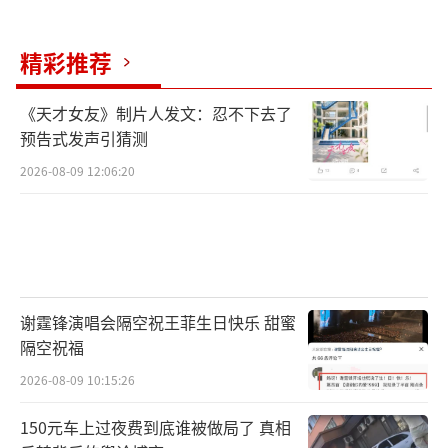
（责任编辑：乔娇 TT0002）
精彩推荐
《天才女友》制片人发文：忍不下去了
预告式发声引猜测
2026-08-09 12:06:20
谢霆锋演唱会隔空祝王菲生日快乐 甜蜜
隔空祝福
2026-08-09 10:15:26
150元车上过夜费到底谁被做局了 真相