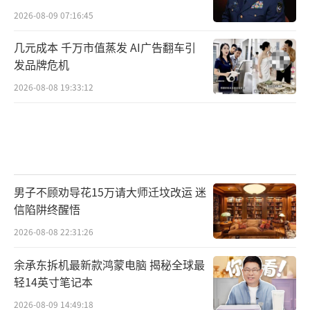
2026-08-09 07:16:45
几元成本 千万市值蒸发 AI广告翻车引
发品牌危机
2026-08-08 19:33:12
男子不顾劝导花15万请大师迁坟改运 迷
信陷阱终醒悟
2026-08-08 22:31:26
余承东拆机最新款鸿蒙电脑 揭秘全球最
轻14英寸笔记本
2026-08-09 14:49:18