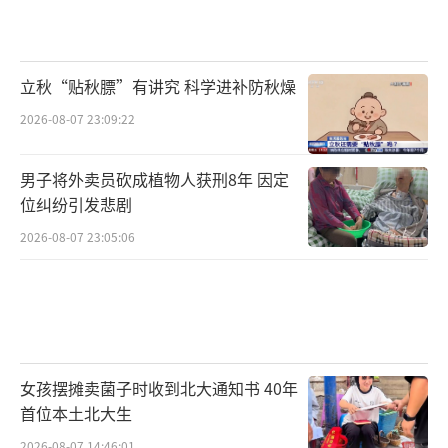
立秋“贴秋膘”有讲究 科学进补防秋燥
2026-08-07 23:09:22
男子将外卖员砍成植物人获刑8年 因定
位纠纷引发悲剧
2026-08-07 23:05:06
女孩摆摊卖菌子时收到北大通知书 40年
首位本土北大生
2026-08-07 14:46:01