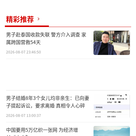
精彩推荐
男子赴泰国收款失联 警方介入调查 家
属跨国营救54天
2026-08-07 23:46:50
男子结婚8年3个女儿均非亲生：已向妻
子提起诉讼，要求离婚 真相令人心碎
2026-08-07 13:00:37
中国要用5万亿织一张网 为经济增