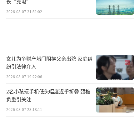
长“充电”
2026-08-07 21:31:02
女儿为争财产堵门阻挠父亲出殡 家庭纠
纷引法律介入
2026-08-07 19:22:06
2名小孩玩手机低头幅度近乎折叠 颈椎
负重引关注
2026-08-07 23:18:11