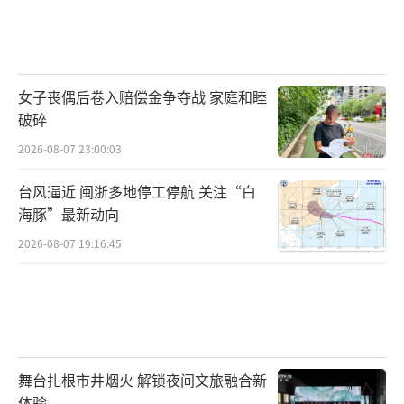
女子丧偶后卷入赔偿金争夺战 家庭和睦
破碎
2026-08-07 23:00:03
台风逼近 闽浙多地停工停航 关注“白
海豚”最新动向
2026-08-07 19:16:45
舞台扎根市井烟火 解锁夜间文旅融合新
体验