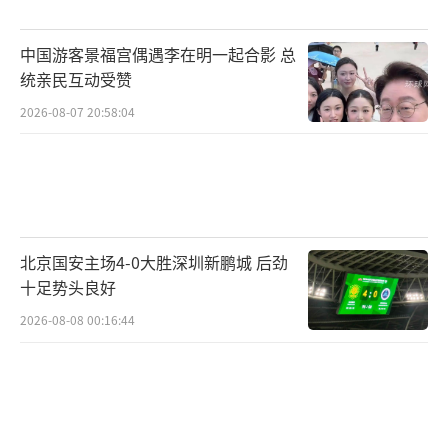
中国游客景福宫偶遇李在明一起合影 总
统亲民互动受赞
2026-08-07 20:58:04
北京国安主场4-0大胜深圳新鹏城 后劲
十足势头良好
2026-08-08 00:16:44