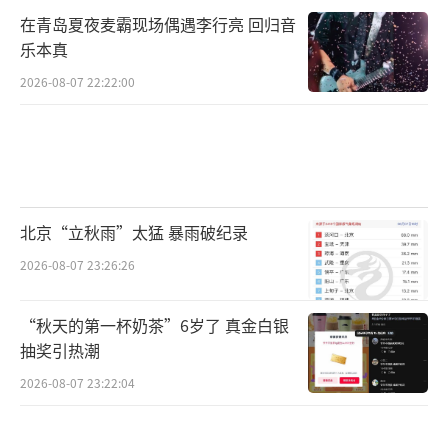
在青岛夏夜麦霸现场偶遇李行亮 回归音
乐本真
2026-08-07 22:22:00
北京“立秋雨”太猛 暴雨破纪录
2026-08-07 23:26:26
“秋天的第一杯奶茶”6岁了 真金白银
抽奖引热潮
2026-08-07 23:22:04