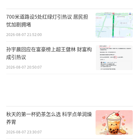
700米道路设5处红绿灯引热议 居民担
忧加剧拥堵
2026-08-07 21:52:00
孙宇晨回应在富豪榜上超王健林 财富构
成引热议
2026-08-07 20:50:07
秋天的第一杯奶茶怎么选 科学点单润燥
养胃
2026-08-07 23:30:07