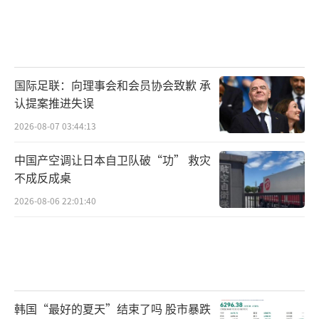
国际足联：向理事会和会员协会致歉 承
认提案推进失误
2026-08-07 03:44:13
中国产空调让日本自卫队破“功” 救灾
不成反成桌
2026-08-06 22:01:40
韩国“最好的夏天”结束了吗 股市暴跌