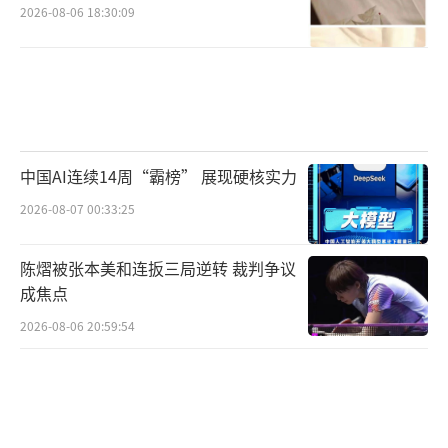
2026-08-06 18:30:09
中国AI连续14周“霸榜” 展现硬核实力
2026-08-07 00:33:25
陈熠被张本美和连扳三局逆转 裁判争议
成焦点
2026-08-06 20:59:54