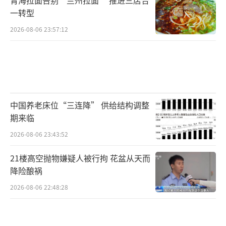
一转型
2026-08-06 23:57:12
中国养老床位“三连降” 供给结构调整
期来临
2026-08-06 23:43:52
21楼高空抛物嫌疑人被行拘 花盆从天而
降险酿祸
2026-08-06 22:48:28