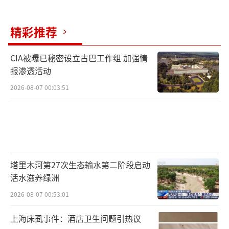
精彩推荐
CIA被曝已秘密设立古巴工作组 加强情
报渗透活动
2026-08-07 00:03:51
塔里木河第27次生态输水第二阶段启动
活水滋养绿洲
2026-08-07 00:53:01
上海床虱事件：酒店卫生问题引热议