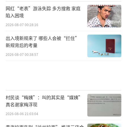
网红“老表”游泳失踪 多方搜救 家庭
陷入困境
2026-08-07 00:28:16
出入境新规来了 哪些人会被“拦住”
新规背后的考量
2026-08-07 00:38:57
村民谈“梅姨”：叫的其实是“媒姨”
真名谢家梅浮现
2026-08-06 21:03:04
青海拉面告别“兰州拉面” 推进三店合