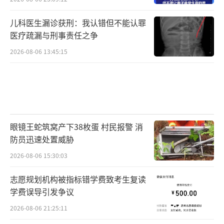
儿科医生漏诊获刑：我认错但不能认罪
医疗疏漏与刑事责任之争
2026-08-06 13:45:15
眼镜王蛇筑窝产下38枚蛋 村民报警 消
防员迅速处置威胁
2026-08-06 15:30:03
志愿规划机构被指标错学费致考生复读
学费误导引发争议
2026-08-06 21:25:11