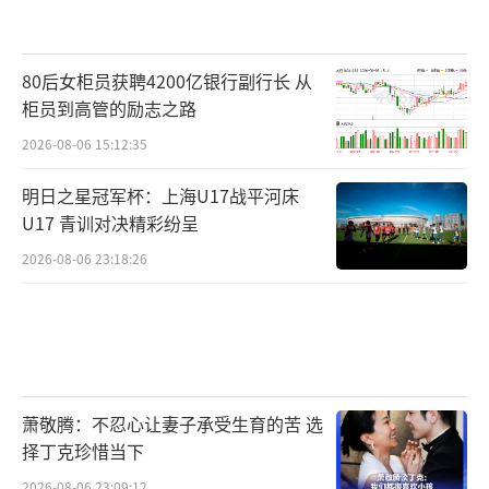
80后女柜员获聘4200亿银行副行长 从
柜员到高管的励志之路
2026-08-06 15:12:35
明日之星冠军杯：上海U17战平河床
U17 青训对决精彩纷呈
2026-08-06 23:18:26
萧敬腾：不忍心让妻子承受生育的苦 选
择丁克珍惜当下
2026-08-06 23:09:12