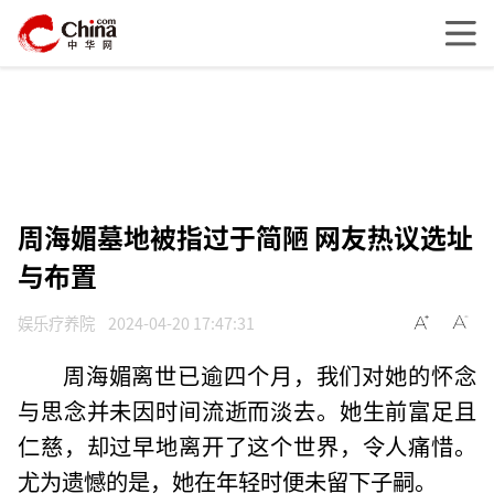
周海媚墓地被指过于简陋 网友热议选址
与布置
娱乐疗养院
2024-04-20 17:47:31
周海媚离世已逾四个月，我们对她的怀念
与思念并未因时间流逝而淡去。她生前富足且
仁慈，却过早地离开了这个世界，令人痛惜。
尤为遗憾的是，她在年轻时便未留下子嗣。