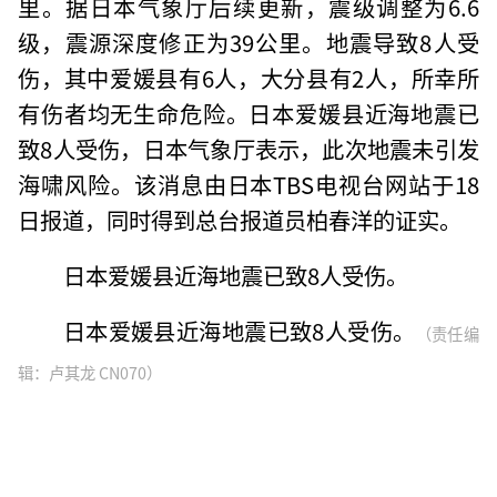
里。据日本气象厅后续更新，震级调整为6.6
级，震源深度修正为39公里。地震导致8人受
伤，其中爱媛县有6人，大分县有2人，所幸所
有伤者均无生命危险。日本爱媛县近海地震已
致8人受伤，日本气象厅表示，此次地震未引发
海啸风险。该消息由日本TBS电视台网站于18
日报道，同时得到总台报道员柏春洋的证实。
日本爱媛县近海地震已致8人受伤。
日本爱媛县近海地震已致8人受伤。
（责任编
辑：卢其龙 CN070）