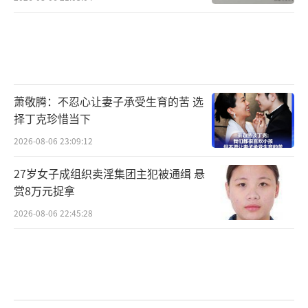
萧敬腾：不忍心让妻子承受生育的苦 选
择丁克珍惜当下
2026-08-06 23:09:12
27岁女子成组织卖淫集团主犯被通缉 悬
赏8万元捉拿
2026-08-06 22:45:28