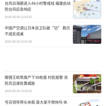
台风白海豚进入48小时警戒线 福建启动
防台风应急响应
2026-08-06 22:43:22
中国产空调让日本自卫队破“功” 救灾
不成反成桌
2026-08-06 22:01:40
眼镜王蛇筑窝产下38枚蛋 村民报警 消
防员迅速处置威胁
2026-08-06 15:30:03
号召领导带头休假 是大家不想休吗 休