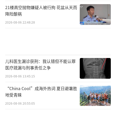
21楼高空抛物嫌疑人被行拘 花盆从天而
降险酿祸
2026-08-06 22:48:28
儿科医生漏诊获刑：我认错但不能认罪
医疗疏漏与刑事责任之争
2026-08-06 13:45:15
“China Cool”成海外热词 夏日避暑胜
地受青睐
2026-08-06 20:55:05