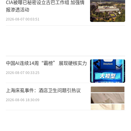
CIA被曝已秘密设立古巴工作组 加强情
报渗透活动
2026-08-07 00:03:51
中国AI连续14周“霸榜” 展现硬核实力
2026-08-07 00:33:25
上海床虱事件：酒店卫生问题引热议
2026-08-06 18:30:09