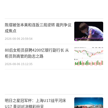
陈熠被张本美和连扳三局逆转 裁判争议
成焦点
2026-08-06 20:59:54
80后女柜员获聘4200亿银行副行长 从
柜员到高管的励志之路
2026-08-06 15:12:35
明日之星冠军杯：上海U17战平河床
U17 青训对决精彩纷呈