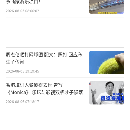
系商家游乐项目！
2026-08-05 08:00:02
周杰伦晒打网球图 配文：照打 回应私
生子传闻
2026-08-05 19:19:45
香港填词人黎彼得去世 曾写
《Monica》 乐坛与影视双栖才子陨落
2026-08-06 07:18:17