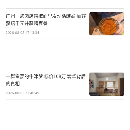
广州一烤肉店辣椒面里发现活蠼螋 顾客
获赔千元并获赠套餐
2026-08-05 17:13:34
一群富豪的牛津梦 标价108万 奢华背后
的真相
2026-08-05 22:46:49