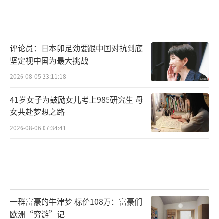
评论员：日本卯足劲要跟中国对抗到底
坚定视中国为最大挑战
2026-08-05 23:11:18
41岁女子为鼓励女儿考上985研究生 母
女共赴梦想之路
2026-08-06 07:34:41
一群富豪的牛津梦 标价108万：富豪们
欧洲“穷游”记