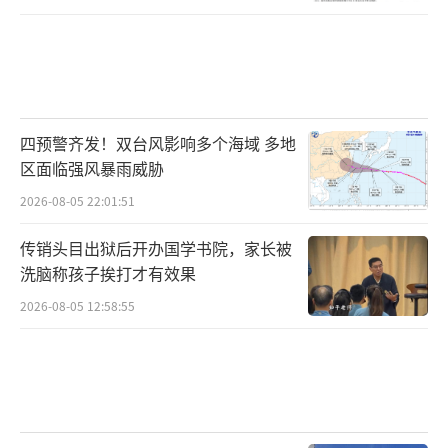
四预警齐发！双台风影响多个海域 多地
区面临强风暴雨威胁
2026-08-05 22:01:51
传销头目出狱后开办国学书院，家长被
洗脑称孩子挨打才有效果
2026-08-05 12:58:55