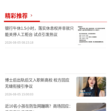
精彩推荐
银行午休1.5小时，落实休息权并非就只
能关停人工柜台 试点引发热议
2026-08-05 08:15:18
博士后出轨后又入职新高校 校方回应
无缝衔接引争议
2026-08-05 15:00:03
近10名小孩在防坠网蹦跳？商场回应：