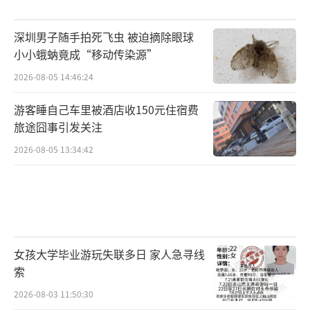
深圳男子随手拍死飞虫 被迫摘除眼球
小小蛾蚋竟成“移动传染源”
2026-08-05 14:46:24
游客睡自己车里被酒店收150元住宿费
旅途囧事引发关注
2026-08-05 13:34:42
女孩大学毕业游玩失联多日 家人急寻线
索
2026-08-03 11:50:30