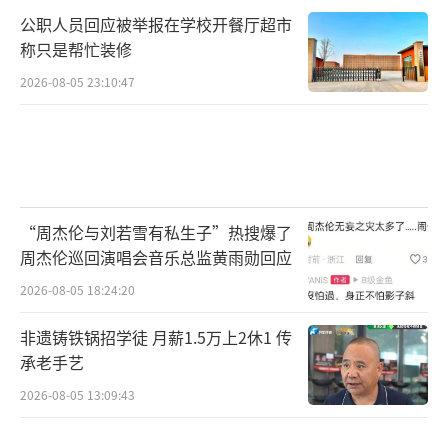
公职人员回应被举报在学校开餐厅超市
称只是帮忙装修
2026-08-05 23:10:47
“周杰伦与刘若雪有私生子”热搜爆了
周杰伦巡回演唱会音乐总监黄雨勋回应
2026-08-05 18:24:20
非遗铸铁锅招学徒 月薪1.5万上2休1 传
承老手艺
2026-08-05 13:09:43