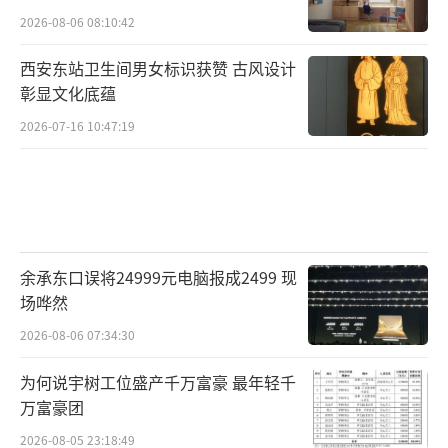
2026-08-06 08:10:42
西安东站卫生间男女标识获赞 古风设计
彰显文化底蕴
2026-07-16 10:47:19
余承东口误将24999元电脑报成2499 现
场哗然
2026-08-06 07:34:30
为何说宇树工位盛产千万富豪 最年轻千
万富豪团
2026-08-05 23:18:49