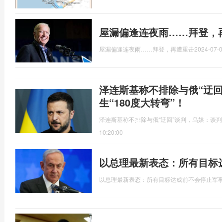
屋漏偏逢连夜雨……拜登，
屋漏偏逢连夜雨……拜登，再遭重击
2024-07-0
泽连斯基称不排除与俄“迂
生“180度大转弯”！
泽连斯基称不排除与俄“迂回”谈判，乌媒：谈判态
10:20:00
以总理最新表态：所有目标
以总理最新表态：所有目标达成前不会停止军