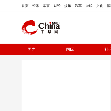
首页
资讯
军事
财经
娱乐
汽车
游戏
文化
援
国内
国际
社