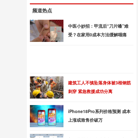
频道热点
中医小妙招：甲流后“刀片嗓”难
受？在家用0成本方法缓解咽痛
建筑工人不慎坠落身体被3根钢筋
刺穿 紧急救援成功分离
iPhone18Pro系列价格预测 成本
上涨或致售价破万