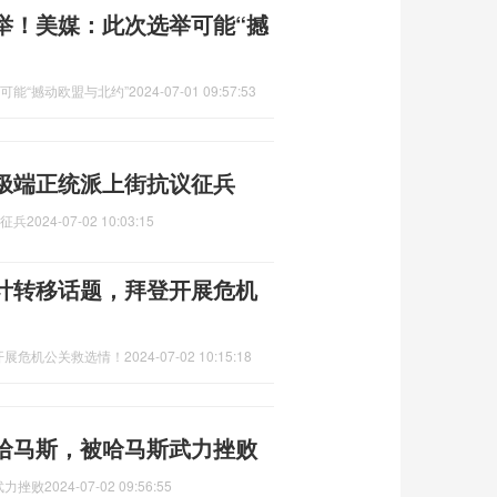
举！美媒：此次选举可能“撼
可能“撼动欧盟与北约”
2024-07-01 09:57:53
列极端正统派上街抗议征兵
议征兵
2024-07-02 10:03:15
计转移话题，拜登开展危机
开展危机公关救选情！
2024-07-02 10:15:18
哈马斯，被哈马斯武力挫败
武力挫败
2024-07-02 09:56:55