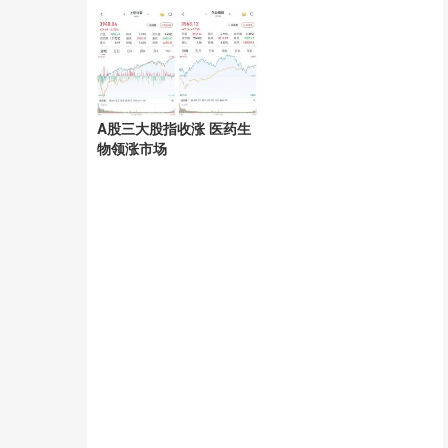
换座处理
A股三大股指收涨 医药生
物领涨市场