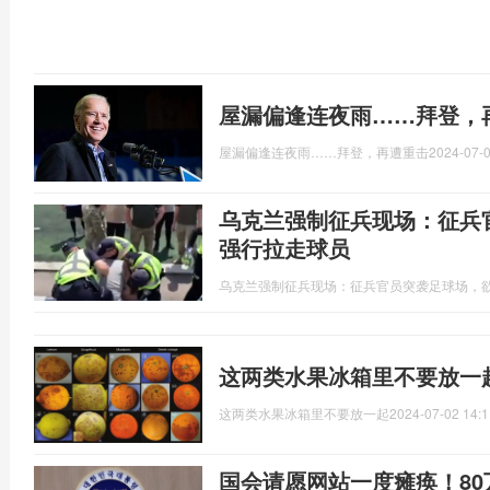
屋漏偏逢连夜雨……拜登，
屋漏偏逢连夜雨……拜登，再遭重击
2024-07-0
乌克兰强制征兵现场：征兵
强行拉走球员
乌克兰强制征兵现场：征兵官员突袭足球场，
这两类水果冰箱里不要放一
这两类水果冰箱里不要放一起
2024-07-02 14:1
国会请愿网站一度瘫痪！80