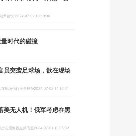
劾尹锡悦”
2024-07-02 10:19:06
流量时代的碰撞
官员突袭足球场，欲在现场
欲在现场强行拉走球员
2024-07-02 14:12:21
落美无人机！俄军考虑在黑
考虑在黑海设立禁飞区
2024-07-01 10:05:32