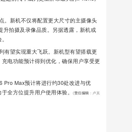
著提升点。新机不仅将配置更大尺寸的主摄像头
面提升拍摄及录像品质。另据透露，新机或
验。
ro系列有望实现重大飞跃。新机型有望搭载更
，充电功能预计得到优化，确保用户享受更
 16 Pro Max预计将进行约30处改进与优
力于全方位提升用户使用体验。
(
责任编辑
：卢其