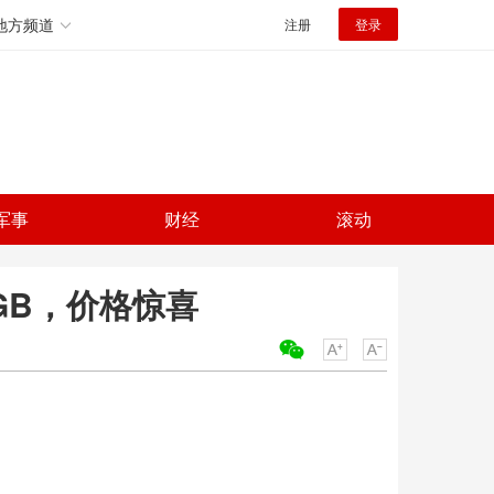
地方频道
注册
登录
军事
财经
滚动
6GB，价格惊喜
关键词：