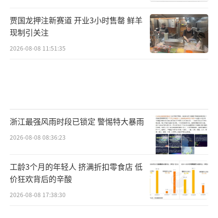
贾国龙押注新赛道 开业3小时售罄 鲜羊
现制引关注
2026-08-08 11:51:35
浙江最强风雨时段已锁定 警惕特大暴雨
2026-08-08 08:36:23
工龄3个月的年轻人 挤满折扣零食店 低
价狂欢背后的辛酸
2026-08-08 17:38:30