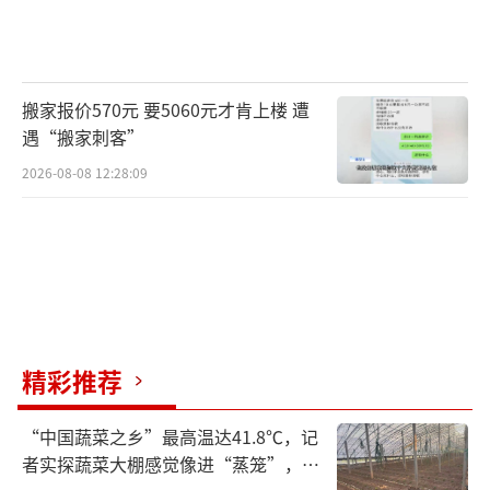
搬家报价570元 要5060元才肯上楼 遭
遇“搬家刺客”
2026-08-08 12:28:09
精彩推荐
“中国蔬菜之乡”最高温达41.8℃，记
者实探蔬菜大棚感觉像进“蒸笼”，有