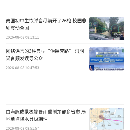
泰国初中生饮弹自尽前开了26枪 校园悲
剧震动全国
2026-08-08 08:13:11
网络谣言的3种典型“伪装套路” 汛期
谣言频发误导公众
2026-08-08 10:47:53
白海豚或携极端暴雨重创东部多省市 局
地单点降水具极端性
2026-08-08 08:51:57