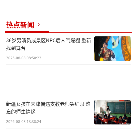
热点新闻
36岁男演员成景区NPC后人气爆棚 重新
找到舞台
2026-08-08 08:50:22
新疆女孩在天津偶遇支教老师哭红眼 难
忘的师生情缘
2026-08-08 13:38:24