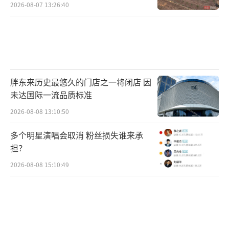
村民称只能凌晨两点起来干活
2026-08-07 13:26:40
胖东来历史最悠久的门店之一将闭店 因
未达国际一流品质标准
2026-08-08 13:10:50
多个明星演唱会取消 粉丝损失谁来承
担？
2026-08-08 15:10:49