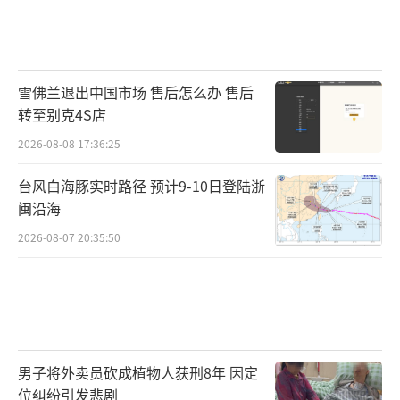
雪佛兰退出中国市场 售后怎么办 售后
转至别克4S店
2026-08-08 17:36:25
台风白海豚实时路径 预计9-10日登陆浙
闽沿海
2026-08-07 20:35:50
男子将外卖员砍成植物人获刑8年 因定
位纠纷引发悲剧