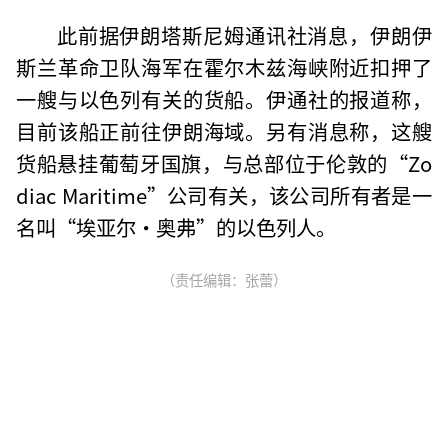
此前据伊朗塔斯尼姆通讯社消息，伊朗伊
斯兰革命卫队海军在霍尔木兹海峡附近扣押了
一艘与以色列有关的货船。伊通社的报道称，
目前该船正前往伊朗海域。另有消息称，这艘
货船悬挂葡萄牙国旗，与总部位于伦敦的“Zo
diac Maritime”公司有关，该公司所有者是一
名叫“埃亚尔·奥弗”的以色列人。
（责任编辑：张蕾）