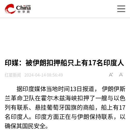
印媒：被伊朗扣押船只上有17名印度人
红星新闻
2024-04-14 08:56:49
据印度媒体当地时间13日报道， 伊朗伊斯
兰革命卫队在霍尔木兹海峡扣押了一艘与以色
列有联系、悬挂葡萄牙国旗的商船，船上有17
名印度人。印度方面正在与伊朗保持联系，以
确保其国民安全。