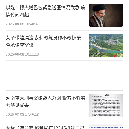
以媒：穆杰塔巴被紧急送医情况危急 病
情传闻四起
2026-08-08 10:40:37
女子带娃漂流落水 教练员称不敢捞 安
全承诺成空谈
2026-08-08 10:11:18
河南重大刑事案嫌疑人落网 警方不懈努
力终见成果
2026-08-08 17:46:18
为增加满意率 城管局打12345投诉自己