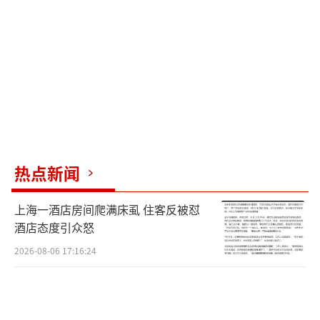
热点新闻
上海一酒店房间爬满床虱 住客反被怼
酒店态度引众怒
2026-08-06 17:16:24