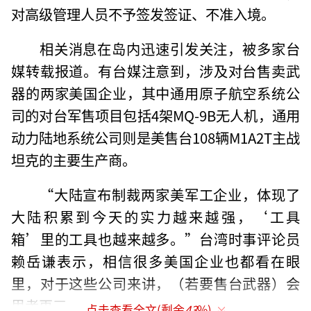
对高级管理人员不予签发签证、不准入境。
相关消息在岛内迅速引发关注，被多家台
媒转载报道。有台媒注意到，涉及对台售卖武
器的两家美国企业，其中通用原子航空系统公
司的对台军售项目包括4架MQ-9B无人机，通用
动力陆地系统公司则是美售台108辆M1A2T主战
坦克的主要生产商。
“大陆宣布制裁两家美军工企业，体现了
大陆积累到今天的实力越来越强，‘工具
箱’里的工具也越来越多。”台湾时事评论员
赖岳谦表示，相信很多美国企业也都看在眼
里，对于这些公司来讲，（若要售台武器）会
思考再三。
点击查看全文(剩余
43
%)