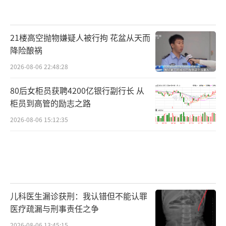
21楼高空抛物嫌疑人被行拘 花盆从天而
降险酿祸
2026-08-06 22:48:28
80后女柜员获聘4200亿银行副行长 从
柜员到高管的励志之路
2026-08-06 15:12:35
儿科医生漏诊获刑：我认错但不能认罪
医疗疏漏与刑事责任之争
2026-08-06 13:45:15