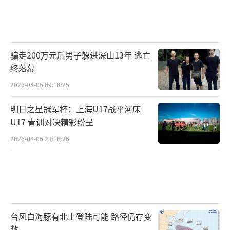
骗走200万元后男子躲进深山13年 逃亡
终落幕
2026-08-06 09:18:25
明日之星冠军杯：上海U17战平河床
U17 青训对决精彩纷呈
2026-08-06 23:18:26
台风白海豚有北上登陆可能 路径仍存变
数