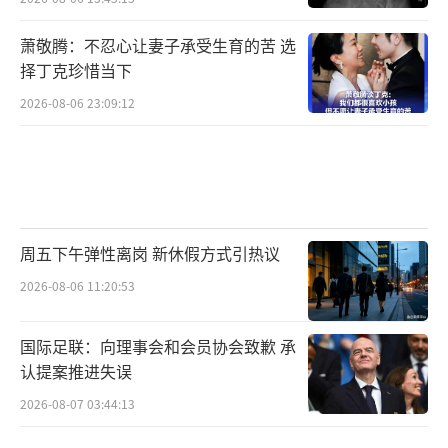
萧敬腾：不忍心让妻子承受生育的苦 选
择丁克珍惜当下
2026-08-06 23:09:12
周五下午弹性离岗 新休假方式引热议
2026-08-06 11:20:53
国际足联：向理事会和会员协会致歉 承
认提案推进失误
2026-08-07 03:44:13