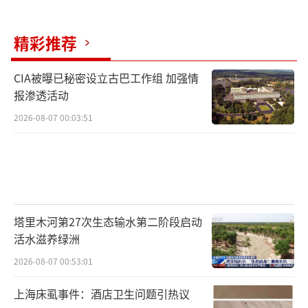
精彩推荐
CIA被曝已秘密设立古巴工作组 加强情
报渗透活动
2026-08-07 00:03:51
塔里木河第27次生态输水第二阶段启动
活水滋养绿洲
2026-08-07 00:53:01
上海床虱事件：酒店卫生问题引热议