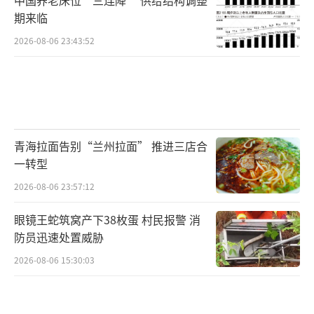
期来临
2026-08-06 23:43:52
青海拉面告别“兰州拉面” 推进三店合
一转型
2026-08-06 23:57:12
眼镜王蛇筑窝产下38枚蛋 村民报警 消
防员迅速处置威胁
2026-08-06 15:30:03