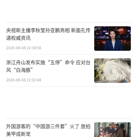
央视新主播李秋莹孙亚鹏亮相 新面孔传
递权威资讯
2026-08-08 22:38:56
浙江舟山发布实施“五停”命令 应对台
风“白海豚”
2026-08-08 22:32:48
外国游客的“中国游三件套”火了 旅拍
美甲成新宠