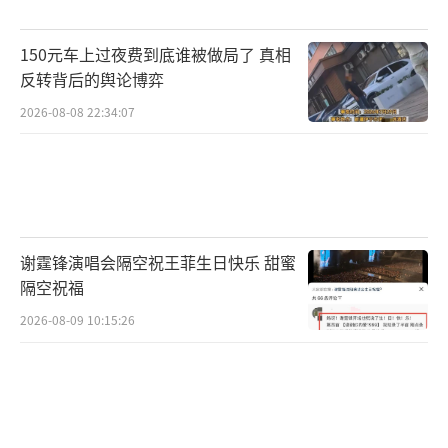
150元车上过夜费到底谁被做局了 真相
反转背后的舆论博弈
2026-08-08 22:34:07
谢霆锋演唱会隔空祝王菲生日快乐 甜蜜
隔空祝福
2026-08-09 10:15:26