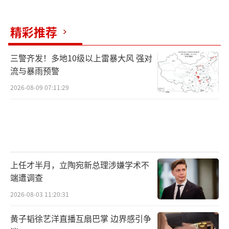
精彩推荐
三警齐发！多地10级以上雷暴大风 强对
流与暴雨预警
2026-08-09 07:11:29
上任才半月，立陶宛新总理涉嫌学术不
端遭调查
2026-08-03 11:20:31
黄子韬徐艺洋直播互扇巴掌 边界感引争