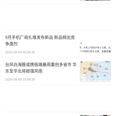
9月手机厂商扎堆发布新品 新品频出竞
争激烈
2026-08-09 00:09:36
台风白海豚或携极端暴雨重创多省市 华
东至华北将掀强风雨
2026-08-08 10:48:39