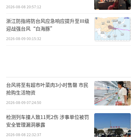
2026-08-08 20:57:12
浙江防指将防台风应急响应提升至Ⅲ级
迎战强台风“白海豚”
2026-08-09 00:15:32
台风将至有超市叶菜肉3小时售罄 市民
抢购生活物资
2026-08-09 07:24:50
检测列车撞人致11死2伤 涉事单位被罚
安全管理漏洞暴露
2026-08-08 22:32:37