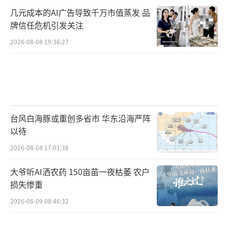
几元成本的AI广告导致千万市值蒸发 品
牌信任危机引发关注
2026-08-08 19:36:27
台风白海豚或重创多省市 华东沿海严阵
以待
2026-08-08 17:01:38
大爷听AI洒农药 150亩苗一夜枯萎 农户
损失惨重
2026-08-09 08:46:32