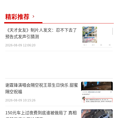
精彩推荐
《天才女友》制片人发文：忍不下去了
预告式发声引猜测
2026-08-09 12:06:20
谢霆锋演唱会隔空祝王菲生日快乐 甜蜜
隔空祝福
2026-08-09 10:15:26
150元车上过夜费到底谁被做局了 真相