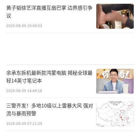
黄子韬徐艺洋直播互扇巴掌 边界感引争
议
2026-08-09 10:06:53
余承东拆机最新款鸿蒙电脑 揭秘全球最
轻14英寸笔记本
2026-08-09 14:49:18
三警齐发！多地10级以上雷暴大风 强对
流与暴雨预警
2026-08-09 07:11:29