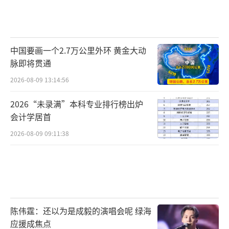
中国要画一个2.7万公里外环 黄金大动
脉即将贯通
2026-08-09 13:14:56
2026“未录满”本科专业排行榜出炉
会计学居首
2026-08-09 09:11:38
陈伟霆：还以为是成毅的演唱会呢 绿海
应援成焦点