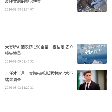
反转背后的舆论博弈
2026-08-08 22:34:07
大爷听AI洒农药 150亩苗一夜枯萎 农户
损失惨重
2026-08-09 08:46:32
上任才半月，立陶宛新总理涉嫌学术不
端遭调查
2026-08-03 11:20:31