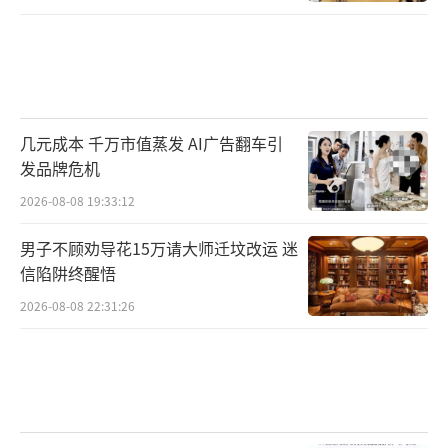
几元成本 千万市值蒸发 AI广告翻车引
发品牌危机
2026-08-08 19:33:12
男子不顾劝导花15万请大师迁坟改运 迷
信陷阱终醒悟
2026-08-08 22:31:26