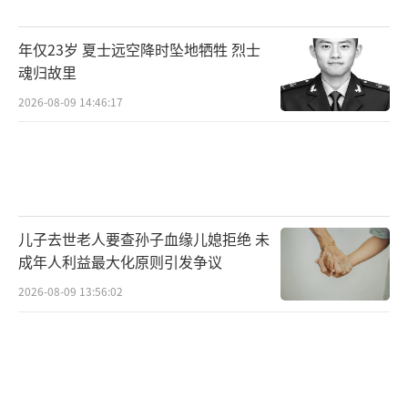
年仅23岁 夏士远空降时坠地牺牲 烈士
魂归故里
2026-08-09 14:46:17
儿子去世老人要查孙子血缘儿媳拒绝 未
成年人利益最大化原则引发争议
2026-08-09 13:56:02