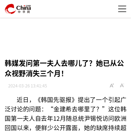
韩媒发问第一夫人去哪儿了？她已从公
众视野消失三个月！
2024-03-26 13:41:45
近日，《韩国先驱报》提出了一个引起广
泛讨论的问题：“金建希去哪里了？”这位韩
国第一夫人自去年12月随总统尹锡悦访问欧洲
回国以来，便鲜少公开露面，她的缺席持续超