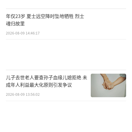
年仅23岁 夏士远空降时坠地牺牲 烈士
魂归故里
2026-08-09 14:46:17
儿子去世老人要查孙子血缘儿媳拒绝 未
成年人利益最大化原则引发争议
2026-08-09 13:56:02