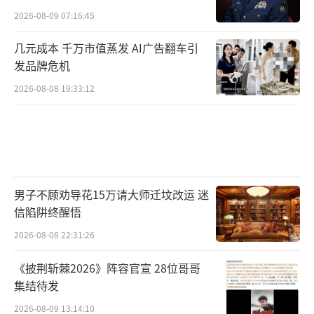
2026-08-09 07:16:45
几元成本 千万市值蒸发 AI广告翻车引
发品牌危机
2026-08-08 19:33:12
男子不顾劝导花15万请大师迁坟改运 迷
信陷阱终醒悟
2026-08-08 22:31:26
《披荆斩棘2026》阵容官宣 28位哥哥
集结待发
2026-08-09 13:14:10