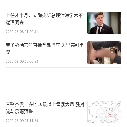
上任才半月，立陶宛新总理涉嫌学术不
端遭调查
2026-08-03 11:20:31
黄子韬徐艺洋直播互扇巴掌 边界感引争
议
2026-08-09 10:06:53
三警齐发！多地10级以上雷暴大风 强对
流与暴雨预警
2026-08-09 07:11:29