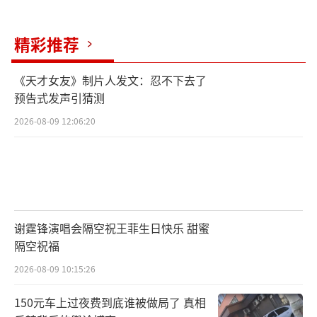
精彩推荐
《天才女友》制片人发文：忍不下去了
预告式发声引猜测
2026-08-09 12:06:20
谢霆锋演唱会隔空祝王菲生日快乐 甜蜜
隔空祝福
2026-08-09 10:15:26
150元车上过夜费到底谁被做局了 真相