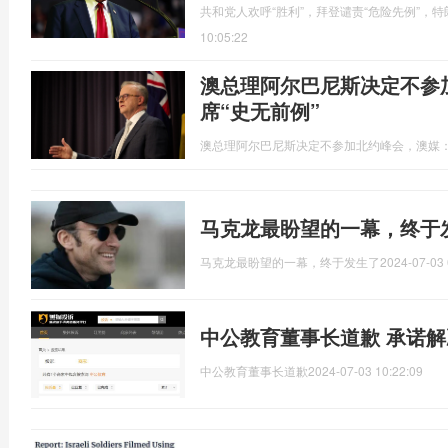
共和党人欢呼“胜利”，拜登谴责“危险先例”，
10:05:22
澳总理阿尔巴尼斯决定不参
席“史无前例”
澳总理阿尔巴尼斯决定不参加北约峰会，澳媒：
马克龙最盼望的一幕，终于
马克龙最盼望的一幕，终于发生了
2024-07-03 
中公教育董事长道歉 承诺解
中公教育董事长道歉
2024-07-03 10:22:09