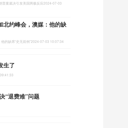
特朗普案裁决引发美国两极反应
2024-07-03
加北约峰会，澳媒：他的缺
他的缺席“史无前例”
2024-07-03 10:07:34
发生了
09:41:33
决“退费难”问题