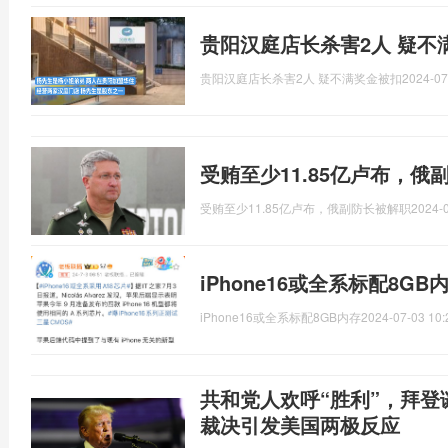
贵阳汉庭店长杀害2人 疑不
贵阳汉庭店长杀害2人 疑不满奖金被扣
2024-07
受贿至少11.85亿卢布，俄
受贿至少11.85亿卢布，俄副防长被解职
2024-0
iPhone16或全系标配8GB
iPhone16或全系标配8GB内存
2024-07-03 10:
共和党人欢呼“胜利”，拜登
裁决引发美国两极反应