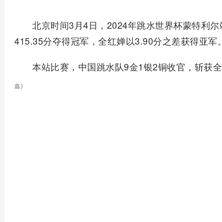
北京时间3月4日，2024年跳水世界杯蒙特利
415.35分夺得冠军，全红婵以3.90分之差获得亚军
本站比赛，中国跳水队9金1银2铜收官，斩获
鑫)