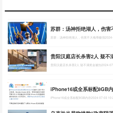
苏群：汤神拒绝湖人，伤害
苏群：汤神拒绝湖人，伤害不大侮辱极强
2024-
贵阳汉庭店长杀害2人 疑不
贵阳汉庭店长杀害2人 疑不满奖金被扣
2024-07
iPhone16或全系标配8GB
iPhone16或全系标配8GB内存
2024-07-03 10: