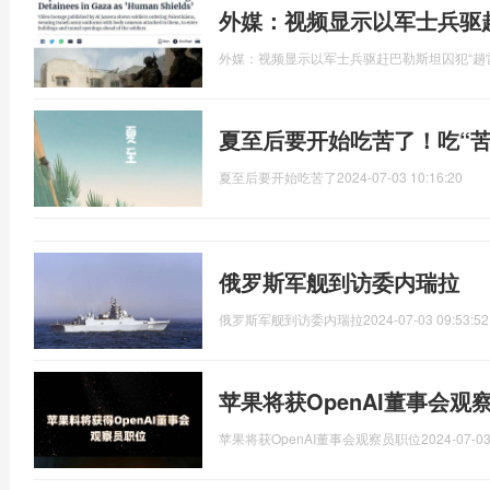
外媒：视频显示以军士兵驱
外媒：视频显示以军士兵驱赶巴勒斯坦囚犯“趟
夏至后要开始吃苦了！吃“苦
夏至后要开始吃苦了
2024-07-03 10:16:20
俄罗斯军舰到访委内瑞拉
俄罗斯军舰到访委内瑞拉
2024-07-03 09:53:52
苹果将获OpenAI董事会观
苹果将获OpenAI董事会观察员职位
2024-07-03