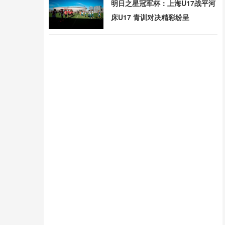
明日之星冠军杯：上海U17战平河
床U17 青训对决精彩纷呈