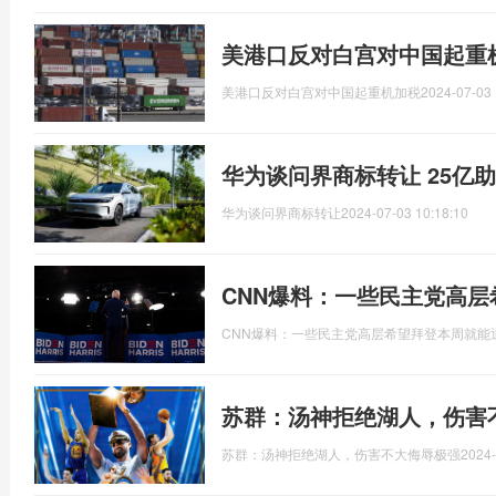
美港口反对白宫对中国起重
美港口反对白宫对中国起重机加税
2024-07-03 
华为谈问界商标转让 25亿
华为谈问界商标转让
2024-07-03 10:18:10
CNN爆料：一些民主党高
CNN爆料：一些民主党高层希望拜登本周就能
苏群：汤神拒绝湖人，伤害
苏群：汤神拒绝湖人，伤害不大侮辱极强
2024-