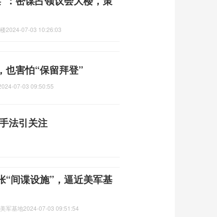
谋”：密谋占领议会大楼，策
大楼
2024-07-03 10:26:03
，也害怕“保留拜登”
2024-07-03 09:50:55
罪手法引关注
张“间谍设施”，逼近美军基
近美军基地
2024-07-03 09:51:54