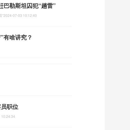
赶巴勒斯坦囚犯“趟雷”
雷”
2024-07-03 10:12:40
”有啥讲究？
察员职位
 10:24:34