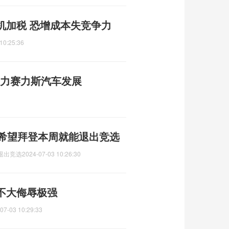
机加税 恐增成本失竞争力
10:25:36
助力赛力斯汽车发展
层希望拜登本周就能退出竞选
退出竞选
2024-07-03 10:26:30
不大侮辱极强
07-03 10:29:33