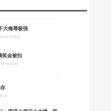
不大侮辱极强
07-03 10:29:33
满奖金被扣
-03 10:28:59
内存
28:20