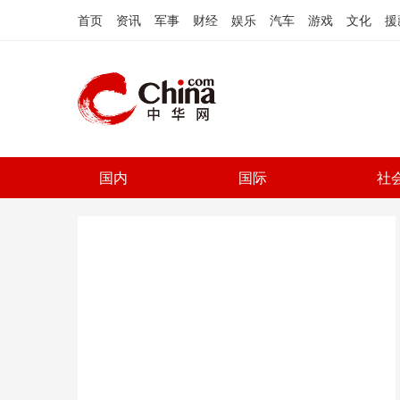
首页
资讯
军事
财经
娱乐
汽车
游戏
文化
援
国内
国际
社