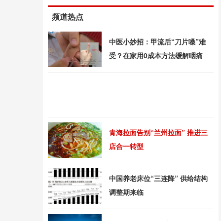
频道热点
中医小妙招：甲流后“刀片嗓”难
受？在家用0成本方法缓解咽痛
青海拉面告别“兰州拉面” 推进三
店合一转型
中国养老床位“三连降” 供给结构
调整期来临