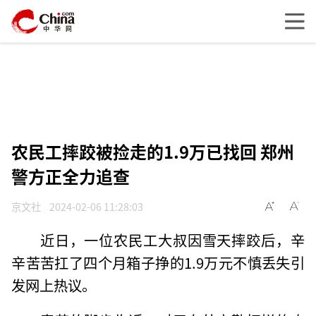
农民工摔跤被捡走的1.9万已找回 郑州
警方正全力追查
京文社
2024-02-06 11:28:03
近日，一位农民工大叔因雪天摔跤后，辛
辛苦苦扛了四个月箱子挣的1.9万元不慎丢失引
发网上热议。