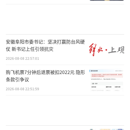
安徽阜阳市委书记：坚决打赢防台风硬
仗 新书记上任引领抗灾
2026-08-08 22:57:01
购飞机票7分钟后退票被扣2022元 隐形
条款引争议
2026-08-08 22:51:59