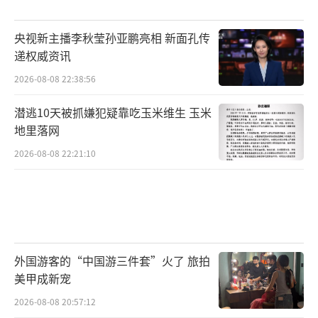
央视新主播李秋莹孙亚鹏亮相 新面孔传
递权威资讯
2026-08-08 22:38:56
潜逃10天被抓嫌犯疑靠吃玉米维生 玉米
地里落网
2026-08-08 22:21:10
外国游客的“中国游三件套”火了 旅拍
美甲成新宠
2026-08-08 20:57:12