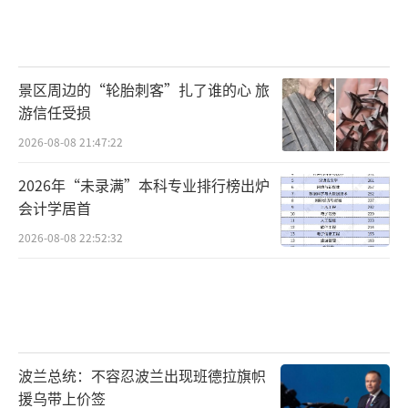
景区周边的“轮胎刺客”扎了谁的心 旅
游信任受损
2026-08-08 21:47:22
2026年“未录满”本科专业排行榜出炉
会计学居首
2026-08-08 22:52:32
波兰总统：不容忍波兰出现班德拉旗帜
援乌带上价签