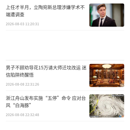
上任才半月，立陶宛新总理涉嫌学术不
端遭调查
2026-08-03 11:20:31
男子不顾劝导花15万请大师迁坟改运 迷
信陷阱终醒悟
2026-08-08 22:31:26
浙江舟山发布实施“五停”命令 应对台
风“白海豚”
2026-08-08 22:32:48