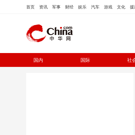
首页
资讯
军事
财经
娱乐
汽车
游戏
文化
援
国内
国际
社