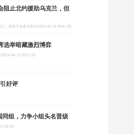
会阻止北约援助乌克兰，但
克兰，但也不会参与其中
2024-06-13 09:41:20
席选举暗藏激烈博弈
弈
2024-06-12 09:51:25
变引好评
国同组，力争小组头名晋级
17:09:59