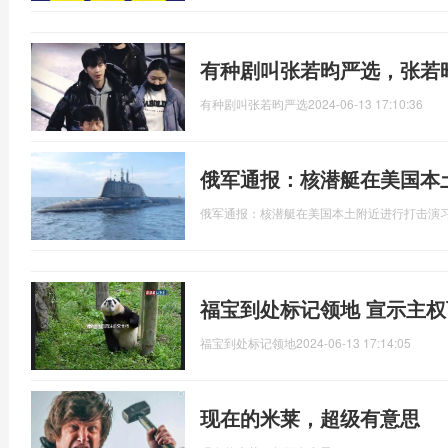
有种剧叫张若昀严选，张若
有种剧叫张若昀严选
2024-06-13 17:10:36
俄军通报：核潜艇在美国本
俄军通报：核潜艇在美国本土附近进行打击演
福宝到处标记领地 宣示主
福宝到处标记领地
2024-06-13 17:14:05
现在的米莱，超级有意思