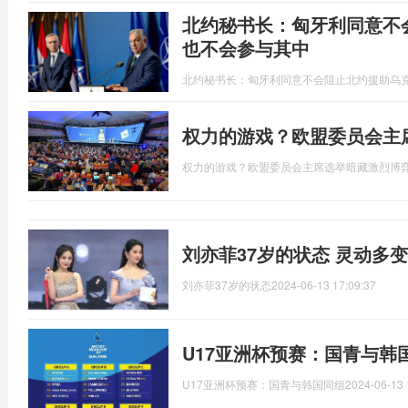
北约秘书长：匈牙利同意不
也不会参与其中
北约秘书长：匈牙利同意不会阻止北约援助乌
权力的游戏？欧盟委员会主
权力的游戏？欧盟委员会主席选举暗藏激烈博
刘亦菲37岁的状态 灵动多
刘亦菲37岁的状态
2024-06-13 17:09:37
U17亚洲杯预赛：国青与韩
U17亚洲杯预赛：国青与韩国同组
2024-06-13 