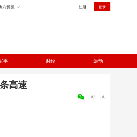
地方频道
注册
登录
军事
财经
滚动
2条高速
关键词：