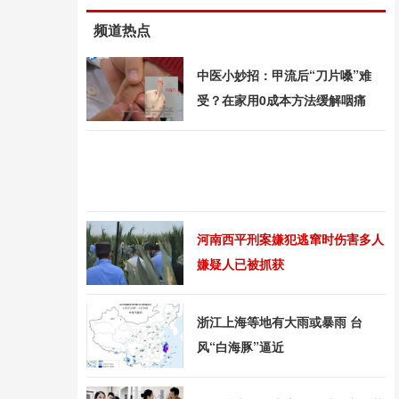
频道热点
中医小妙招：甲流后“刀片嗓”难
受？在家用0成本方法缓解咽痛
河南西平刑案嫌犯逃窜时伤害多人
嫌疑人已被抓获
浙江上海等地有大雨或暴雨 台
风“白海豚”逼近