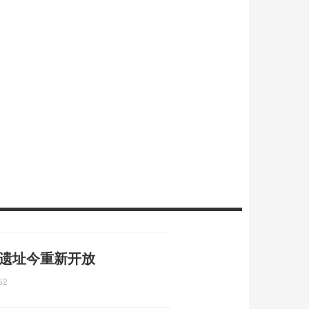
 遗址今重新开放
52