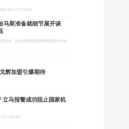
2024-06-13 17:06:25
哈马斯准备就细节展开谈
压
展开谈判，以色列面临美国持续施压
2024-06-
许戈辉加盟引爆期待
密 立马报警成功阻止国家机
-13 17:05:44