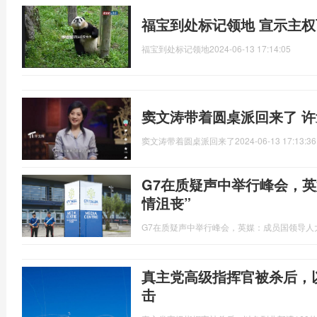
福宝到处标记领地 宣示主
福宝到处标记领地
2024-06-13 17:14:05
窦文涛带着圆桌派回来了 
窦文涛带着圆桌派回来了
2024-06-13 17:13:36
G7在质疑声中举行峰会，
情沮丧”
G7在质疑声中举行峰会，英媒：成员国领导人大
真主党高级指挥官被杀后，以色
击