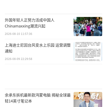
外国年轻人正努力活成中国人
Chinamaxxing潮流兴起
2026-08-10 11:57:36
上海迪士尼因台风变水上乐园 运营调整
通知
2026-08-09 22:29:58
余承东拆机最新款鸿蒙电脑 揭秘全球最
轻14英寸笔记本