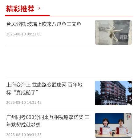
精彩推荐
台风登陆 玻璃上吹来八爪鱼三文鱼
2026-08-10 09:21:00
上海变海上 武康路变武康河 百年地
标“真成船了”
2026-08-10 14:31:42
广州同考690分同桌互相祝愿拿诺奖 三
年默契成就梦想
2026-08-10 09:31:35