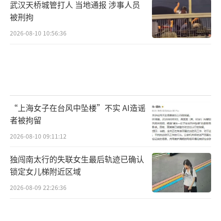
武汉天桥城管打人 当地通报 涉事人员
被刑拘
2026-08-10 10:56:36
“上海女子在台风中坠楼”不实 AI造谣
者被拘留
2026-08-10 09:11:12
独闯南太行的失联女生最后轨迹已确认
锁定女儿梯附近区域
2026-08-09 22:26:36