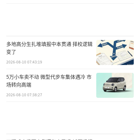
多地高分生扎堆填报中本贯通 择校逻辑
变了
2026-08-10 07:43:19
5万小车卖不动 微型代步车集体遇冷 市
场转向高端
2026-08-10 07:38:27