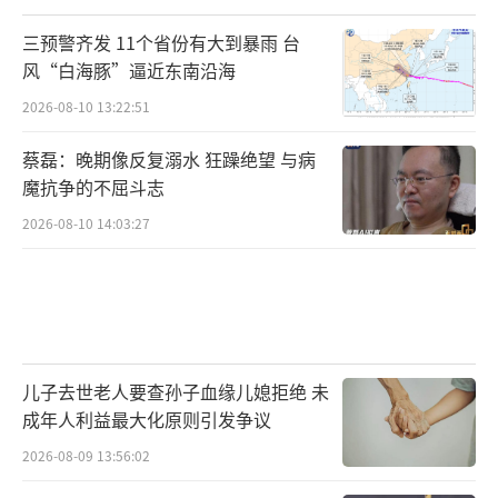
三预警齐发 11个省份有大到暴雨 台
风“白海豚”逼近东南沿海
2026-08-10 13:22:51
蔡磊：晚期像反复溺水 狂躁绝望 与病
魔抗争的不屈斗志
2026-08-10 14:03:27
儿子去世老人要查孙子血缘儿媳拒绝 未
成年人利益最大化原则引发争议
2026-08-09 13:56:02