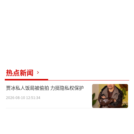
热点新闻
贾冰私人饭局被偷拍 力挺隐私权保护
2026-08-10 12:51:34