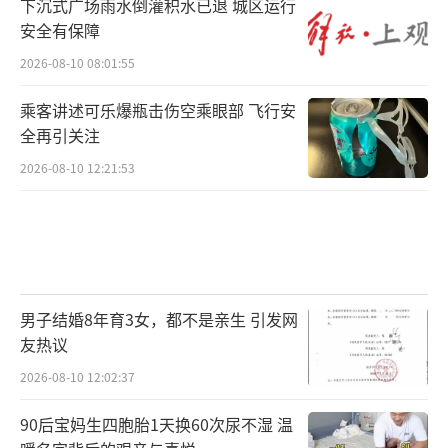
下沉式广场雨水倒灌积水已退 城区运行
安全有保障
2026-08-10 08:01:55
乘客讲述可乐爆瓶击伤空乘眼部 飞行安
全再引关注
2026-08-10 12:21:53
男子结婚8年育3女，都不是亲生 引发网
友热议
2026-08-10 12:02:37
90后宝妈生四胞胎1天换60次尿不湿 温