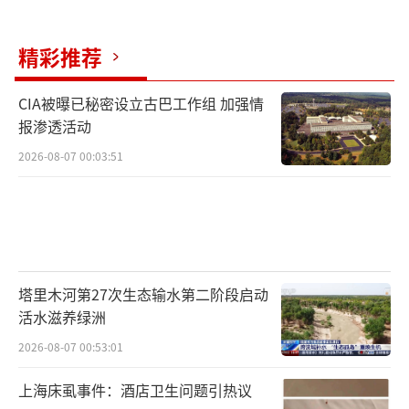
精彩推荐
CIA被曝已秘密设立古巴工作组 加强情
报渗透活动
2026-08-07 00:03:51
塔里木河第27次生态输水第二阶段启动
活水滋养绿洲
2026-08-07 00:53:01
上海床虱事件：酒店卫生问题引热议