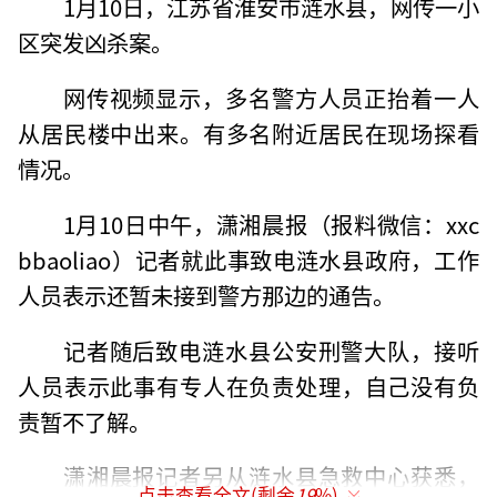
1月10日，江苏省淮安市涟水县，网传一小
区突发凶杀案。
网传视频显示，多名警方人员正抬着一人
从居民楼中出来。有多名附近居民在现场探看
情况。
1月10日中午，潇湘晨报（报料微信：xxc
bbaoliao）记者就此事致电涟水县政府，工作
人员表示还暂未接到警方那边的通告。
记者随后致电涟水县公安刑警大队，接听
人员表示此事有专人在负责处理，自己没有负
责暂不了解。
潇湘晨报记者另从涟水县急救中心获悉，
点击查看全文(剩余
19
%)