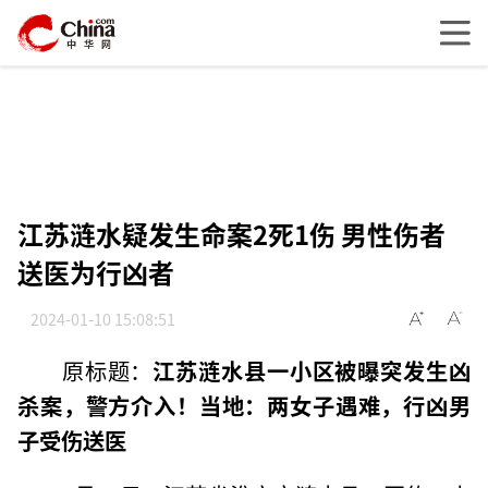
江苏涟水疑发生命案2死1伤 男性伤者
送医为行凶者
2024-01-10 15:08:51
原标题：
江苏涟水县一小区被曝突发生凶
杀案，警方介入！当地：两女子遇难，行凶男
子受伤送医