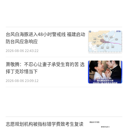
台风白海豚进入48小时警戒线 福建启动
防台风应急响应
2026-08-06 22:43:22
萧敬腾：不忍心让妻子承受生育的苦 选
择丁克珍惜当下
2026-08-06 23:09:12
志愿规划机构被指标错学费致考生复读