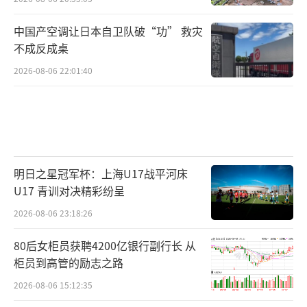
中国产空调让日本自卫队破“功” 救灾
不成反成桌
2026-08-06 22:01:40
明日之星冠军杯：上海U17战平河床
U17 青训对决精彩纷呈
2026-08-06 23:18:26
80后女柜员获聘4200亿银行副行长 从
柜员到高管的励志之路
2026-08-06 15:12:35