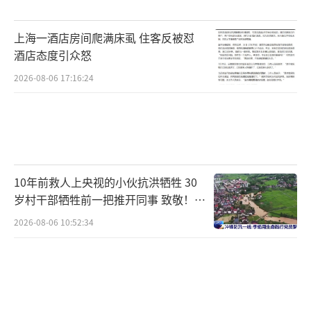
上海一酒店房间爬满床虱 住客反被怼
酒店态度引众怒
2026-08-06 17:16:24
10年前救人上央视的小伙抗洪牺牲 30
岁村干部牺牲前一把推开同事 致敬！送
别！
2026-08-06 10:52:34