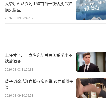
大爷听AI洒农药 150亩苗一夜枯萎 农户
损失惨重
2026-08-09 08:46:32
上任才半月，立陶宛新总理涉嫌学术不
端遭调查
2026-08-03 11:20:31
黄子韬徐艺洋直播互扇巴掌 边界感引争
议
2026-08-09 10:06:53