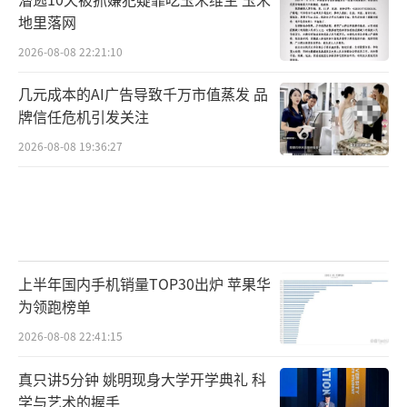
地里落网
2026-08-08 22:21:10
几元成本的AI广告导致千万市值蒸发 品
牌信任危机引发关注
2026-08-08 19:36:27
上半年国内手机销量TOP30出炉 苹果华
为领跑榜单
2026-08-08 22:41:15
真只讲5分钟 姚明现身大学开学典礼 科
学与艺术的握手