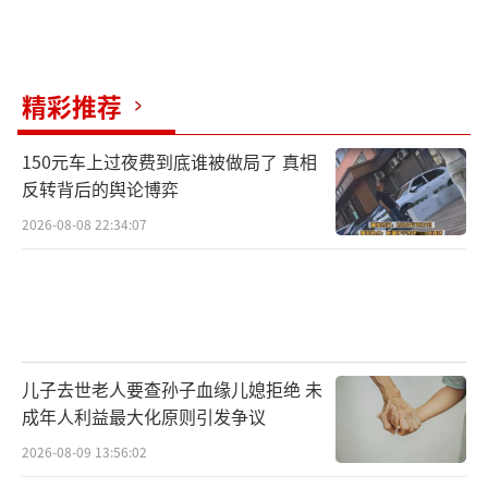
精彩推荐
150元车上过夜费到底谁被做局了 真相
反转背后的舆论博弈
2026-08-08 22:34:07
儿子去世老人要查孙子血缘儿媳拒绝 未
成年人利益最大化原则引发争议
2026-08-09 13:56:02