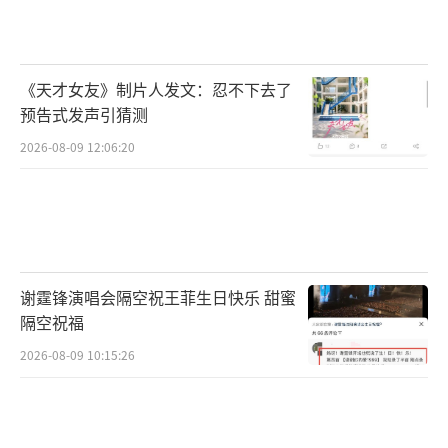
《天才女友》制片人发文：忍不下去了
预告式发声引猜测
2026-08-09 12:06:20
谢霆锋演唱会隔空祝王菲生日快乐 甜蜜
隔空祝福
2026-08-09 10:15:26