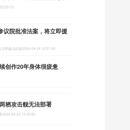
23:53:15
参议院批准法案，将立即援
将立即援乌武器
2024-04-24 10:21:50
续创作20年身体很疲惫
号两栖攻击舰无法部署
署
2024-04-24 10:20:50