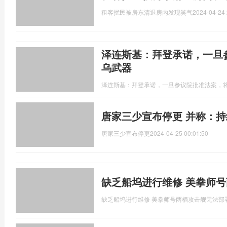
租客扰民被房东清退房内发现笑气
2024-04-24 
泽连斯基：拜登承诺，一旦
乌武器
泽连斯基：拜登承诺，一旦参议院批准法案，
唐家三少宣布停更 并称：持
唐家三少宣布停更
2024-04-25 00:01:50
缺乏船坞进行维修 美拳师
缺乏船坞进行维修 美拳师号两栖攻击舰无法部