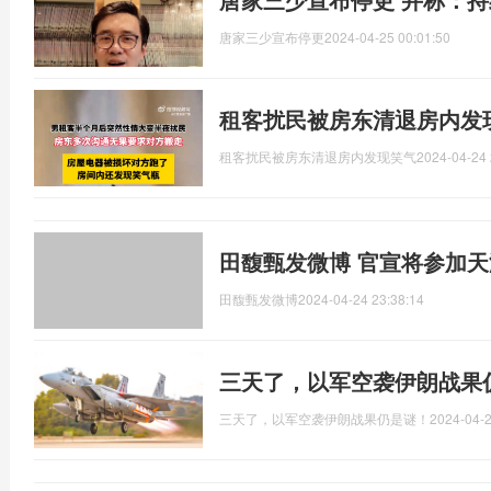
唐家三少宣布停更
2024-04-25 00:01:50
租客扰民被房东清退房内发
租客扰民被房东清退房内发现笑气
2024-04-24 
田馥甄发微博 官宣将参加
田馥甄发微博
2024-04-24 23:38:14
三天了，以军空袭伊朗战果
三天了，以军空袭伊朗战果仍是谜！
2024-04-2