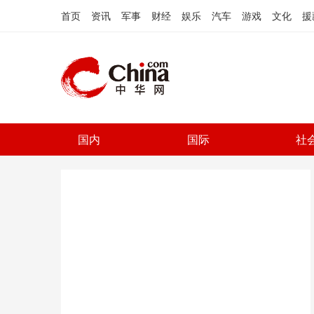
首页
资讯
军事
财经
娱乐
汽车
游戏
文化
援
国内
国际
社