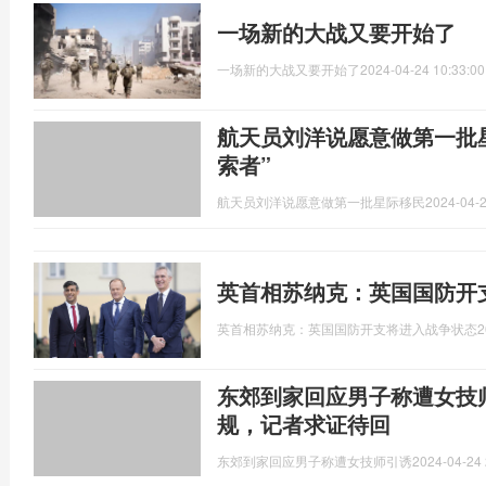
一场新的大战又要开始了
一场新的大战又要开始了
2024-04-24 10:33:00
航天员刘洋说愿意做第一批
索者”
航天员刘洋说愿意做第一批星际移民
2024-04-2
英首相苏纳克：英国国防开
英首相苏纳克：英国国防开支将进入战争状态
2
东郊到家回应男子称遭女技
规，记者求证待回
东郊到家回应男子称遭女技师引诱
2024-04-24 