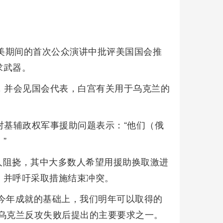
访美期间的首次公众演讲中批评美国国会推
求武器。
，并会见国会代表，白宫有关用于乌克兰的
对基辅政权军事援助问题表示：“他们（俄
”
人阻挠，其中大多数人希望用援助换取激进
，并呼吁采取措施结束冲突。
今年成就的基础上，我们明年可以取得的
乌克兰反攻失败后提出的主要要求之一。