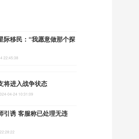
星际移民：“我愿意做那个探
4 22:45:38
支将进入战争状态
024-04-24 10:31:09
师引诱 客服称已处理无违
22:28:22