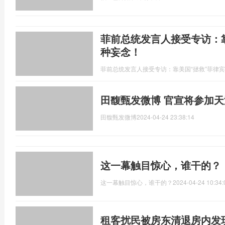
菲前总统发言人接受专访：
种妄念！
菲前总统发言人接受专访：靠美国“拯救”菲律
田馥甄发微博 官宣将参加
田馥甄发微博
2024-04-24 23:38:14
这一幕触目惊心，谁干的？
这一幕触目惊心，谁干的？
2024-04-24 10:34:
租客扰民被房东清退房内发