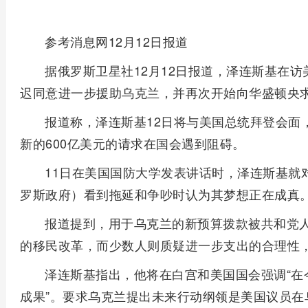
参考消息网12月12日报道
据俄罗斯卫星社12月12日报道，泽连斯基在
迟同意进一步援助乌克兰，并再次开始向华盛顿央
报道称，泽连斯基12日将与美国总统拜登会面
新的600亿美元的请求在国会遇到阻碍。
11日在美国国防大学发表讲话时，泽连斯基就
罗斯政府）看到拖延和争吵时认为其梦想正在成真。
报道提到，用于乌克兰的新预算拨款被共和党
的移民改革，而少数人则质疑进一步支出的合理性
泽连斯基指出，他将在白宫和美国国会强调“在
成果”。要求乌克兰提出未来行动纲领是美国议员在