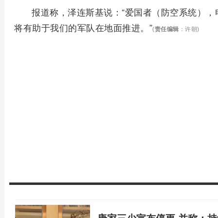
报道称，泽连斯基说：“爱国者（防空系统），
将有助于我们的军队在地面推进。”
(
责任编辑
：许朝)
唐家三少宣布停更 并称：持