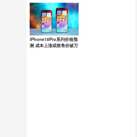
功分离
iPhone18Pro系列价格预
测 成本上涨或致售价破万