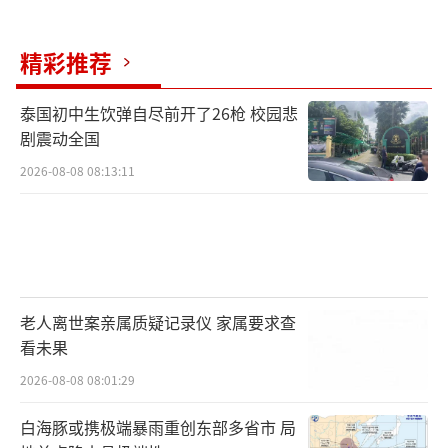
精彩推荐
泰国初中生饮弹自尽前开了26枪 校园悲
剧震动全国
2026-08-08 08:13:11
老人离世案亲属质疑记录仪 家属要求查
看未果
2026-08-08 08:01:29
白海豚或携极端暴雨重创东部多省市 局