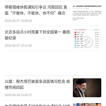
带薪错峰休假通知引争议 河南回应 直
面“不敢休、不能休、休不均”痛点
2026-08-07 16:04:34
北京多站点小时雨量下到全国第一 暴雨
破纪录
2026-08-07 23:51:40
以媒：穆杰塔巴被紧急送医情况危急 病
情传闻四起
2026-08-08 10:40:37
女孩摆摊卖菌子时收到北大通知书 40年