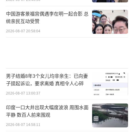
中国游客景福宫偶遇李在明一起合影 总
统亲民互动受赞
2026-08-07 20:58:04
男子结婚8年3个女儿均非亲生：已向妻
子提起诉讼，要求离婚 真相令人心碎
2026-08-07 13:00:37
印度一口大井出现大幅度波浪 周围水面
平静 数百人前来围观
2026-08-07 14:58:11