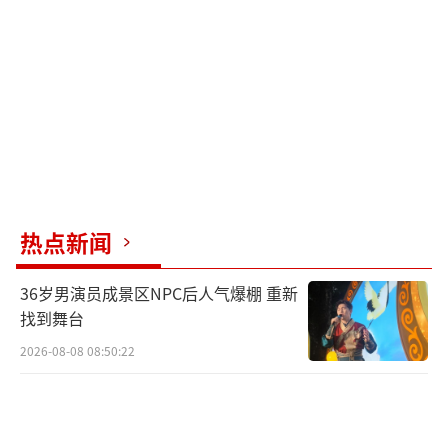
热点新闻
36岁男演员成景区NPC后人气爆棚 重新
找到舞台
2026-08-08 08:50:22