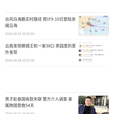
台风白海豚实时路径 预计9-10日登陆浙
闽沿海
2026-08-07 20:35:50
云南发现眼镜王蛇一家38口 茶园里的意
外发现
2026-08-08 02:57:36
男子赴泰国收款失联 警方介入调查 家
属跨国营救54天
2026-08-07 23:46:50