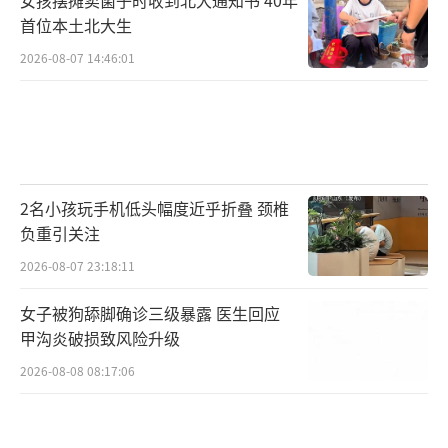
首位本土北大生
2026-08-07 14:46:01
2名小孩玩手机低头幅度近乎折叠 颈椎
负重引关注
2026-08-07 23:18:11
女子被狗舔脚确诊三级暴露 医生回应
甲沟炎破损致风险升级
2026-08-08 08:17:06