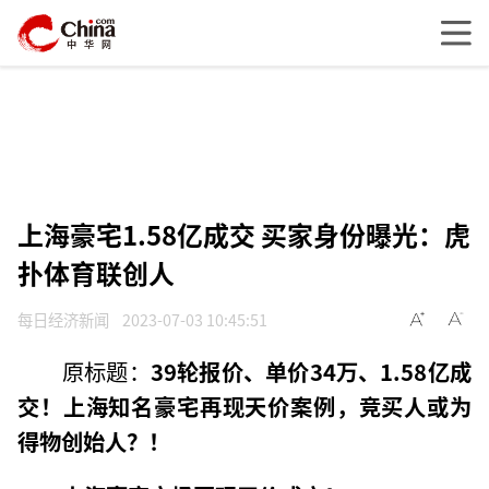
上海豪宅1.58亿成交 买家身份曝光：虎
扑体育联创人
每日经济新闻
2023-07-03 10:45:51
原标题：
39轮报价、单价34万、1.58亿成
交！上海知名豪宅再现天价案例，竞买人或为
得物创始人？！