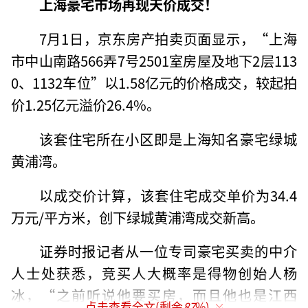
上海豪宅市场再现天价成交！
7月1日，京东房产拍卖页面显示，“上海
市中山南路566弄7号2501室房屋及地下2层113
0、1132车位”以1.58亿元的价格成交，较起拍
价1.25亿元溢价26.4%。
该套住宅所在小区即是上海知名豪宅绿城
黄浦湾。
以成交价计算，该套住宅成交单价为34.4
万元/平方米，创下绿城黄浦湾成交新高。
证券时报记者从一位专司豪宅买卖的中介
人士处获悉，竞买人大概率是得物创始人杨
冰，“之前听说他要买房，而且他也是江西
点击查看全文(剩余
87
%)