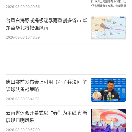
2026-08-09 00:09:36
米，排名第二和第三的分别是佘山高尔夫郡和
西郊明苑别墅的两套房子，总价也都超过了1亿
台风白海豚或携极端暴雨重创多省市 华
元。
东至华北将掀强风雨
2026-08-08 10:48:39
“亿元以下的豪宅房源都有竞品，价格有
所下降。”上述中介人士称。
记者从该中介人员处获悉，云锦东方二期
的二手房价格继续下探，一套408平方米的房
唐田赛前发布会上引用《孙子兵法》 解
源，预计7500万以上可成交，单价约在19万元/
读球队备战策略
平方米，低于小区同户型4万元-5万元/平方
2026-08-09 03:41:31
米。
（责任编辑：周晶晶 CN032）
云南省运会开幕式以“春”为主线 创新
展现昆明风采
2026-08-09 00:57:09