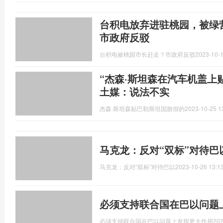
台积电放弃进驻桃园，被绿
市政府反驳
台积电被桃园市长赶走？市政府反驳
2023-10-1
“杰森·斯坦森在汽车机盖上
土媒：说法不实
杰森·斯坦森贴巴勒斯坦国旗假的
2023-10-25 1
马克龙：反对“双标”对待巴
马克龙：反对“双标”对待巴以
2023-10-26 13:1
必须支持联合国在巴以问题
必须支持联合国在巴以问题上发挥更大作用
202