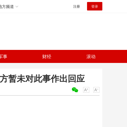
地方频道
注册
登录
军事
财经
滚动
官方暂未对此事作出回应
关键词：