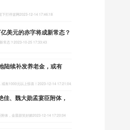
篮下打停篮网
2023-12-14 17:46:18
万亿美元的赤字将成新常态？
新常态？
2023-10-25 17:33:43
多地陆续补发养老金，或有
或有1000元以上惊喜！
2023-12-14 17:21:04
绝佳、魏大勋孟宴臣附体，
臣附体，金晨甜笑好媚
2023-12-14 17:20:04