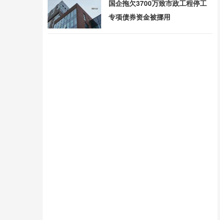
国企拖欠3700万致市政工程停工
专项债券资金被挪用