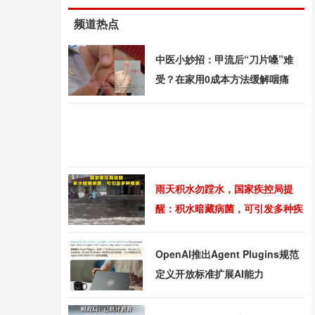
频道热点
中医小妙招：甲流后“刀片嗓”难
受？在家用0成本方法缓解咽痛
雨天积水勿蹚水，国家疾控局提
醒：积水暗藏病菌，可引发多种疾
病
OpenAI推出Agent Plugins规范
定义开放标准扩展AI能力