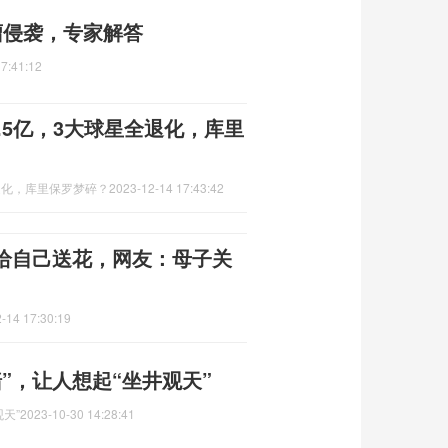
瘤侵袭，专家解答
7:41:12
.5亿，3大球星全退化，库里
全退化，库里保罗梦碎？
2023-12-14 17:43:42
给自己送花，网友：母子关
-14 17:30:19
”，让人想起“坐井观天”
天”
2023-10-30 14:28:41