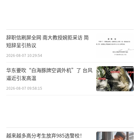
辞职信刷屏全网 南大教授婉拒采访 简
短辞呈引热议
2026-08-07 10:29:54
华东要吹“白海豚牌空调外机”了 台风
逼近引发高温
2026-08-07 09:58:15
越来越多高分考生放弃985选警校！