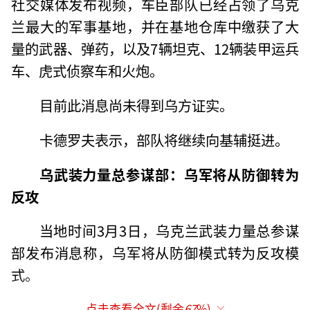
社交媒体发布视频，车臣部队已经占领了乌克
兰最大的军事基地，并在基地仓库中缴获了大
量的武器、弹药，以及7辆坦克、12辆装甲运兵
车、虎式侦察车和火炮。
目前此消息尚未得到乌方证实。
卡德罗夫表示，部队将继续向基辅挺进。
乌武装力量总参谋部：乌军将从防御转为
反攻
当地时间3月3日，乌克兰武装力量总参谋
部发布消息称，乌军将从防御模式转为反攻模
式。
当地时间3月3日上午，俄罗斯国防部发布
点击查看全文(剩余
67
%)