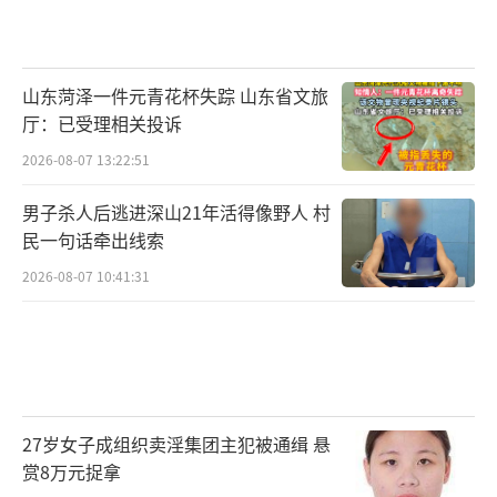
山东菏泽一件元青花杯失踪 山东省文旅
厅：已受理相关投诉
2026-08-07 13:22:51
男子杀人后逃进深山21年活得像野人 村
民一句话牵出线索
2026-08-07 10:41:31
27岁女子成组织卖淫集团主犯被通缉 悬
赏8万元捉拿