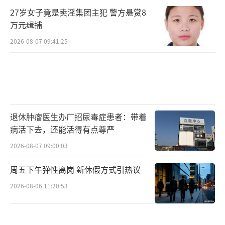
27岁女子竟是卖淫集团主犯 警方悬赏8
万元缉捕
2026-08-07 09:41:25
退休肿瘤医生办厂招尿毒症患者：带着
病活下去，还能活得有点尊严
2026-08-07 09:00:03
周五下午弹性离岗 新休假方式引热议
2026-08-06 11:20:53