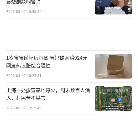
暴悲剧敲响警钟
2026-08-07 10:45:32
1岁宝宝碰坏纸巾盒 宝妈被索赔924元
网友热议赔偿合理性
2026-08-07 10:22:51
上海一处露营基地爆火，周末数百人涌
入，村民苦不堪言
2026-08-07 13:19:49