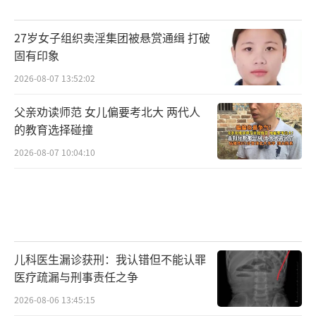
27岁女子组织卖淫集团被悬赏通缉 打破
固有印象
2026-08-07 13:52:02
父亲劝读师范 女儿偏要考北大 两代人
的教育选择碰撞
2026-08-07 10:04:10
儿科医生漏诊获刑：我认错但不能认罪
医疗疏漏与刑事责任之争
2026-08-06 13:45:15