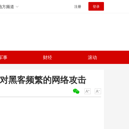
地方频道
注册
登录
军事
财经
滚动
应对黑客频繁的网络攻击
关键词：