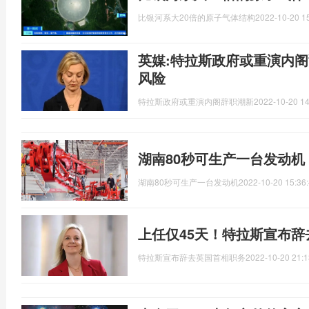
比银河系大20倍的原子气体结构
2022-10-20 1
英媒:特拉斯政府或重演内阁
风险
特拉斯政府或重演内阁辞职潮新
2022-10-20 14
湖南80秒可生产一台发动机
湖南80秒可生产一台发动机
2022-10-20 15:36
上任仅45天！特拉斯宣布
特拉斯宣布辞去英国首相职务
2022-10-20 21:1