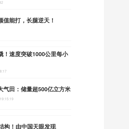
42
颜值能打，长腿逆天！
！速度突破1000公里每小
8:17
气田：储量超500亿立方米
19:15:19
体结构！由中国天眼发现