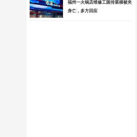
福州一火锅店维修工困传菜梯被夹
身亡，多方回应