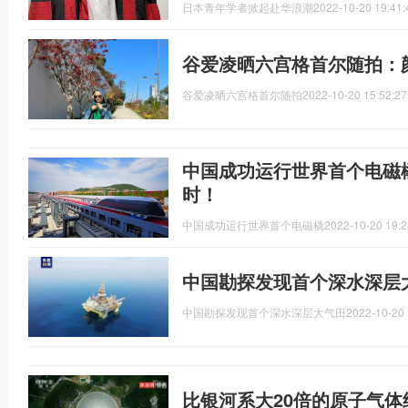
日本青年学者掀起赴华浪潮
2022-10-20 19:41:
谷爱凌晒六宫格首尔随拍：
谷爱凌晒六宫格首尔随拍
2022-10-20 15:52:27
中国成功运行世界首个电磁橇
时！
中国成功运行世界首个电磁橇
2022-10-20 19:2
中国勘探发现首个深水深层大
中国勘探发现首个深水深层大气田
2022-10-20 
比银河系大20倍的原子气