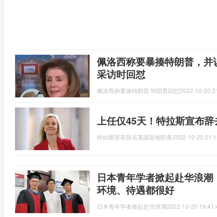
佩洛西称要暴揍特朗普，并
采访时回怼
佩洛西称要揍特朗普 特朗普回怼
2022-10-20 2
上任仅45天！特拉斯宣布
特拉斯宣布辞去英国首相职务
2022-10-20 21:1
日本青年学者掀起赴华浪潮
环境、待遇都很好
日本青年学者掀起赴华浪潮
2022-10-20 19:41: