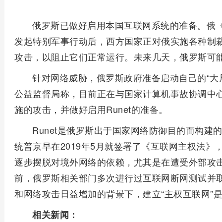
俄罗斯已做好启用本国互联网系统的准备。俄《
发起特别军事行动后，西方国家正对俄实施各种制
攻击，以阻止它们正常运行。未来几天，俄罗斯可
针对网络威胁，俄罗斯政府准备启动自己的“大局
公益监督局称，目前正在与国家计算机事故协调中
施的攻击，并做好启用Runet的准备。
Runet是俄罗斯出于国家网络防御目的而构
统普京早在2019年5月就签署了《互联网主权法
逐步摆脱对境外网络的依赖，尤其是在遭受外部攻
前，俄罗斯相关部门多次进行过互联网断网测试并
和网络攻击日益增加的背景下，建立“主权互联网”
相关新闻：