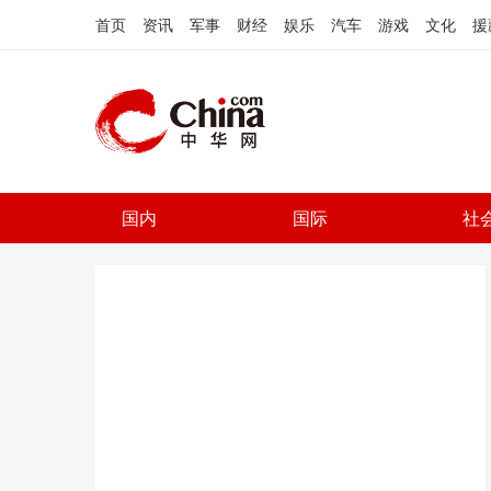
首页
资讯
军事
财经
娱乐
汽车
游戏
文化
援
国内
国际
社