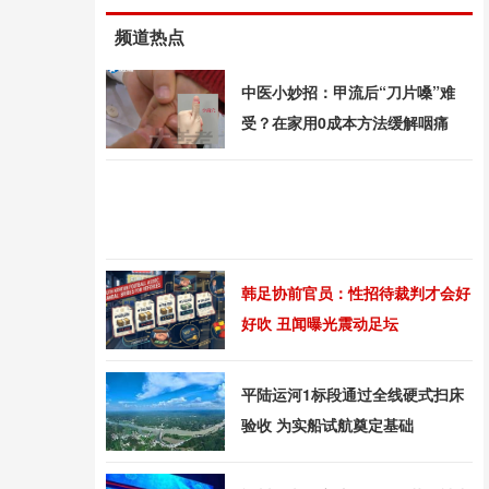
频道热点
中医小妙招：甲流后“刀片嗓”难
受？在家用0成本方法缓解咽痛
韩足协前官员：性招待裁判才会好
好吹 丑闻曝光震动足坛
平陆运河1标段通过全线硬式扫床
验收 为实船试航奠定基础