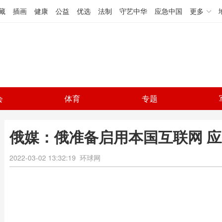
藏
插画
健康
公益
优选
法制
守艺中华
应急中国
更多
会
体育
专题
俄媒：俄准备启用本国互联网 
2022-03-02 13:32:19
环球网