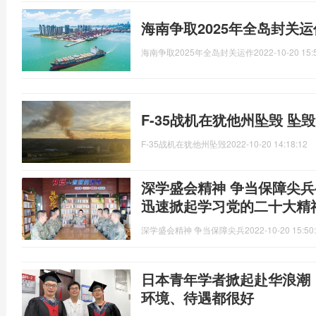
海南争取2025年全岛封关
海南争取2025年全岛封关运作
2022-10-20 15:
F-35战机在犹他州坠毁 坠
F-35战机在犹他州坠毁
2022-10-20 14:18:12
深学盛会精神 争当保障尖兵
迅速掀起学习党的二十大精
深学盛会精神 争当保障尖兵
2022-10-20 15:50
日本青年学者掀起赴华浪潮
环境、待遇都很好