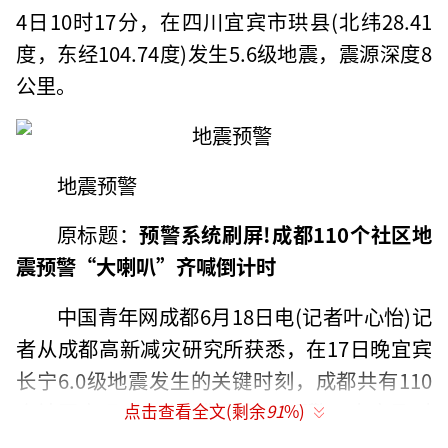
4日10时17分，在四川宜宾市珙县(北纬28.41
度，东经104.74度)发生5.6级地震，震源深度8
公里。
地震预警
原标题：
预警系统刷屏!成都110个社区地
震预警“大喇叭”齐喊倒计时
中国青年网成都6月18日电(记者叶心怡)记
者从成都高新减灾研究所获悉，在17日晚宜宾
长宁6.0级地震发生的关键时刻，成都共有110
个社区实现“大喇叭”倒计时预警，大家及时
点击查看全文(剩余
91
%)
提前进行了疏散，事后预警系统在网络上被刷