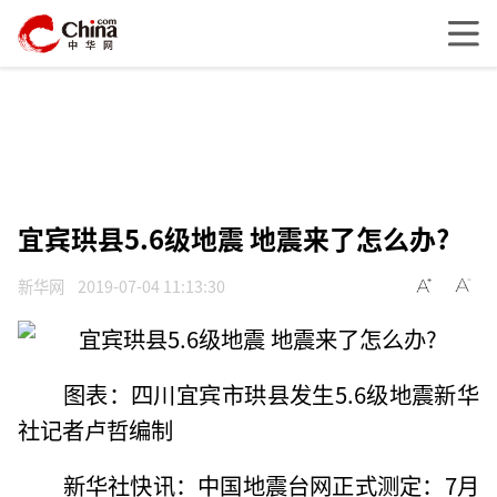
宜宾珙县5.6级地震 地震来了怎么办?
新华网
2019-07-04 11:13:30
图表：四川宜宾市珙县发生5.6级地震新华
社记者卢哲编制
新华社快讯：中国地震台网正式测定：7月