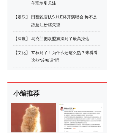
羊现制引关注
【
娱乐
】
田馥甄否认S.H.E将开演唱会 称不是
故意让粉丝失望
【
深度
】
乌克兰把欧盟旗摆到了最高拉达
【
文化
】
立秋到了！为什么还这么热？来看看
这些“冷知识”吧
小编推荐