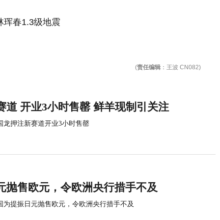
(
责任编辑
：王波 CN082)
赛道 开业3小时售罄 鲜羊现制引关注
国龙押注新赛道开业3小时售罄
元抛售欧元，令欧洲央行措手不及
国为提振日元抛售欧元，令欧洲央行措手不及