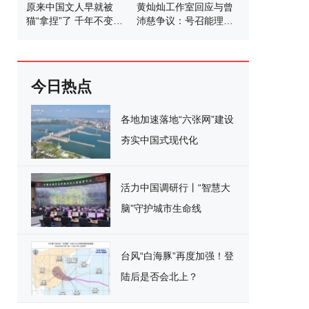
原来中国文人早就被
黄灿灿工作室回应与曾
猫“拿捏”了 千年不变的
沛慈争议：号召能理智
猫奴情结
发言
今日热点
各地加速落地“六张网”建设
夯实中国式现代化
活力中国调研行丨“智慧大
脑”守护城市生命线
台风“白海豚”再度加强！登
陆后是否会北上？