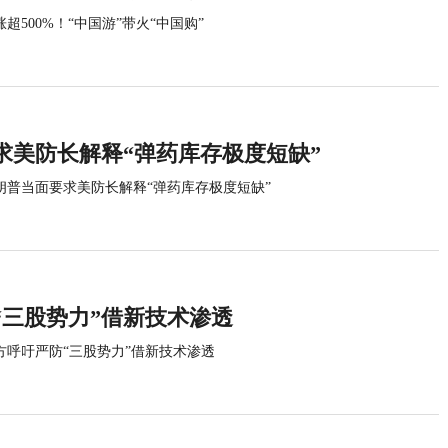
涨超500%！“中国游”带火“中国购”
求美防长解释“弹药库存极度短缺”
朗普当面要求美防长解释“弹药库存极度短缺”
“三股势力”借新技术渗透
方呼吁严防“三股势力”借新技术渗透