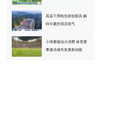
高温下用电负荷创新高 解
码今夏的清凉底气
小球赛撬动大消费 体育赛
事激活城市发展新动能