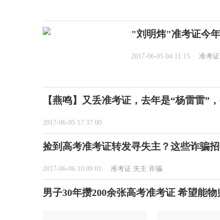
"刘明炜"准考证今
2017-06-05 04:11:15
准考证
【燕鸣】又丢准考证，去年是“杨雷雷”
2017-06-05 17:37:00
捡到高考准考证转发寻失主？这些诈骗招
2017-06-06 10:09:01
准考证
失主
诈骗
男子30年攒200余张高考准考证 希望能