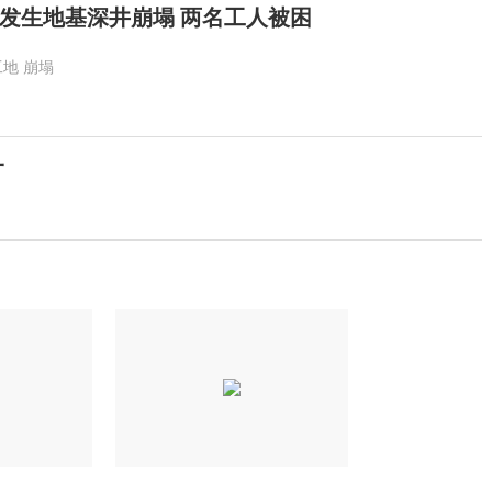
发生地基深井崩塌 两名工人被困
工地
崩塌
一