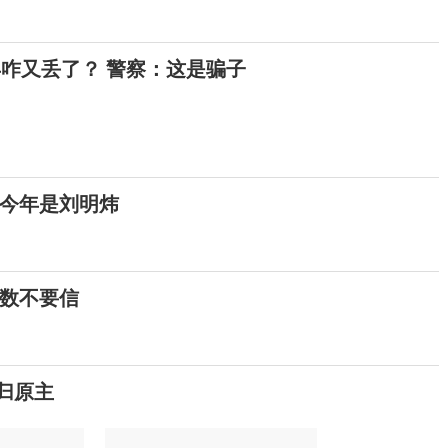
年咋又丢了？ 警察：这是骗子
，今年是刘明炜
数不要信
物归原主