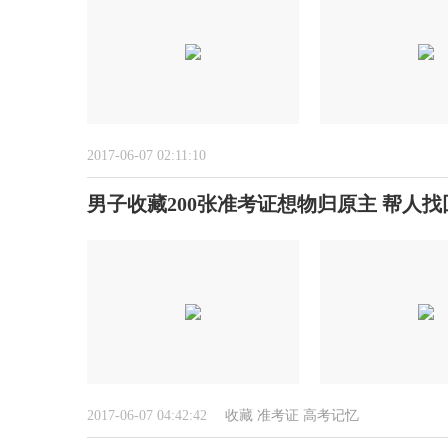
2017-06-07 02:11:10
男子收藏200张准考证想物归原主 帮人
2017-06-07 04:42:42
收藏
准考证
高考记忆