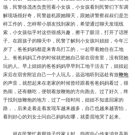
场，民警徐茂杰负责照看小女孩，小女孩看到民警们下车调
解现场很好奇，民警趁机跟她聊天，跟她讲警察叔叔们是怎
样工作的，怎样帮小朋友找到家的，希望通过聊天发现线
索，小女孩似乎对这些很感兴趣，擦干了眼泪，打开了话匣
子。在跟孩子的聊天中，民警了解到小女孩叫妞妞，今年三
岁了，爸爸妈妈都是来青岛打工的，一起带着她住在工地
上。爸爸妈妈工作的时候就把她自己留在宿舍里，没有陪她
玩的人。早上妞妞的爸爸妈妈早早到工地干活去了，妞妞起
床后在宿舍附近自己一个人玩儿，远远地听到远处有放
鞭炮
的声音，就想起来在老家的时候曾经跟着爸爸妈妈看过，很
热闹，还有糖吃，便朝着放鞭炮的方向跑去。过了好久，终
于找到放鞭炮的地方，过了一段时间，妞妞不知道回家的
路，，后来走着走着发现车越来越多，自己也越来越害怕，
看到好心的刘女士问自己妈妈在哪，就委屈地哭了起来。
就在民警忙着帮孩子找家人时，指挥中心传来消息高新