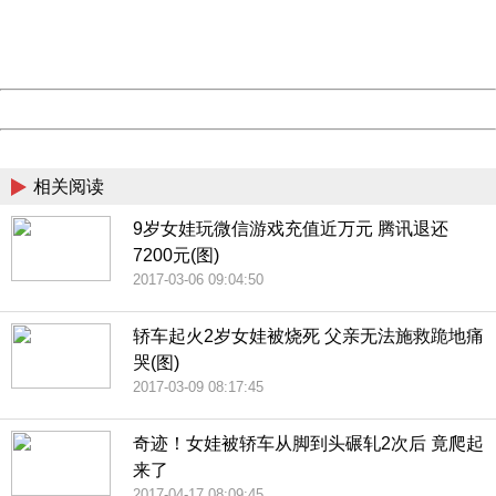
Thank you very much!
URL:
http://3g.china.com:8080/act/news/10000169/20170606
Server:
cms-9-157
Date:
2026/08/06 08:42:31
Powered by China
China
相关阅读
9岁女娃玩微信游戏充值近万元 腾讯退还
7200元(图)
2017-03-06 09:04:50
轿车起火2岁女娃被烧死 父亲无法施救跪地痛
哭(图)
2017-03-09 08:17:45
奇迹！女娃被轿车从脚到头碾轧2次后 竟爬起
来了
2017-04-17 08:09:45