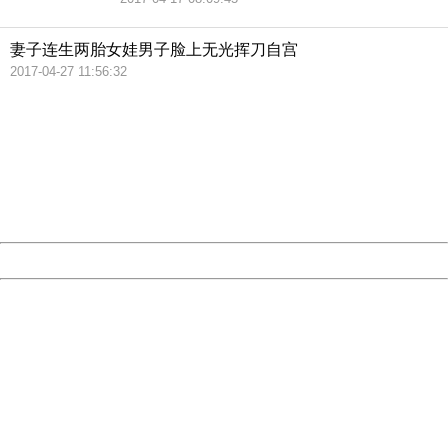
妻子连生两胎女娃男子脸上无光挥刀自宫
2017-04-27 11:56:32
404 Not Found
Sorry for the inconvenience.
Please report this message and include the following
information to us.
Thank you very much!
URL:
http://3g.china.com:8080/act/news/10000169/20170606
Server:
cms-9-157
Date:
2026/08/06 08:42:31
Powered by China
China
404 Not Found
Sorry for the inconvenience.
Please report this message and include the following
information to us.
Thank you very much!
URL:
http://3g.china.com:8080/act/news/10000169/20170606
Server:
cms-9-157
Date:
2026/08/06 08:42:31