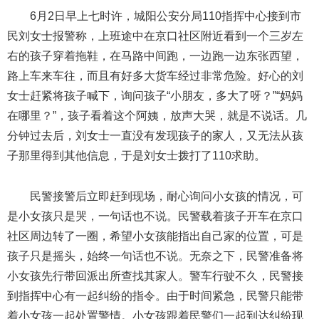
6月2日早上七时许，城阳公安分局110指挥中心接到市
民刘女士报警称，上班途中在京口社区附近看到一个三岁左
右的孩子穿着拖鞋，在马路中间跑，一边跑一边东张西望，
路上车来车往，而且有好多大货车经过非常危险。好心的刘
女士赶紧将孩子喊下，询问孩子“小朋友，多大了呀？”“妈妈
在哪里？”，孩子看着这个阿姨，放声大哭，就是不说话。几
分钟过去后，刘女士一直没有发现孩子的家人，又无法从孩
子那里得到其他信息，于是刘女士拨打了110求助。
民警接警后立即赶到现场，耐心询问小女孩的情况，可
是小女孩只是哭，一句话也不说。民警载着孩子开车在京口
社区周边转了一圈，希望小女孩能指出自己家的位置，可是
孩子只是摇头，始终一句话也不说。无奈之下，民警准备将
小女孩先行带回派出所查找其家人。警车行驶不久，民警接
到指挥中心有一起纠纷的指令。由于时间紧急，民警只能带
着小女孩一起处置警情。小女孩跟着民警们一起到达纠纷现