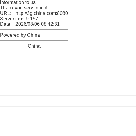
information to us.
Thank you very much!
URL:
http://3g.china.com:8080/act/news/10000169/20170606
Server:
cms-9-157
Date:
2026/08/06 08:42:31
Powered by China
China
404 Not Found
Sorry for the inconvenience.
Please report this message and include the following
information to us.
Thank you very much!
URL:
http://3g.china.com:8080/act/news/10000169/20170606
Server:
cms-9-157
Date:
2026/08/06 08:42:31
Powered by China
China
404 Not Found
Sorry for the inconvenience.
Please report this message and include the following
information to us.