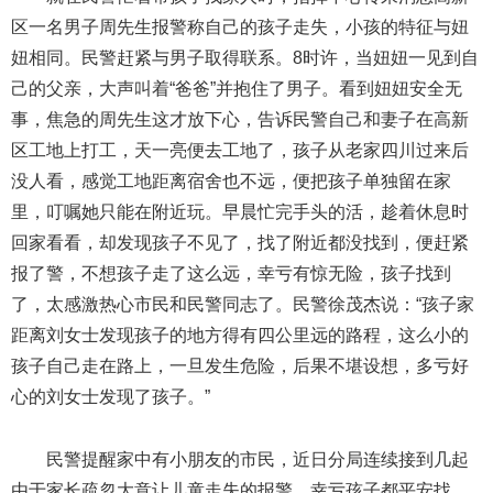
区一名男子周先生报警称自己的孩子走失，小孩的特征与妞
妞相同。民警赶紧与男子取得联系。8时许，当妞妞一见到自
己的父亲，大声叫着“爸爸”并抱住了男子。看到妞妞安全无
事，焦急的周先生这才放下心，告诉民警自己和妻子在高新
区工地上打工，天一亮便去工地了，孩子从老家四川过来后
没人看，感觉工地距离宿舍也不远，便把孩子单独留在家
里，叮嘱她只能在附近玩。早晨忙完手头的活，趁着休息时
回家看看，却发现孩子不见了，找了附近都没找到，便赶紧
报了警，不想孩子走了这么远，幸亏有惊无险，孩子找到
了，太感激热心市民和民警同志了。民警徐茂杰说：“孩子家
距离刘女士发现孩子的地方得有四公里远的路程，这么小的
孩子自己走在路上，一旦发生危险，后果不堪设想，多亏好
心的刘女士发现了孩子。”
民警提醒家中有小朋友的市民，近日分局连续接到几起
由于家长疏忽大意让儿童走失的报警，幸亏孩子都平安找