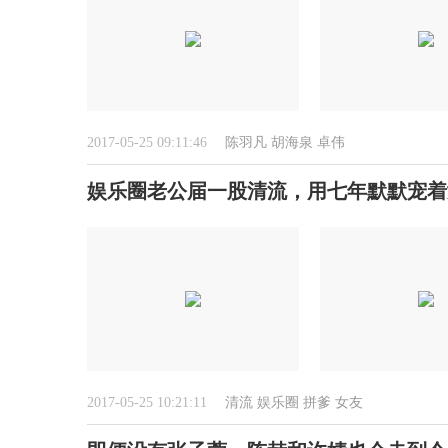
2017-05-25 09:11:46
陈羽凡
胡海泉
卓伟
娱乐圈老公届一股清流，用七年默默宠着
2017-05-25 10:21:11
清流
娱乐圈
拼爹
女友