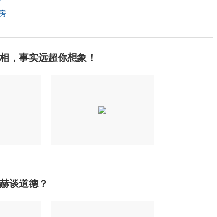
房
相，事实远超你想象！
赫谈道德？