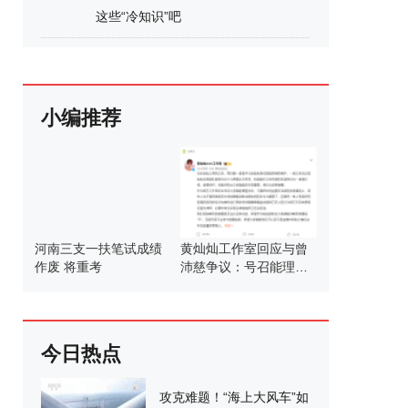
这些“冷知识”吧
小编推荐
河南三支一扶笔试成绩
黄灿灿工作室回应与曾
作废 将重考
沛慈争议：号召能理智
发言
今日热点
攻克难题！“海上大风车”如