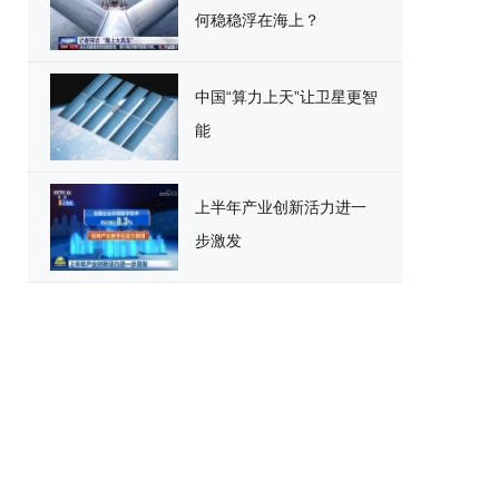
何稳稳浮在海上？
中国“算力上天”让卫星更智
能
上半年产业创新活力进一
步激发