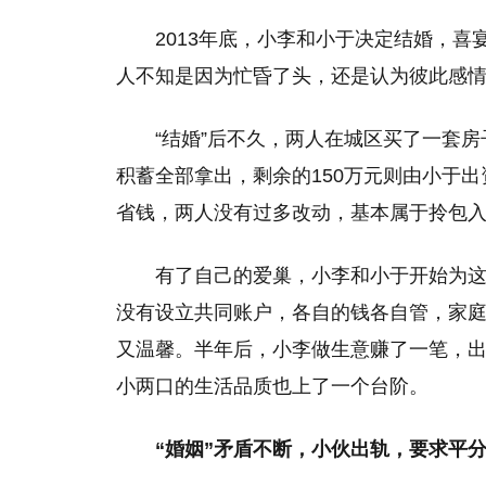
2013年底，小李和小于决定结婚，
人不知是因为忙昏了头，还是认为彼此感
“结婚”后不久，两人在城区买了一套房子
积蓄全部拿出，剩余的150万元则由小于
省钱，两人没有过多改动，基本属于拎包
有了自己的爱巢，小李和小于开始为
没有设立共同账户，各自的钱各自管，家
又温馨。半年后，小李做生意赚了一笔，出
小两口的生活品质也上了一个台阶。
“婚姻”矛盾不断，小伙出轨，要求平