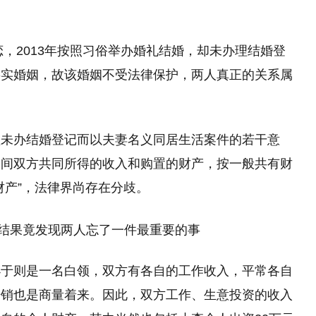
恋，2013年按照习俗举办婚礼结婚，却未办理结婚登
事实婚姻，故该婚姻不受法律保护，两人真正的关系属
理未办结婚登记而以夫妻名义同居生活案件的若干意
期间双方共同所得的收入和购置的财产，按一般共有财
财产”，法律界尚存在分歧。
小于则是一名白领，双方有各自的工作收入，平常各自
开销也是商量着来。因此，双方工作、生意投资的收入