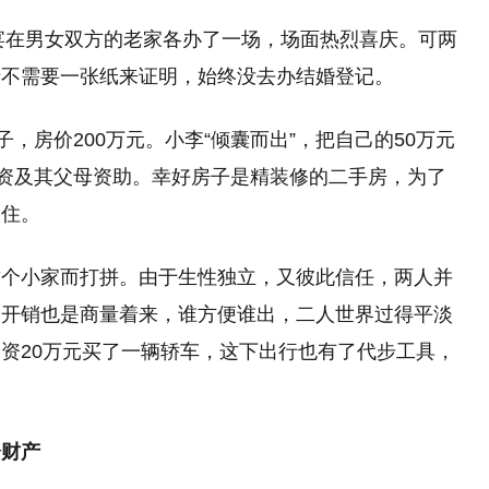
喜宴在男女双方的老家各办了一场，场面热烈喜庆。可两
情不需要一张纸来证明，始终没去办结婚登记。
，房价200万元。小李“倾囊而出”，把自己的50万元
出资及其父母资助。幸好房子是精装修的二手房，为了
入住。
这个小家而打拼。由于生性独立，又彼此信任，两人并
庭开销也是商量着来，谁方便谁出，二人世界过得平淡
资20万元买了一辆轿车，这下出行也有了代步工具，
分财产