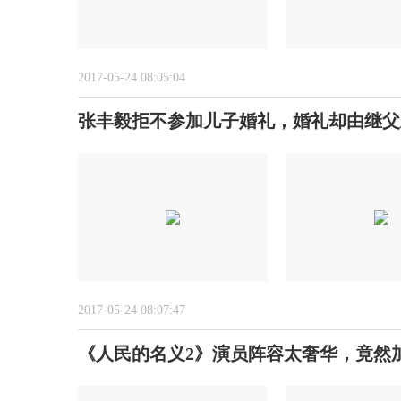
2017-05-24 08:05:04
张丰毅拒不参加儿子婚礼，婚礼却由继父
2017-05-24 08:07:47
《人民的名义2》演员阵容太奢华，竟然