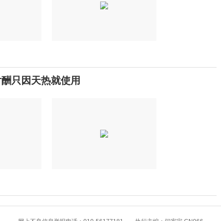
万片酬只因天热就使用
8月高温热浪来袭，这些地方需注意