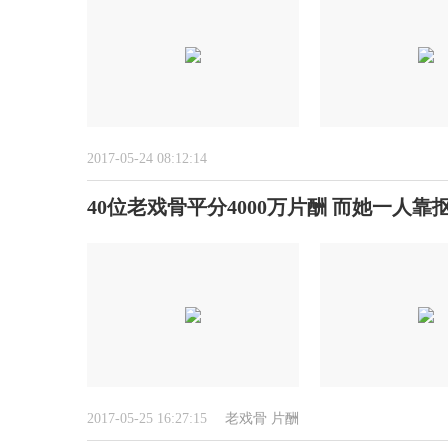
2017-05-24 08:12:14
40位老戏骨平分4000万片酬 而她一人靠
2017-05-25 16:27:15
老戏骨
片酬