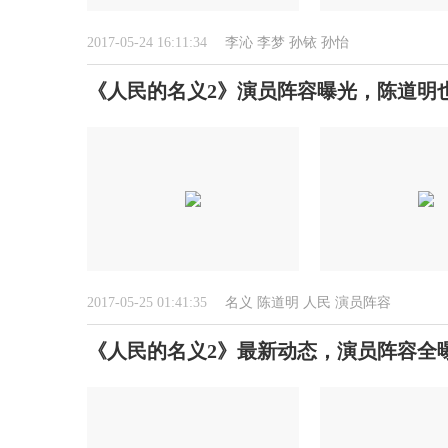
2017-05-24 16:11:34
李沁
李梦
孙铱
孙怡
《人民的名义2》演员阵容曝光，陈道明
2017-05-25 01:41:35
名义
陈道明
人民
演员阵容
《人民的名义2》最新动态，演员阵容全