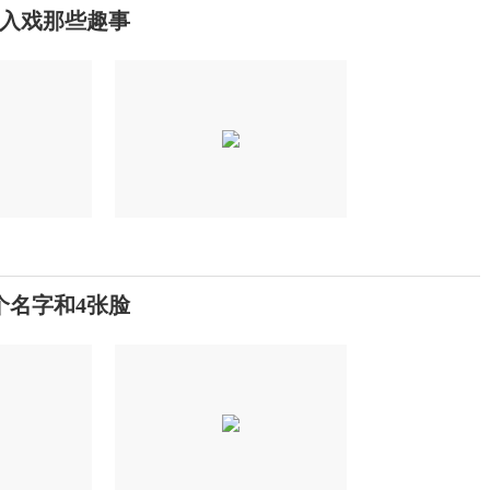
入戏那些趣事
个名字和4张脸