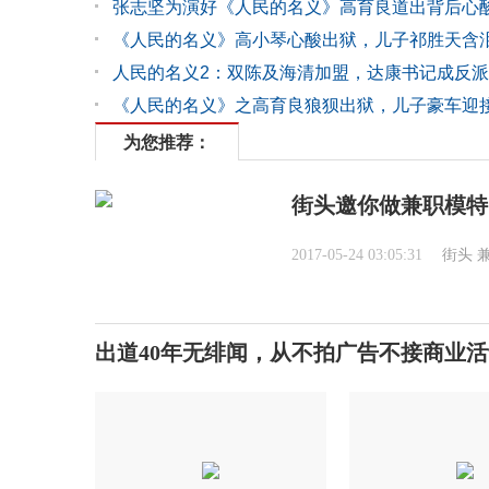
张志坚为演好《人民的名义》高育良道出背后心
《人民的名义》高小琴心酸出狱，儿子祁胜天含
人民的名义2：双陈及海清加盟，达康书记成反派
《人民的名义》之高育良狼狈出狱，儿子豪车迎
为您推荐：
街头邀你做兼职模特
2017-05-24 03:05:31
街头
出道40年无绯闻，从不拍广告不接商业