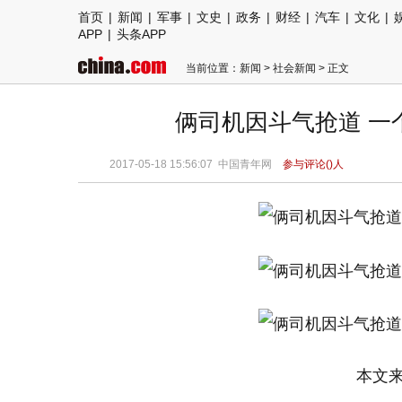
首页
|
新闻
|
军事
|
文史
|
政务
|
财经
|
汽车
|
文化
|
APP
|
头条APP
当前位置：
新闻
>
社会新闻
> 正文
俩司机因斗气抢道 一
2017-05-18 15:56:07 中国青年网
参与评论(
)人
本文